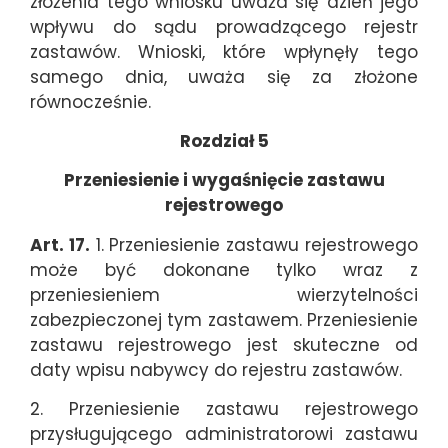
złożenia tego wniosku uważa się dzień jego
wpływu do sądu prowadzącego rejestr
zastawów. Wnioski, które wpłynęły tego
samego dnia, uważa się za złożone
równocześnie.
Rozdział 5
Przeniesienie i wygaśnięcie zastawu
rejestrowego
Art. 17.
1. Przeniesienie zastawu rejestrowego
może być dokonane tylko wraz z
przeniesieniem wierzytelności
zabezpieczonej tym zastawem. Przeniesienie
zastawu rejestrowego jest skuteczne od
daty wpisu nabywcy do rejestru zastawów.
2. Przeniesienie zastawu rejestrowego
przysługującego administratorowi zastawu