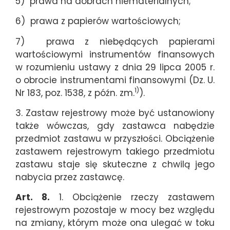
5) prawa na dobrach niematerialnych;
6) prawa z papierów wartościowych;
7) prawa z niebędących papierami
wartościowymi instrumentów finansowych
w rozumieniu ustawy z dnia 29 lipca 2005 r.
o obrocie instrumentami finansowymi (Dz. U.
1)
Nr 183, poz. 1538, z późn. zm.
).
3. Zastaw rejestrowy może być ustanowiony
także wówczas, gdy zastawca nabędzie
przedmiot zastawu w przyszłości. Obciążenie
zastawem rejestrowym takiego przedmiotu
zastawu staje się skuteczne z chwilą jego
nabycia przez zastawcę.
Art. 8.
1. Obciążenie rzeczy zastawem
rejestrowym pozostaje w mocy bez względu
na zmiany, którym może ona ulegać w toku