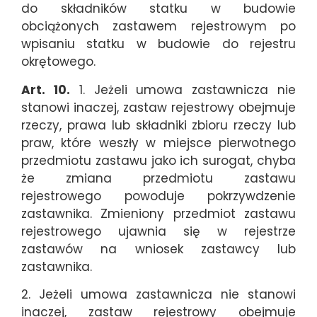
do składników statku w budowie
obciążonych zastawem rejestrowym po
wpisaniu statku w budowie do rejestru
okrętowego.
Art. 10.
1. Jeżeli umowa zastawnicza nie
stanowi inaczej, zastaw rejestrowy obejmuje
rzeczy, prawa lub składniki zbioru rzeczy lub
praw, które weszły w miejsce pierwotnego
przedmiotu zastawu jako ich surogat, chyba
że zmiana przedmiotu zastawu
rejestrowego powoduje pokrzywdzenie
zastawnika. Zmieniony przedmiot zastawu
rejestrowego ujawnia się w rejestrze
zastawów na wniosek zastawcy lub
zastawnika.
2. Jeżeli umowa zastawnicza nie stanowi
inaczej, zastaw rejestrowy obejmuje