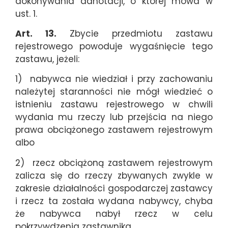
dokonywania adnotacji, o której mowa w
ust. 1.
Art. 13.
Zbycie przedmiotu zastawu
rejestrowego powoduje wygaśnięcie tego
zastawu, jeżeli:
1) nabywca nie wiedział i przy zachowaniu
należytej staranności nie mógł wiedzieć o
istnieniu zastawu rejestrowego w chwili
wydania mu rzeczy lub przejścia na niego
prawa obciążonego zastawem rejestrowym
albo
2) rzecz obciążoną zastawem rejestrowym
zalicza się do rzeczy zbywanych zwykle w
zakresie działalności gospodarczej zastawcy
i rzecz ta została wydana nabywcy, chyba
że nabywca nabył rzecz w celu
pokrzywdzenia zastawnika.