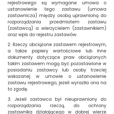
rejestrowego są wymagane umowa o
ustanowienie tego zastawu (umowa
zastawnicza) między osobą uprawnioną do
rozporządzania przedmiotem zastawu
(zastawcą) a wierzycielem (zastawnikiem)
oraz wpis do rejestru zastawów.
2. Rzeczy obciążone zastawem rejestrowym,
a także papiery wartościowe lub inne
dokumenty dotyczące praw obciążonych
takim zastawem mogą być pozostawione w
posiadaniu zastawcy lub osoby trzeciej
wskazanej w umowie o ustanowienie
zastawu rejestrowego, jeżeli wyraziła ona na
to zgodę.
3. Jeżeli zastawca był nieuprawniony do
rozporządzania rzeczą, do ochrony
zastawnika działającego w dobrej wierze