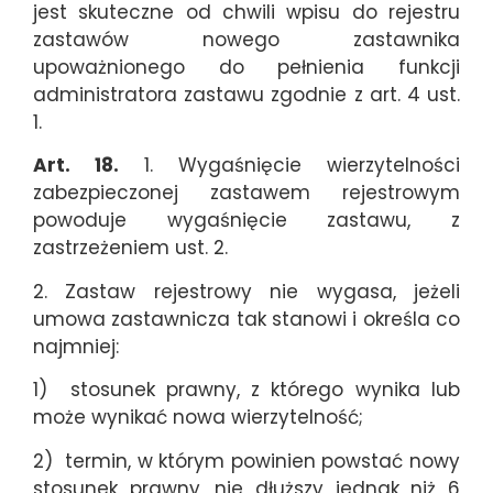
jest skuteczne od chwili wpisu do rejestru
zastawów nowego zastawnika
upoważnionego do pełnienia funkcji
administratora zastawu zgodnie z art. 4 ust.
1.
Art. 18.
1. Wygaśnięcie wierzytelności
zabezpieczonej zastawem rejestrowym
powoduje wygaśnięcie zastawu, z
zastrzeżeniem ust. 2.
2. Zastaw rejestrowy nie wygasa, jeżeli
umowa zastawnicza tak stanowi i określa co
najmniej:
1) stosunek prawny, z którego wynika lub
może wynikać nowa wierzytelność;
2) termin, w którym powinien powstać nowy
stosunek prawny, nie dłuższy jednak niż 6