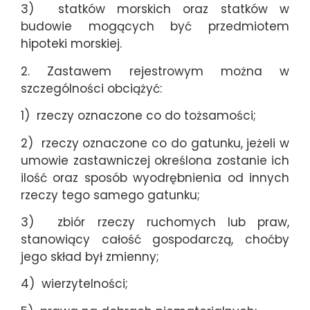
3) statków morskich oraz statków w
budowie mogących być przedmiotem
hipoteki morskiej.
2. Zastawem rejestrowym można w
szczególności obciążyć:
1) rzeczy oznaczone co do tożsamości;
2) rzeczy oznaczone co do gatunku, jeżeli w
umowie zastawniczej określona zostanie ich
ilość oraz sposób wyodrębnienia od innych
rzeczy tego samego gatunku;
3) zbiór rzeczy ruchomych lub praw,
stanowiący całość gospodarczą, choćby
jego skład był zmienny;
4) wierzytelności;