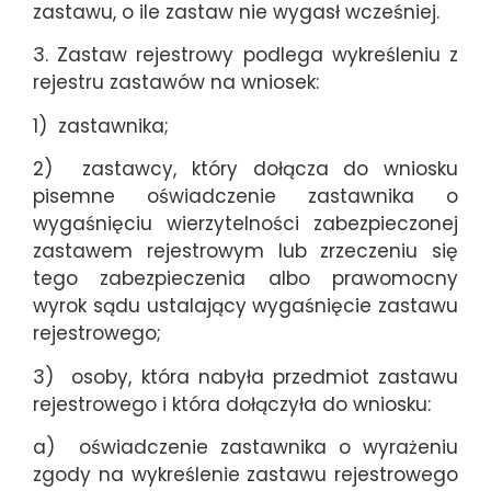
zastawu, o ile zastaw nie wygasł wcześniej.
3. Zastaw rejestrowy podlega wykreśleniu z
rejestru zastawów na wniosek:
1) zastawnika;
2) zastawcy, który dołącza do wniosku
pisemne oświadczenie zastawnika o
wygaśnięciu wierzytelności zabezpieczonej
zastawem rejestrowym lub zrzeczeniu się
tego zabezpieczenia albo prawomocny
wyrok sądu ustalający wygaśnięcie zastawu
rejestrowego;
3) osoby, która nabyła przedmiot zastawu
rejestrowego i która dołączyła do wniosku:
a) oświadczenie zastawnika o wyrażeniu
zgody na wykreślenie zastawu rejestrowego