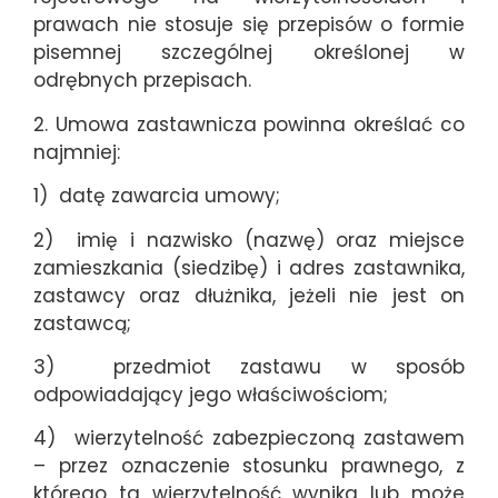
prawach nie stosuje się przepisów o formie
pisemnej szczególnej określonej w
odrębnych przepisach.
2. Umowa zastawnicza powinna określać co
najmniej:
1) datę zawarcia umowy;
2) imię i nazwisko (nazwę) oraz miejsce
zamieszkania (siedzibę) i adres zastawnika,
zastawcy oraz dłużnika, jeżeli nie jest on
zastawcą;
3) przedmiot zastawu w sposób
odpowiadający jego właściwościom;
4) wierzytelność zabezpieczoną zastawem
– przez oznaczenie stosunku prawnego, z
którego ta wierzytelność wynika lub może