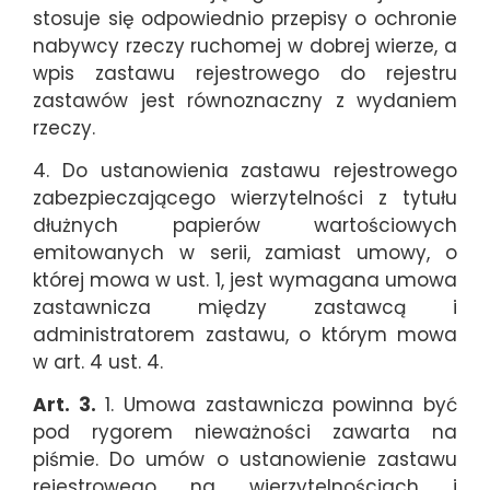
stosuje się odpowiednio przepisy o ochronie
nabywcy rzeczy ruchomej w dobrej wierze, a
wpis zastawu rejestrowego do rejestru
zastawów jest równoznaczny z wydaniem
rzeczy.
4. Do ustanowienia zastawu rejestrowego
zabezpieczającego wierzytelności z tytułu
dłużnych papierów wartościowych
emitowanych w serii, zamiast umowy, o
której mowa w ust. 1, jest wymagana umowa
zastawnicza między zastawcą i
administratorem zastawu, o którym mowa
w art. 4 ust. 4.
Art. 3.
1. Umowa zastawnicza powinna być
pod rygorem nieważności zawarta na
piśmie. Do umów o ustanowienie zastawu
rejestrowego na wierzytelnościach i