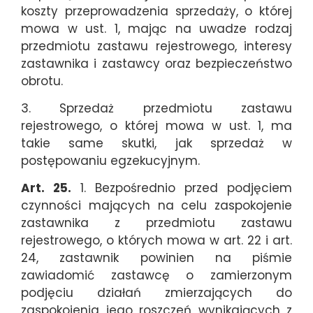
koszty przeprowadzenia sprzedaży, o której
mowa w ust. 1, mając na uwadze rodzaj
przedmiotu zastawu rejestrowego, interesy
zastawnika i zastawcy oraz bezpieczeństwo
obrotu.
3. Sprzedaż przedmiotu zastawu
rejestrowego, o której mowa w ust. 1, ma
takie same skutki, jak sprzedaż w
postępowaniu egzekucyjnym.
Art. 25.
1. Bezpośrednio przed podjęciem
czynności mających na celu zaspokojenie
zastawnika z przedmiotu zastawu
rejestrowego, o których mowa w art. 22 i art.
24, zastawnik powinien na piśmie
zawiadomić zastawcę o zamierzonym
podjęciu działań zmierzających do
zaspokojenia jego roszczeń wynikających z