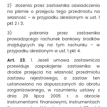
2) złożenia przez zastawnika oświadczenia
na piśmie o przejęciu tego przedmiotu na
własność – w przypadku określonym w ust. 1
pkt 2 i 3;
3) pobrania przez zastawnika
prowadzącego rachunek bankowy środków
znajdujących się na tym rachunku – w
przypadku określonym w ust. 1 pkt 4.
Art. 23.
1. Jeżeli umowa zastawnicza
przewiduje zaspokojenie zastawnika w
drodze przejęcia na własność przedmiotu
zastawu rejestrowego, a zastaw ten
ustanowiono na dopuszczonych do obrotu
zorganizowanego, w rozumieniu ustawy z
dnia 29 lipca 2005 r. o obrocie
instrumentami finansowymi, instrumentach