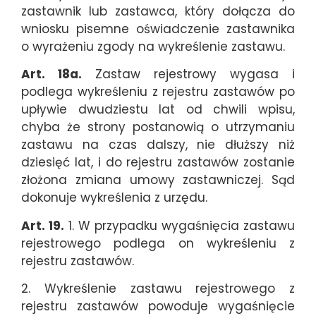
zastawnik lub zastawca, który dołącza do
wniosku pisemne oświadczenie zastawnika
o wyrażeniu zgody na wykreślenie zastawu.
Art. 18a.
Zastaw rejestrowy wygasa i
podlega wykreśleniu z rejestru zastawów po
upływie dwudziestu lat od chwili wpisu,
chyba że strony postanowią o utrzymaniu
zastawu na czas dalszy, nie dłuższy niż
dziesięć lat, i do rejestru zastawów zostanie
złożona zmiana umowy zastawniczej. Sąd
dokonuje wykreślenia z urzędu.
Art. 19.
1. W przypadku wygaśnięcia zastawu
rejestrowego podlega on wykreśleniu z
rejestru zastawów.
2. Wykreślenie zastawu rejestrowego z
rejestru zastawów powoduje wygaśnięcie