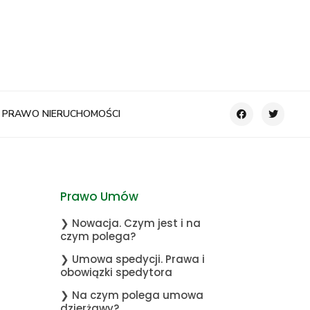
PRAWO NIERUCHOMOŚCI
Prawo Umów
❯ Nowacja. Czym jest i na
czym polega?
❯ Umowa spedycji. Prawa i
obowiązki spedytora
❯ Na czym polega umowa
dzierżawy?