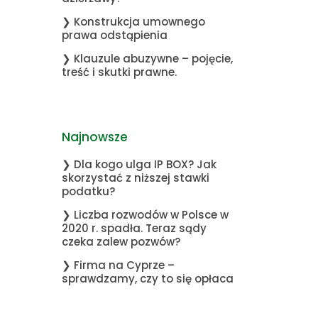
❯ Konstrukcja umownego
prawa odstąpienia
❯ Klauzule abuzywne – pojęcie,
treść i skutki prawne.
Najnowsze
❯ Dla kogo ulga IP BOX? Jak
skorzystać z niższej stawki
podatku?
❯ Liczba rozwodów w Polsce w
2020 r. spadła. Teraz sądy
czeka zalew pozwów?
❯ Firma na Cyprze –
sprawdzamy, czy to się opłaca