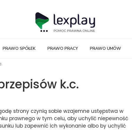
PRAWO SPÓŁEK
PRAWO PRACY
PRAWO UMÓW
c.
przepisów k.c.
z ugodę strony czynią sobie wzajemne ustępstwa w
unku prawnego w tym celu, aby uchylić niepewność
sunku lub zapewnić ich wykonanie albo by uchylić