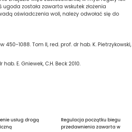
zaś ugoda została zawarta wskutek złożenia
wadą oświadczenia woli, należy odwołać się do
 450-1088. Tom II, red. prof. dr hab. K. Pietrzykowski,
r hab. E. Gniewek, C.H. Beck 2010.
enie usług drogą
Regulacja początku biegu
iczną
przedawnienia zawarta w