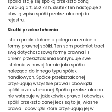
spółka staję się spółką przekształconą.
Według art. 552 k.s.h. skutek ten następuje z
chwilą wpisu spółki przekształconej do
rejestru.
Skutki przekształcenia
Istota przekształcenia polega na zmianie
formy prawnej spółki. Ten sam podmiot traci
swą dotychczasową formę prawna i z
dniem przekształcenia kontynuuje swe
istnienie w nowej formie jako spółka
należąca do innego typu spółek
handlowych. Spółce przekształconej
przysługują wszystkie prawa i obowiązki
spółki przekształcanej. Spółka przekształcona
nie wstępuje w jakiekolwiek prawa i obowiązki
spółki przekształcanej lecz są to jej własne
prawa i obowiązki które przysługują jej w