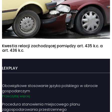
Kwestia relacji zachodzącej pomiędzy art. 435 k.c. a
art. 436 k.c.
LEXPLAY
Obowiązkowe stosowanie języka polskiego w obrocie
gospodarczym
Przeczytaj więcej
Procedura stanowienia miejscowego planu
zagospodarowania przestrzennego