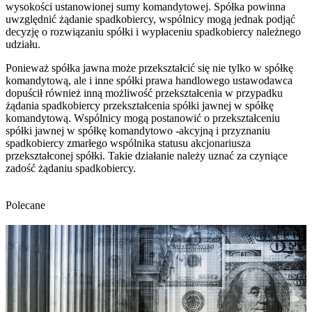
wysokości ustanowionej sumy komandytowej. Spółka powinna
uwzględnić żądanie spadkobiercy, wspólnicy mogą jednak podjąć
decyzję o rozwiązaniu spółki i wypłaceniu spadkobiercy należnego
udziału.
Ponieważ spółka jawna może przekształcić się nie tylko w spółkę
komandytową, ale i inne spółki prawa handlowego ustawodawca
dopuścił również inną możliwość przekształcenia w przypadku
żądania spadkobiercy przekształcenia spółki jawnej w spółkę
komandytową. Wspólnicy mogą postanowić o przekształceniu
spółki jawnej w spółkę komandytowo -akcyjną i przyznaniu
spadkobiercy zmarłego wspólnika statusu akcjonariusza
przekształconej spółki. Takie działanie należy uznać za czyniące
zadość żądaniu spadkobiercy.
Polecane