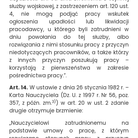
służby wojskowej, z zastrzeżeniem art. 120 ust.
4, nie mogą podjąć pracy wskutek
ogłoszenia upadłości lub likwidacji
pracodawcy, u którego byli zatrudnieni w
dniu powołania do tej służby, albo
rozwiązania z nimi stosunku pracy z przyczyn
niedotyczących pracowników, a także którzy
z innych przyczyn poszukują pracy –
korzystają z pierwszeństwa w zakresie
pośrednictwa pracy.”.
Art. 14.
W ustawie z dnia 26 stycznia 1982 r. –
Karta Nauczyciela (Dz. U. z 1997 r. Nr 56, poz.
3)
357, z późn. zm.
) w art. 20 w ust. 2 zdanie
drugie otrzymuje brzmienie:
„Nauczycielowi zatrudnionemu na
podstawie umowy o pracę, z którym