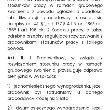
stosunków pracy w ramach grupowego
zwolnienia z powodu ogłoszenia upadłości
lub likwidacji pracodawcy stosuje się
1
1
przepisy art. 41
§ 1, art. 177 § 4 i 5, art. 186
, art.
8
186
i art. 196 pkt 2 Kodeksu pracy, a także
odrębne przepisy regulujące rozwiązywanie z
pracownikami stosunków pracy z takiego
powodu.
Art. 8.
1. Pracownikowi, w związku z
rozwiązaniem stosunku pracy w ramach
grupowego zwolnienia, przysługuje odprawa
pieniężna w wysokości:
1) jednomiesięcznego wynagrodzenia, jeżeli
pracownik był zatrudniony u danego
pracodawcy krócej niż 2 lata;
2) dwumiesięcznego wynagrodzenia, jeżeli