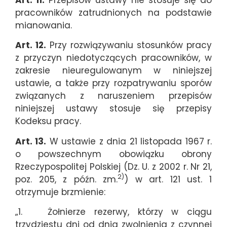
pracowników zatrudnionych na podstawie
mianowania.
Art. 12.
Przy rozwiązywaniu stosunków pracy
z przyczyn niedotyczących pracowników, w
zakresie nieuregulowanym w niniejszej
ustawie, a także przy rozpatrywaniu sporów
związanych z naruszeniem przepisów
niniejszej ustawy stosuje się przepisy
Kodeksu pracy.
Art. 13.
W ustawie z dnia 21 listopada 1967 r.
o powszechnym obowiązku obrony
Rzeczypospolitej Polskiej (Dz. U. z 2002 r. Nr 21,
2)
poz. 205, z późn. zm.
) w art. 121 ust. 1
otrzymuje brzmienie:
„1. Żołnierze rezerwy, którzy w ciągu
trzydziestu dni od dnia zwolnienia z czynnej