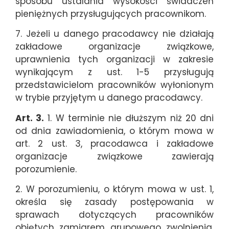
sposobu ustalania wysokości świadczeń
pieniężnych przysługujących pracownikom.
7. Jeżeli u danego pracodawcy nie działają
zakładowe organizacje związkowe,
uprawnienia tych organizacji w zakresie
wynikającym z ust. 1-5 przysługują
przedstawicielom pracowników wyłonionym
w trybie przyjętym u danego pracodawcy.
Art. 3.
1. W terminie nie dłuższym niż 20 dni
od dnia zawiadomienia, o którym mowa w
art. 2 ust. 3, pracodawca i zakładowe
organizacje związkowe zawierają
porozumienie.
2. W porozumieniu, o którym mowa w ust. 1,
określa się zasady postępowania w
sprawach dotyczących pracowników
objętych zamiarem grupowego zwolnienia,