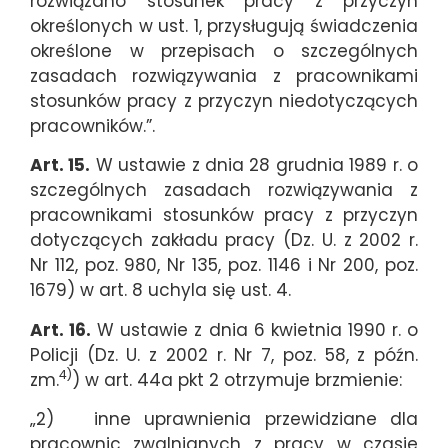
rozwiązano stosunek pracy z przyczyn
określonych w ust. 1, przysługują świadczenia
określone w przepisach o szczególnych
zasadach rozwiązywania z pracownikami
stosunków pracy z przyczyn niedotyczących
pracowników.”.
Art. 15.
W ustawie z dnia 28 grudnia 1989 r. o
szczególnych zasadach rozwiązywania z
pracownikami stosunków pracy z przyczyn
dotyczących zakładu pracy (Dz. U. z 2002 r.
Nr 112, poz. 980, Nr 135, poz. 1146 i Nr 200, poz.
1679) w art. 8 uchyla się ust. 4.
Art. 16.
W ustawie z dnia 6 kwietnia 1990 r. o
Policji (Dz. U. z 2002 r. Nr 7, poz. 58, z późn.
4)
zm.
) w art. 44a pkt 2 otrzymuje brzmienie:
„2) inne uprawnienia przewidziane dla
pracownic zwalnianych z pracy w czasie