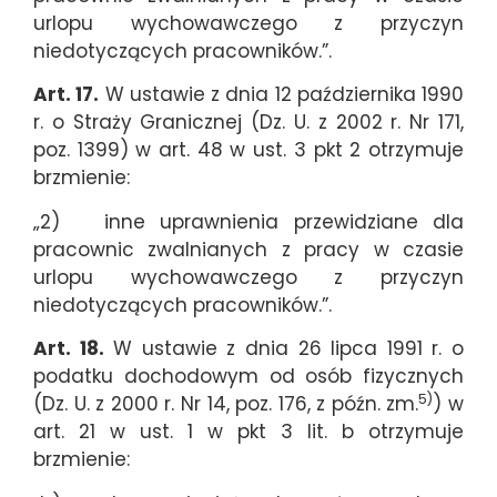
urlopu wychowawczego z przyczyn
niedotyczących pracowników.”.
Art. 17.
W ustawie z dnia 12 października 1990
r. o Straży Granicznej (Dz. U. z 2002 r. Nr 171,
poz. 1399) w art. 48 w ust. 3 pkt 2 otrzymuje
brzmienie:
„2) inne uprawnienia przewidziane dla
pracownic zwalnianych z pracy w czasie
urlopu wychowawczego z przyczyn
niedotyczących pracowników.”.
Art. 18.
W ustawie z dnia 26 lipca 1991 r. o
podatku dochodowym od osób fizycznych
5)
(Dz. U. z 2000 r. Nr 14, poz. 176, z późn. zm.
) w
art. 21 w ust. 1 w pkt 3 lit. b otrzymuje
brzmienie: