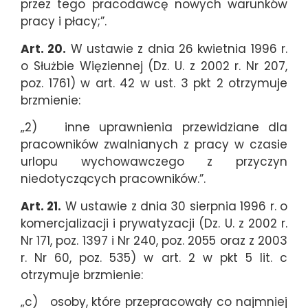
przez tego pracodawcę nowych warunków
pracy i płacy;”.
Art. 20.
W ustawie z dnia 26 kwietnia 1996 r.
o Służbie Więziennej (Dz. U. z 2002 r. Nr 207,
poz. 1761) w art. 42 w ust. 3 pkt 2 otrzymuje
brzmienie:
„2) inne uprawnienia przewidziane dla
pracowników zwalnianych z pracy w czasie
urlopu wychowawczego z przyczyn
niedotyczących pracowników.”.
Art. 21.
W ustawie z dnia 30 sierpnia 1996 r. o
komercjalizacji i prywatyzacji (Dz. U. z 2002 r.
Nr 171, poz. 1397 i Nr 240, poz. 2055 oraz z 2003
r. Nr 60, poz. 535) w art. 2 w pkt 5 lit. c
otrzymuje brzmienie:
„c) osoby, które przepracowały co najmniej