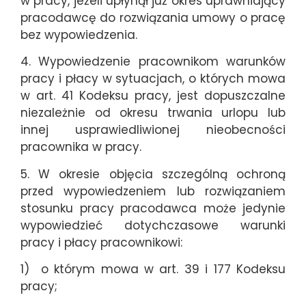
w pracy, jeżeli upłynął już okres uprawniający
pracodawcę do rozwiązania umowy o pracę
bez wypowiedzenia.
4. Wypowiedzenie pracownikom warunków
pracy i płacy w sytuacjach, o których mowa
w art. 41 Kodeksu pracy, jest dopuszczalne
niezależnie od okresu trwania urlopu lub
innej usprawiedliwionej nieobecności
pracownika w pracy.
5. W okresie objęcia szczególną ochroną
przed wypowiedzeniem lub rozwiązaniem
stosunku pracy pracodawca może jedynie
wypowiedzieć dotychczasowe warunki
pracy i płacy pracownikowi:
1) o którym mowa w art. 39 i 177 Kodeksu
pracy;