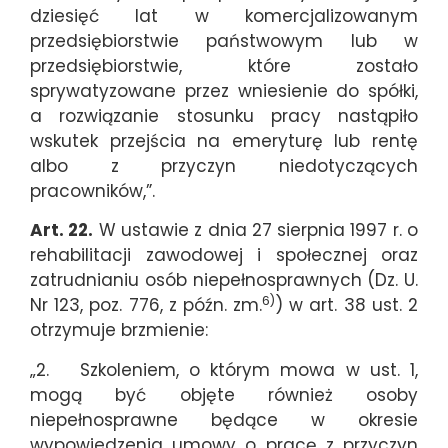
dziesięć lat w komercjalizowanym
przedsiębiorstwie państwowym lub w
przedsiębiorstwie, które zostało
sprywatyzowane przez wniesienie do spółki,
a rozwiązanie stosunku pracy nastąpiło
wskutek przejścia na emeryturę lub rentę
albo z przyczyn niedotyczących
pracowników,”.
Art. 22.
W ustawie z dnia 27 sierpnia 1997 r. o
rehabilitacji zawodowej i społecznej oraz
zatrudnianiu osób niepełnosprawnych (Dz. U.
6)
Nr 123, poz. 776, z późn. zm.
) w art. 38 ust. 2
otrzymuje brzmienie:
„2. Szkoleniem, o którym mowa w ust. 1,
mogą być objęte również osoby
niepełnosprawne będące w okresie
wypowiedzenia umowy o pracę z przyczyn