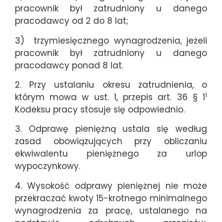
pracownik był zatrudniony u danego
pracodawcy od 2 do 8 lat;
3) trzymiesięcznego wynagrodzenia, jeżeli
pracownik był zatrudniony u danego
pracodawcy ponad 8 lat.
2. Przy ustalaniu okresu zatrudnienia, o
1
którym mowa w ust. 1, przepis art. 36 § 1
Kodeksu pracy stosuje się odpowiednio.
3. Odprawę pieniężną ustala się według
zasad obowiązujących przy obliczaniu
ekwiwalentu pieniężnego za urlop
wypoczynkowy.
4. Wysokość odprawy pieniężnej nie może
przekraczać kwoty 15-krotnego minimalnego
wynagrodzenia za pracę, ustalanego na