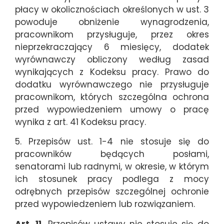
płacy w okolicznościach określonych w ust. 3
powoduje obniżenie wynagrodzenia,
pracownikom przysługuje, przez okres
nieprzekraczający 6 miesięcy, dodatek
wyrównawczy obliczony według zasad
wynikających z Kodeksu pracy. Prawo do
dodatku wyrównawczego nie przysługuje
pracownikom, których szczególna ochrona
przed wypowiedzeniem umowy o pracę
wynika z art. 41 Kodeksu pracy.
5. Przepisów ust. 1-4 nie stosuje się do
pracowników będących posłami,
senatorami lub radnymi, w okresie, w którym
ich stosunek pracy podlega z mocy
odrębnych przepisów szczególnej ochronie
przed wypowiedzeniem lub rozwiązaniem.
Art. 11.
Przepisów ustawy nie stosuje się do