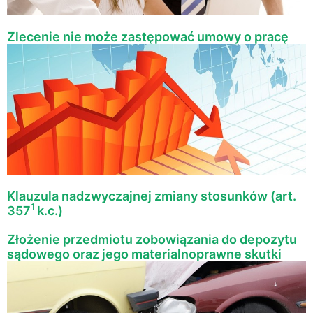
Zlecenie nie może zastępować umowy o pracę
Klauzula nadzwyczajnej zmiany stosunków (art.
1
357
k.c.)
Złożenie przedmiotu zobowiązania do depozytu
sądowego oraz jego materialnoprawne skutki