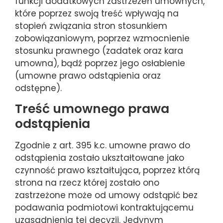
funkcji dodatkowych zastrzeżeń umownych,
które poprzez swoją treść wpływają na
stopień związania stron stosunkiem
zobowiązaniowym, poprzez wzmocnienie
stosunku prawnego (zadatek oraz kara
umowna), bądź poprzez jego osłabienie
(umowne prawo odstąpienia oraz
odstępne).
Treść umownego prawa
odstąpienia
Zgodnie z art. 395 k.c. umowne prawo do
odstąpienia zostało ukształtowane jako
czynność prawo kształtująca, poprzez którą
strona na rzecz której zostało ono
zastrzeżone może od umowy odstąpić bez
podawania podmiotowi kontraktującemu
uzasadnienia tej decyzji. Jedynym