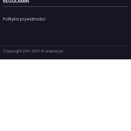
REGULAMIN
Polityka prywatności
Copyright 2011-2021 © Lexplay.pl​