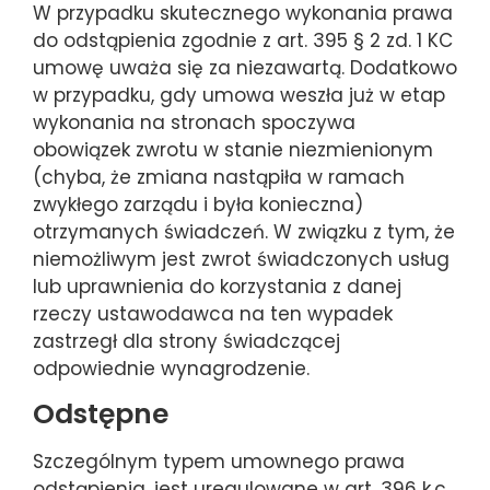
W przypadku skutecznego wykonania prawa
do odstąpienia zgodnie z art. 395 § 2 zd. 1 KC
umowę uważa się za niezawartą. Dodatkowo
w przypadku, gdy umowa weszła już w etap
wykonania na stronach spoczywa
obowiązek zwrotu w stanie niezmienionym
(chyba, że zmiana nastąpiła w ramach
zwykłego zarządu i była konieczna)
otrzymanych świadczeń. W związku z tym, że
niemożliwym jest zwrot świadczonych usług
lub uprawnienia do korzystania z danej
rzeczy ustawodawca na ten wypadek
zastrzegł dla strony świadczącej
odpowiednie wynagrodzenie.
Odstępne
Szczególnym typem umownego prawa
odstąpienia, jest uregulowane w art. 396 k.c.