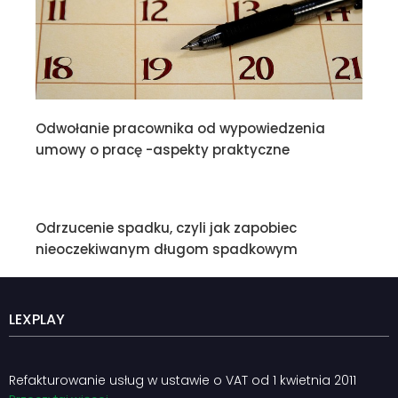
Odwołanie pracownika od wypowiedzenia
umowy o pracę -aspekty praktyczne
Odrzucenie spadku, czyli jak zapobiec
nieoczekiwanym długom spadkowym
LEXPLAY
Refakturowanie usług w ustawie o VAT od 1 kwietnia 2011