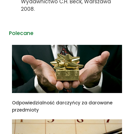
Wydawnictwo C.H. Beck, Warszawa
2008.
Polecane
Odpowiedzialność darczyńcy za darowane
przedmioty