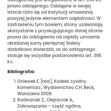
prawo odstępnego. Odstępne w swojej
istocie różni się od instytucji omawianej
powyżej jedynie elementem odpłatności. W
zastrzeżeniu tym bowiem, strony uzależniają
skorzystanie z przysługującego danej stronie
prawa do odstąpienia od zapłaty umownie
określonej sumy pieniężnej. Należy
dodatkowo stwierdzić, że do odstępnego
stosuje się wszystkie postanowienia art. 395
k.c.
Bibliografia:
Gniewek E. [red.], Kodeks cywilny.
Komentarz., Wydawnictwo C.H. Beck,
Warszawa 2008.
Radwański Z., Olejniczak A.,
Zobowiązania – część ogólna,