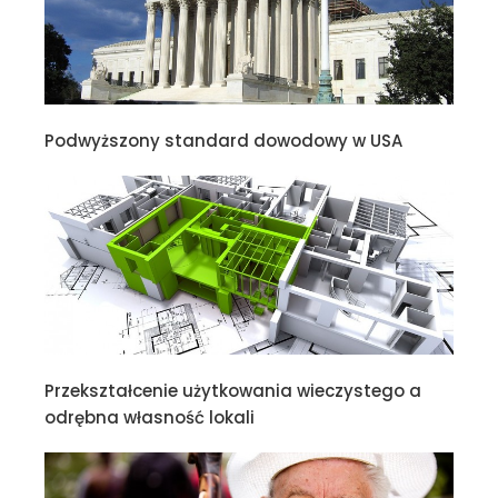
Podwyższony standard dowodowy w USA
Przekształcenie użytkowania wieczystego a
odrębna własność lokali