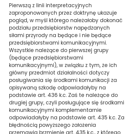
Pierwszą z linii interpretacyjnych
zaproponowanych przez doktrynę ukazuje
pogląd, w myśl którego należałoby dokonać
podziału przedsiębiorstw napędzanych
siłami przyrody na będące i nie będące
przedsiębiorstwami komunikacyjnymi.
Wszystkie należące do pierwszej grupy
(będące przedsiębiorstwami
komunikacyjnymi), w związku z tym, że ich
główny przedmiot działalności dotyczy
posługiwania się środkami komunikacji za
opisywaną szkodę odpowiadałyby na
podstawie art. 436 k.c. Zaś te należące do
drugiej grupy, czyli posługujące się środkami
komunikacyjnymi komplementarnie
odpowiadałyby na podstawie art. 435 k.c. Za
błędnością powyższego założenia
przemawia brzmienie art. 435 k.c., z którego