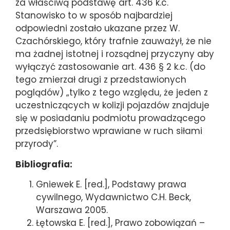
za właściwą podstawę art. 436 k.c.
Stanowisko to w sposób najbardziej
odpowiedni zostało ukazane przez W.
Czachórskiego, który trafnie zauważył, że nie
ma żadnej istotnej i rozsądnej przyczyny aby
wyłączyć zastosowanie art. 436 § 2 k.c. (do
tego zmierzał drugi z przedstawionych
poglądów) „tylko z tego względu, że jeden z
uczestniczących w kolizji pojazdów znajduje
się w posiadaniu podmiotu prowadzącego
przedsiębiorstwo wprawiane w ruch siłami
przyrody”.
Bibliografia:
Gniewek E. [red.], Podstawy prawa
cywilnego, Wydawnictwo C.H. Beck,
Warszawa 2005.
Łętowska E. [red.], Prawo zobowiązań –