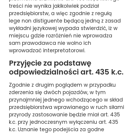
treści nie wynika jakikolwiek podział
przedsiębiorstw, a więc zgodnie z regułą
lege non distiguente będącą jedną z zasad
wykładni językowej wypada stwierdzić, iż w
miejscu gdzie rozróżnień nie wprowadza
sam prawodawca nie wolno ich
wprowadzać interpretatorowi.
Przyjęcie za podstawę
odpowiedzialności art. 435 k.c.
Zgodnie z drugim poglądem w przypadku
zderzenia się dwóch pojazdów, w tym
przynajmniej jednego wchodzącego w skład
przedsiębiorstwa wprawianego w ruch siłami
przyrody zastosowanie będzie miał art. 435
k.c. przy jednoczesnym wyłączeniu art. 435
k.c. Uznanie tego podejścia za godne