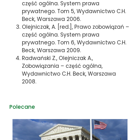
część ogólna. System prawa
prywatnego. Tom 5, Wydawnictwo C.H.
Beck, Warszawa 2006.
Olejniczak, A. [red.], Prawo zobowiązań –
część ogólna. System prawa
prywatnego. Tom 6, Wydawnictwo C.H.
Beck, Warszawa 2009.
Radwański Z., Olejniczak A.,
Zobowiązania – część ogólna,
Wydawnictwo C.H. Beck, Warszawa
2008.
Polecane