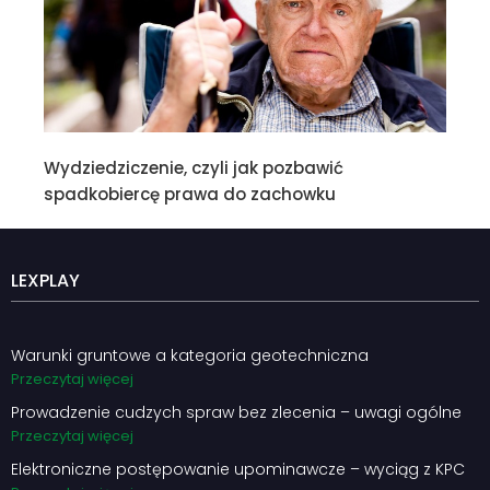
Wydziedziczenie, czyli jak pozbawić
spadkobiercę prawa do zachowku
LEXPLAY
Warunki gruntowe a kategoria geotechniczna
Przeczytaj więcej
Prowadzenie cudzych spraw bez zlecenia – uwagi ogólne
Przeczytaj więcej
Elektroniczne postępowanie upominawcze – wyciąg z KPC