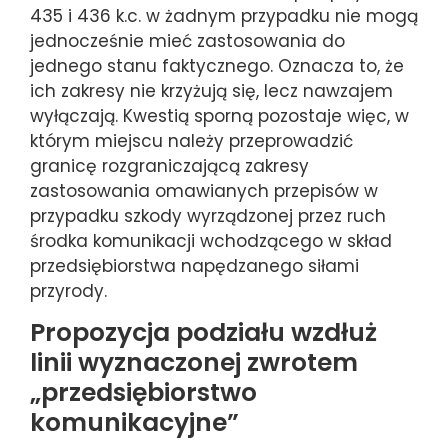
435 i 436 k.c. w żadnym przypadku nie mogą
jednocześnie mieć zastosowania do
jednego stanu faktycznego. Oznacza to, że
ich zakresy nie krzyżują się, lecz nawzajem
wyłączają. Kwestią sporną pozostaje więc, w
którym miejscu należy przeprowadzić
granicę rozgraniczającą zakresy
zastosowania omawianych przepisów w
przypadku szkody wyrządzonej przez ruch
środka komunikacji wchodzącego w skład
przedsiębiorstwa napędzanego siłami
przyrody.
Propozycja podziału wzdłuż
linii wyznaczonej zwrotem
„przedsiębiorstwo
komunikacyjne”