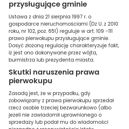
przysługujące gminie
Ustawa z dnia 21 sierpnia 1997 r. o
gospodarce nieruchomościami (Dz U. z 2010
roku, nr 102, poz. 651) reguluje w art. 109 -111
prawo pierwokupu przysługujące gminie.
Dosyć złożoną regulację charakteryzuje fakt,
iż jest ono dokonywane przez wójta,
burmistrza lub prezydenta miasta.
Skutki naruszenia prawa
pierwokupu
Zasadą jest, że w przypadku, gdy
zobowiązany z prawa pierwokupu sprzedał
rzecz osobie trzeciej bezwarunkowo (albo
jeżeli nie zawiadomił uprawnionego o
sprzedaży lub podał mu do wiadomości