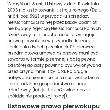
W myśl art. 3 ust. 1 Ustawy z dnia 11 kwietnia
2003 r. o kształtowaniu ustroju rolnego (Dz. U.
nr 64, poz. 592) w przypadku sprzedaży
nieruchomości rolnej przez każdy podmiot
nie będący Agencją Nieruchomości Rolnych
dzierżawcy tej nieruchomości przysługuje
prawo pierwokupu w przypadku łącznego
spełnienia dwóch przesłanek. Po pierwsze
przedmiotowa umowa dzierżawy musi być
zawarta w formie pisemnej z datą pewną,
od której do daty powinna być wykonywana
przez przynajmniej trzy lata. Po drugie
nabywana nieruchomość musi wchodzić w
skład rodzinne gospodarstwa rolnego
dzierżawcy (lub jest dzierżawiona przez
spółdzielnie produkcji rolnej).
Ustawowe prawo pierwokupu