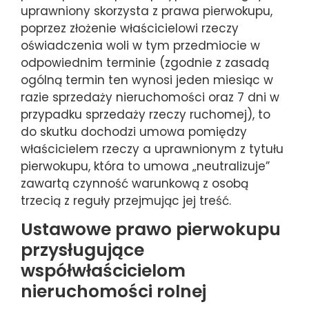
uprawniony skorzysta z prawa pierwokupu,
poprzez złożenie właścicielowi rzeczy
oświadczenia woli w tym przedmiocie w
odpowiednim terminie (zgodnie z zasadą
ogólną termin ten wynosi jeden miesiąc w
razie sprzedaży nieruchomości oraz 7 dni w
przypadku sprzedaży rzeczy ruchomej), to
do skutku dochodzi umowa pomiędzy
właścicielem rzeczy a uprawnionym z tytułu
pierwokupu, która to umowa „neutralizuje”
zawartą czynność warunkową z osobą
trzecią z reguły przejmując jej treść.
Ustawowe prawo pierwokupu
przysługujące
współwłaścicielom
nieruchomości rolnej