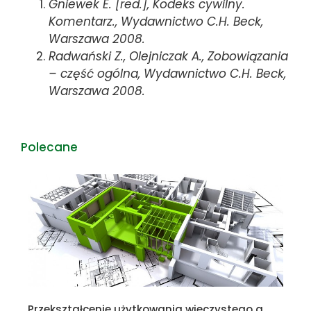
Gniewek E. [red.], Kodeks cywilny.
Komentarz., Wydawnictwo C.H. Beck,
Warszawa 2008.
Radwański Z., Olejniczak A., Zobowiązania
– część ogólna, Wydawnictwo C.H. Beck,
Warszawa 2008.
Polecane
Przekształcenie użytkowania wieczystego a