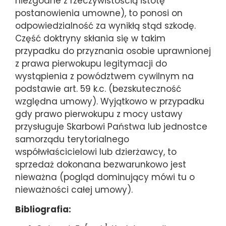
niezgodne z rzeczywistością istotę
postanowienia umowne), to ponosi on
odpowiedzialność za wynikłą stąd szkodę.
Część doktryny skłania się w takim
przypadku do przyznania osobie uprawnionej
z prawa pierwokupu legitymacji do
wystąpienia z powództwem cywilnym na
podstawie art. 59 k.c. (bezskuteczność
względna umowy). Wyjątkowo w przypadku
gdy prawo pierwokupu z mocy ustawy
przysługuje Skarbowi Państwa lub jednostce
samorządu terytorialnego
współwłaścicielowi lub dzierżawcy, to
sprzedaż dokonana bezwarunkowo jest
nieważna (pogląd dominujący mówi tu o
nieważności całej umowy).
Bibliografia: