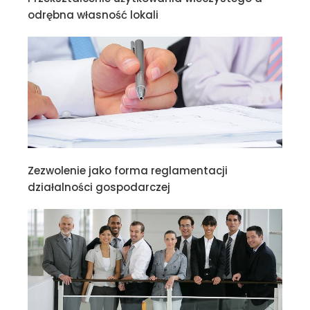
odrębna własność lokali
Zezwolenie jako forma reglamentacji
działalności gospodarczej