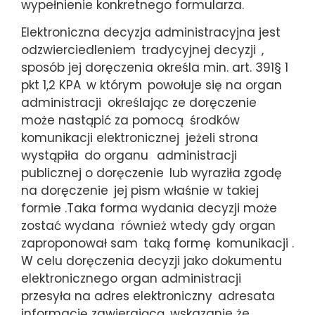
wypełnienie konkretnego formularza.
Elektroniczna decyzja administracyjna jest
odzwierciedleniem
tradycyjnej decyzji
,
sposób jej doręczenia określa min. art. 391§ 1
pkt 1,2 KPA
w którym
powołuje się na organ
administracji
określając ze doręczenie
może nastąpić za pomocą
środków
komunikacji elektronicznej
jeżeli strona
wystąpiła
do organu
administracji
publicznej o doręczenie
lub wyraziła zgodę
na doręczenie
jej pism właśnie w takiej
formie .Taka forma wydania decyzji może
zostać wydana
również wtedy gdy organ
zaproponował sam
taką formę
komunikacji .
W celu doręczenia decyzji jako dokumentu
elektronicznego organ administracji
przesyła na adres elektroniczny
adresata
informację zawierającą
wskazanie że