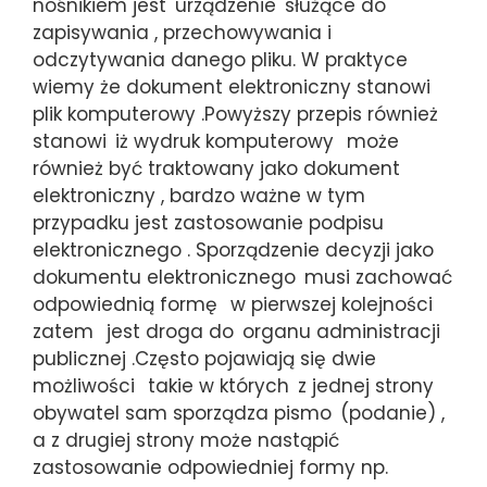
nośnikiem jest
urządzenie
służące do
zapisywania , przechowywania i
odczytywania danego pliku. W praktyce
wiemy że dokument elektroniczny stanowi
plik komputerowy .Powyższy przepis również
stanowi
iż wydruk komputerowy
może
również być traktowany jako dokument
elektroniczny , bardzo ważne w tym
przypadku jest zastosowanie podpisu
elektronicznego . Sporządzenie decyzji jako
dokumentu elektronicznego
musi zachować
odpowiednią formę
w pierwszej kolejności
zatem
jest droga do
organu administracji
publicznej .Często pojawiają się dwie
możliwości
takie w których
z jednej strony
obywatel sam sporządza pismo
(podanie) ,
a z drugiej strony może nastąpić
zastosowanie odpowiedniej formy np.