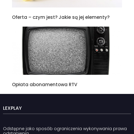
Oferta – czym jest? Jakie są jej elementy?
Opłata abonamentowa RTV
LEXPLAY
Odstępne jako sposób ograniczenia wykonywania prawa
odstąpienia.