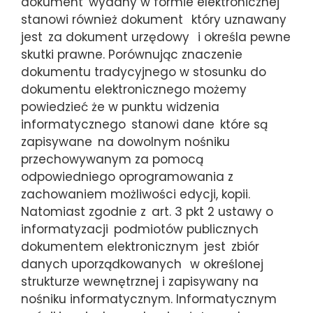
dokument
wydany w formie elektronicznej
stanowi również dokument
który uznawany
jest
za dokument urzędowy
i określa pewne
skutki prawne. Porównując znaczenie
dokumentu tradycyjnego w stosunku do
dokumentu elektronicznego możemy
powiedzieć że w punktu widzenia
informatycznego
stanowi dane
które są
zapisywane
na dowolnym nośniku
przechowywanym za pomocą
odpowiedniego oprogramowania z
zachowaniem możliwości edycji, kopii.
Natomiast zgodnie z
art. 3 pkt 2 ustawy o
informatyzacji
podmiotów publicznych
dokumentem elektronicznym
jest
zbiór
danych uporządkowanych
w określonej
strukturze wewnętrznej i zapisywany na
nośniku informatycznym. Informatycznym