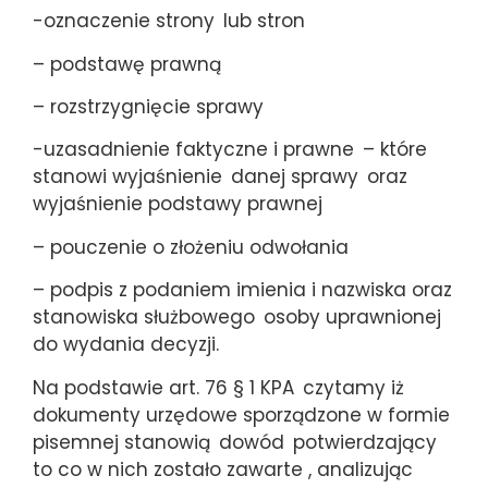
-oznaczenie strony
lub stron
– podstawę prawną
– rozstrzygnięcie sprawy
-uzasadnienie faktyczne i prawne
– które
stanowi wyjaśnienie
danej sprawy
oraz
wyjaśnienie podstawy prawnej
– pouczenie o złożeniu odwołania
– podpis z podaniem imienia i nazwiska oraz
stanowiska służbowego
osoby uprawnionej
do wydania decyzji.
Na podstawie art. 76 § 1 KPA
czytamy iż
dokumenty urzędowe sporządzone w formie
pisemnej stanowią
dowód
potwierdzający
to co w nich zostało zawarte , analizując