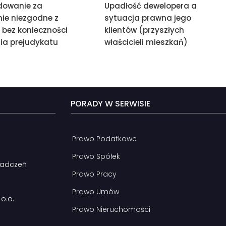
dowanie za
Upadłość dewelopera a
nie niezgodne z
sytuacja prawna jego
bez konieczności
klientów (przyszłych
ia prejudykatu
właścicieli mieszkań)
PORADY W SERWISIE
Prawo Podatkowe
Prawo Spółek
wiadczeń
Prawo Pracy
Prawo Umów
o.o.
Prawo Nieruchomości