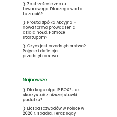
❯ Zastrzeżenie znaku
towarowego. Dlaczego warto
to zrobić?
❯ Prosta Spółka Akcyjna –
nowa forma prowadzenia
działalności. Pomoże
startupom?
❯ Czym jest przedsiębiorstwo?
Pojęcie i definicja
przedsiębiorstwa
Najnowsze
❯ Dla kogo ulga IP BOX? Jak
skorzystać z niższej stawki
podatku?
❯ Liczba rozwodów w Polsce w
2020 r. spadła. Teraz sądy