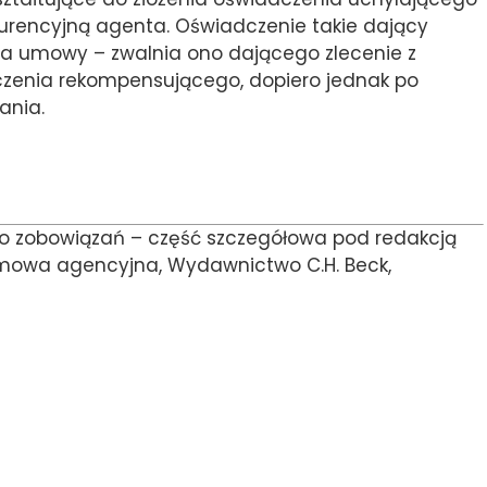
kurencyjną agenta. Oświadczenie takie dający
nia umowy – zwalnia ono dającego zlecenie z
zenia rekompensującego, dopiero jednak po
ania.
o zobowiązań – część szczegółowa pod redakcją
. Umowa agencyjna, Wydawnictwo C.H. Beck,