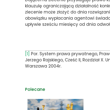
klauzulę ograniczającą działalność kon
zlecenie może złożyć do dnia rozwiąza
obowiązku wypłacania agentowi świadc
upływie sześciu miesięcy od dnia odwoł
[1]
Por. System prawa prywatnego, Praw
Jerzego Rajskiego, Cześć II, Rozdział X
Warszawa 2004r.
Polecane