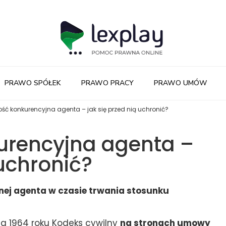
PRAWO SPÓŁEK
PRAWO PRACY
PRAWO UMÓW
ość konkurencyjna agenta – jak się przed nią uchronić?
urencyjna agenta –
 uchronić?
nej agenta w czasie trwania stosunku
nia 1964 roku Kodeks cywilny
na stronach umowy