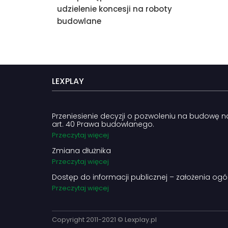
udzielenie koncesji na roboty
budowlane
LEXPLAY
Przeniesienie decyzji o pozwoleniu na budowę 
art. 40 Prawa budowlanego.
Przeczytaj więcej
Zmiana dłużnika
Przeczytaj więcej
Dostęp do informacji publicznej – założenia ogó
Przeczytaj więcej
Copyright 2011-2021 © Lexplay.pl​