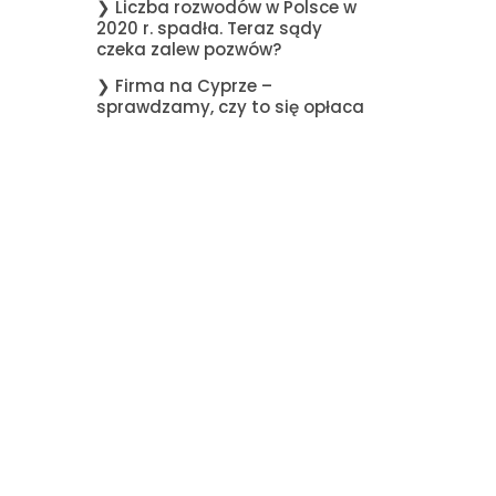
❯ Liczba rozwodów w Polsce w
2020 r. spadła. Teraz sądy
czeka zalew pozwów?
❯ Firma na Cyprze –
sprawdzamy, czy to się opłaca