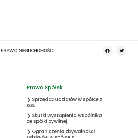
PRAWO NIERUCHOMOŚCI
Prawo Spółek
❯ Sprzedaż udziałów w spółce z
o.o.
❯ Skutki wystąpienia wspólnika
ze spółki cywilnej
❯ Ograniczenia zbywalności
udziałów w spółce z