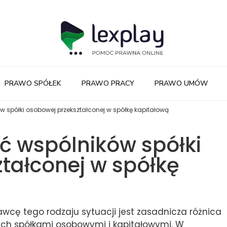
PRAWO SPÓŁEK
PRAWO PRACY
PRAWO UMÓW
 spółki osobowej przekształconej w spółkę kapitałową
ć wspólników spółki
tałconej w spółkę
cę tego rodzaju sytuacji jest zasadnicza różnica
ch spółkami osobowymi i kapitałowymi. W