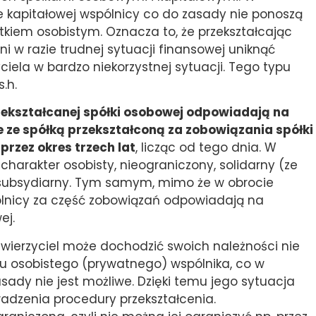
ce kapitałowej wspólnicy co do zasady nie ponoszą
iem osobistym. Oznacza to, że przekształcając
 w razie trudnej sytuacji finansowej uniknąć
ciela w bardzo niekorzystnej sytuacji. Tego typu
.h.
zekształcanej spółki osobowej odpowiadają na
ze spółką przekształconą za zobowiązania spółki
przez okres trzech lat
, licząc od tego dnia. W
harakter osobisty, nieograniczony, solidarny (ze
z subsydiarny. Tym samym, mimo że w obrocie
pólnicy za część zobowiązań odpowiadają na
ej.
wierzyciel może dochodzić swoich należności nie
ątku osobistego (prywatnego) wspólnika, co w
sady nie jest możliwe. Dzięki temu jego sytuacja
adzenia procedury przekształcenia.