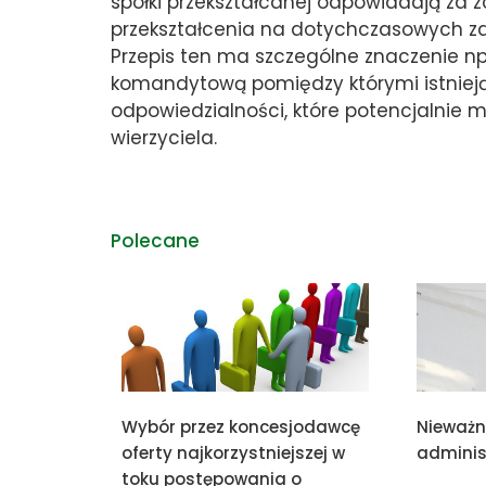
spółki przekształcanej odpowiadają za 
przekształcenia na dotychczasowych zas
Przepis ten ma szczególne znaczenie np.
komandytową pomiędzy którymi istniej
odpowiedzialności, które potencjalnie
wierzyciela.
Polecane
Wybór przez koncesjodawcę
Nieważn
oferty najkorzystniejszej w
adminis
toku postępowania o