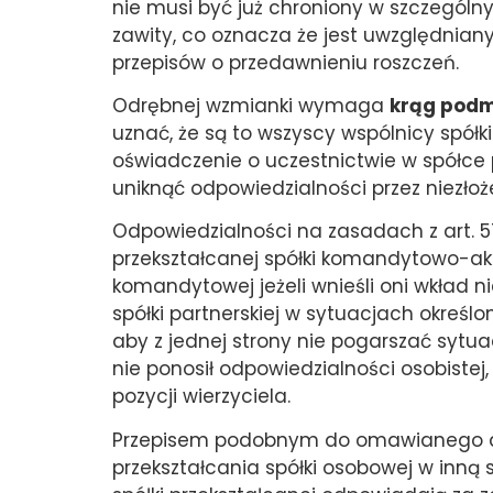
nie musi być już chroniony w szczegól
zawity, co oznacza że jest uwzględniany
przepisów o przedawnieniu roszczeń.
Odrębnej wzmianki wymaga
krąg podm
uznać, że są to wszyscy wspólnicy spółki 
oświadczenie o uczestnictwie w spółce
uniknąć odpowiedzialności przez niezłoż
Odpowiedzialności na zasadach z art. 574
przekształcanej spółki komandytowo-akc
komandytowej jeżeli wnieśli oni wkład 
spółki partnerskiej w sytuacjach określo
aby z jednej strony nie pogarszać sytua
nie ponosił odpowiedzialności osobistej
pozycji wierzyciela.
Przepisem podobnym do omawianego art. 5
przekształcania spółki osobowej w inną 