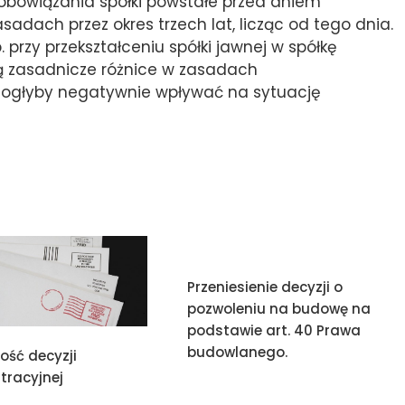
zobowiązania spółki powstałe przed dniem
adach przez okres trzech lat, licząc od tego dnia.
 przy przekształceniu spółki jawnej w spółkę
ą zasadnicze różnice w zasadach
 mogłyby negatywnie wpływać na sytuację
Przeniesienie decyzji o
pozwoleniu na budowę na
podstawie art. 40 Prawa
budowlanego.
ość decyzji
tracyjnej