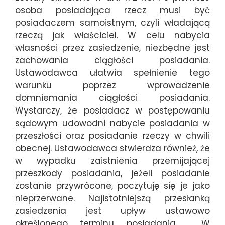
osoba posiadająca rzecz musi być
posiadaczem samoistnym, czyli władającą
rzeczą jak właściciel. W celu nabycia
własności przez zasiedzenie, niezbędne jest
zachowania ciągłości posiadania.
Ustawodawca ułatwia spełnienie tego
warunku poprzez wprowadzenie
domniemania ciągłości posiadania.
Wystarczy, że posiadacz w postępowaniu
sądowym udowodni nabycie posiadania w
przeszłości oraz posiadanie rzeczy w chwili
obecnej. Ustawodawca stwierdza również, że
w wypadku zaistnienia przemijającej
przeszkody posiadania, jeżeli posiadanie
zostanie przywrócone, poczytuję się je jako
nieprzerwane. Najistotniejszą przesłanką
zasiedzenia jest upływ ustawowo
określonego terminu posiadania. W