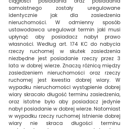
ciągłości posiadania oraz posiadania
samoistnego zostały uregulowane
identycznie jak dla zasiedzenia
nieruchomości. W odmienny sposób
ustawodawca uregulował termin jaki musi
upłynąć aby posiadacz nabył prawo
własności. Według art. 174 KC do nabycia
rzeczy ruchomej w skutek zasiedzenia
niezbędne jest posiadanie rzeczy przez 3
lata w dobrej wierze. Znaczą różnicą między
zasiedzeniem nieruchomości oraz rzeczy
ruchomej jest kwestia dobrej wiary. W
wypadku nieruchomości wystąpienie dobrej
wiary skracało długość terminu zasiedzenia,
oraz istotne było aby posiadacz jedynie
nabył posiadanie w dobrej wierze. Natomiast
w wypadku rzeczy ruchomej istnienie dobrej
wiary nie skraca długości terminu