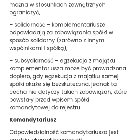
można w stosunkach zewnętrznych
ograniczyć,
– solidarność – komplementariusze
odpowiadają za zobowiązania spółki w
sposób solidarny (zarówno z innymi
wspólnikami i spółką),
– subsydiarność – egzekucja z majątku
komplementariusza może być prowadzona
dopiero, gdy egzekucja z majątku samej
spółki okaże się bezskuteczna, jednak ta
cecha nie dotyczy takich zobowiązań, które
powstały przed wpisem spółki
komandytowej do rejestru.
Komandytariusz
Odpowiedzialność komandytariusza jest
bardziej skomplikowana niż