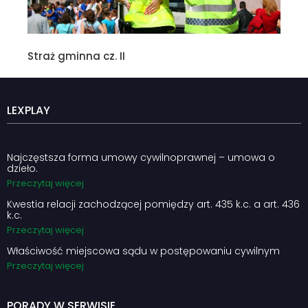
Straż gminna cz. II
LEXPLAY
Najczęstsza forma umowy cywilnoprawnej – umowa o
dzieło.
Przeczytaj więcej
Kwestia relacji zachodzącej pomiędzy art. 435 k.c. a art. 436
k.c.
Przeczytaj więcej
Właściwość miejscowa sądu w postępowaniu cywilnym
Przeczytaj więcej
PORADY W SERWISIE