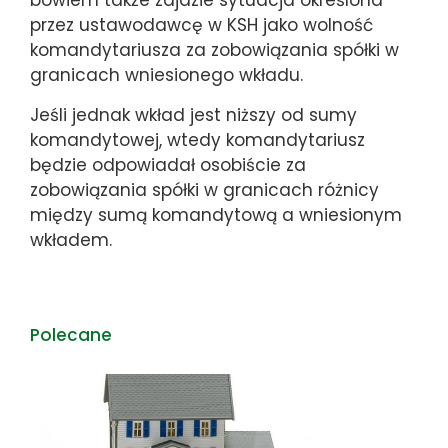
bowiem także zajdzie sytuacja określona
przez ustawodawcę w KSH jako wolność
komandytariusza za zobowiązania spółki w
granicach wniesionego wkładu.
Jeśli jednak wkład jest niższy od sumy
komandytowej, wtedy komandytariusz
będzie odpowiadał osobiście za
zobowiązania spółki w granicach różnicy
między sumą komandytową a wniesionym
wkładem.
Polecane