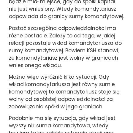
będzie miał miejsce, gdy do spółki kapitał
nie jest wniesiony. Wtedy komandytariusz
odpowiada do granicy sumy komandytowej.
Postać szczególna odpowiedzialności ma
różne postacie. Zależy to od tego, w jakiej
relacji pozostaje wkład komandytariusza do
sumy komandytowej. Bowiem KSH stanowi,
że komandytariusz jest wolny w granicach
wniesionego wkładu.
Można więc wyróżnić kilka sytuacji. Gdy
wkład komandytariusza jest równy sumie
komandytowej to komandytariusz staje się
wolny od osobistej odpowiedzialności za
zobowiązania spółki w jego graniach.
Podobnie ma się sytuacja, gdy wkład jest
wyższy niż suma komandytowa, wtedy