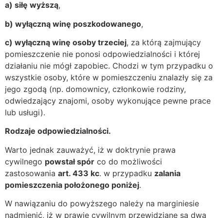
a) siłę wyższą
,
b) wyłączną winę poszkodowanego
,
c) wyłączną winę osoby trzeciej
, za którą zajmujący
pomieszczenie nie ponosi odpowiedzialności i której
działaniu nie mógł zapobiec. Chodzi w tym przypadku o
wszystkie osoby, które w pomieszczeniu znalazły się za
jego zgodą (np. domownicy, członkowie rodziny,
odwiedzający znajomi, osoby wykonujące pewne prace
lub usługi).
Rodzaje odpowiedzialności.
Warto jednak zauważyć, iż w doktrynie prawa
cywilnego
powstał spór
co do możliwości
zastosowania
art. 433 kc
. w przypadku
zalania
pomieszczenia położonego poniżej
.
W nawiązaniu do powyższego należy na marginiesie
nadmienić, iż w prawie cywilnym przewidziane są dwa