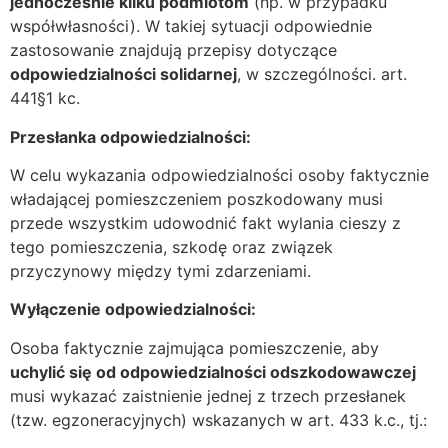
jednocześnie kilku podmiotom
(np. w przypadku
współwłasności). W takiej sytuacji odpowiednie
zastosowanie znajdują przepisy dotyczące
odpowiedzialności solidarnej
, w szczególności. art.
441§1 kc.
Przesłanka odpowiedzialności:
W celu wykazania odpowiedzialności osoby faktycznie
władającej pomieszczeniem poszkodowany musi
przede wszystkim udowodnić fakt wylania cieszy z
tego pomieszczenia, szkodę oraz związek
przyczynowy między tymi zdarzeniami.
Wyłączenie odpowiedzialności:
Osoba faktycznie zajmująca pomieszczenie, aby
uchylić się od odpowiedzialności odszkodowawczej
musi wykazać zaistnienie jednej z trzech przesłanek
(tzw. egzoneracyjnych) wskazanych w art. 433 k.c., tj.: