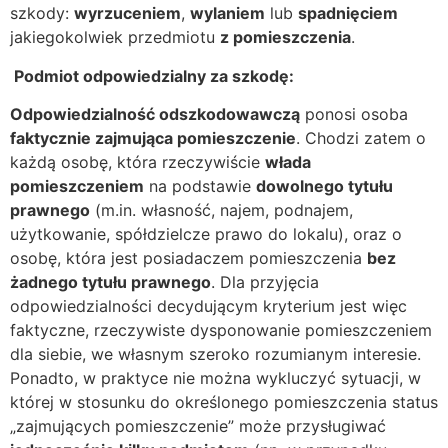
szkody:
wyrzuceniem
,
wylaniem
lub
spadnięciem
jakiegokolwiek przedmiotu
z pomieszczenia
.
Podmiot odpowiedzialny za szkodę:
Odpowiedzialność odszkodowawczą
ponosi osoba
faktycznie zajmująca pomieszczenie
. Chodzi zatem o
każdą osobę, która rzeczywiście
włada
pomieszczeniem
na podstawie
dowolnego
tytułu
prawnego
(m.in. własność, najem, podnajem,
użytkowanie, spółdzielcze prawo do lokalu), oraz o
osobę, która jest posiadaczem pomieszczenia
bez
żadnego tytułu prawnego
. Dla przyjęcia
odpowiedzialności decydującym kryterium jest więc
faktyczne, rzeczywiste dysponowanie pomieszczeniem
dla siebie, we własnym szeroko rozumianym interesie.
Ponadto, w praktyce nie można wykluczyć sytuacji, w
której w stosunku do określonego pomieszczenia status
„zajmujących pomieszczenie” może przysługiwać