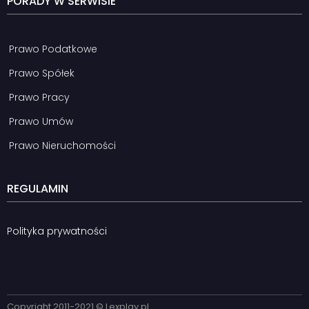
PORADY W SERWISIE
Prawo Podatkowe
Prawo Spółek
Prawo Pracy
Prawo Umów
Prawo Nieruchomości
REGULAMIN
Polityka prywatności
Copyright 2011-2021 © Lexplay.pl​