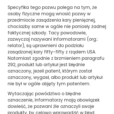
Specyfika tego pozwu polega na tym, że
osoby fizyczne mogą wnosić pozwy w
przedmiocie zasądzenia kary pieniężnej,
chociażby same w ogóle nie poniosły żadnej
faktycznej szkody. Tacy powodowie,
zazwyczaj nazywani informatorami (org.:
relator), są uprawnieni do podziału
zasądzonej kary fifty-fifty z rządem USA.
Natomiast zgodnie z brzmieniem paragrafu
292, produkt lub artykuł jest błędnie
oznaczony, jeżeli patent, którym został
oznaczony, wygasł, albo produkt lub artykuł
nie był w ogóle objęty tym patentem.
Wytaczając powództwo o błędne
oznaczenie, informatorzy mają obowiązek
dowieść, że pozwani źle oznaczyli swoje
produkty, by celowo wprowadzić w błąd