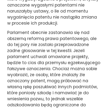
oznaczone wygasłymi patentami nie
naruszałyby ustawy, o ile od momentu
wygaśnięcia patentu nie nastąpiła zmiana
w procesie ich produkcji.
Parlament obecnie zastanawia się nad
obszerną reformą prawa patentowego, ale
do tej pory nie zostało przeprowadzone
żadne głosowanie w tej kwestii. Jeżeli
parlament uchwali omawiane projekty,
będzie to cios dla przemysłu egzekwującego
fałszywe oznaczenia. Chociaż można sobie
wyobrazić, że osoby, które znalazły źle
oznaczony patent, mogą próbować na
własną rękę poszukiwać innych podmiotów,
które poniosły szkodę i namawiać je do
wniesienia pozwu, to jednak wszelkie
odszkodowania będą ograniczone do