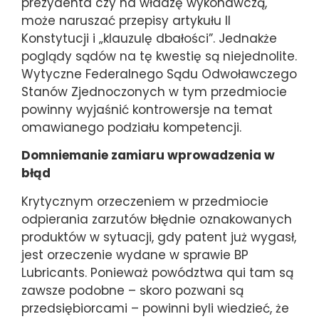
prezydenta czy na władzę wykonawczą,
może naruszać przepisy artykułu II
Konstytucji i „klauzulę dbałości”. Jednakże
poglądy sądów na tę kwestię są niejednolite.
Wytyczne Federalnego Sądu Odwoławczego
Stanów Zjednoczonych w tym przedmiocie
powinny wyjaśnić kontrowersje na temat
omawianego podziału kompetencji.
Domniemanie zamiaru wprowadzenia w
błąd
Krytycznym orzeczeniem w przedmiocie
odpierania zarzutów błędnie oznakowanych
produktów w sytuacji, gdy patent już wygasł,
jest orzeczenie wydane w sprawie BP
Lubricants. Ponieważ powództwa qui tam są
zawsze podobne – skoro pozwani są
przedsiębiorcami – powinni byli wiedzieć, że