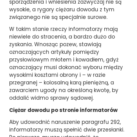
sporządzenia i wniesienia zazwyczaj nie są
wysokie, a rygory ciężaru dowodu z tym
związanego nie są specjalnie surowe.
W takim stanie rzeczy informatorzy mają
niewiele do stracenia, a bardzo dużo do
zyskania. Wnosząc pozew, stawiają
oznaczających artykuły pomiędzy
przysłowiowym młotem i kowadłem, gdyż
oznaczający musi dokonać wyboru między
wysokimi kosztami obrony i – w razie
przegranej – kolosalną karą pieniężną, a
zawarciem ugody na określoną kwotę, by
oddalić widmo sprawy sądowej.
Ciężar dowodu po stronie informatorów
Aby udowodnić naruszenie paragrafu 292,
informatorzy muszą spełnić dwie przesłanki.