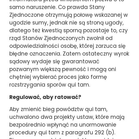
samo naruszenie. Co prawda Stany
Zjednoczone otrzymują połowę wskazanej w
ugodzie sumy, jednak nie są stroną ugody,
dlatego też kwestią sporną pozostaje to, czy
rząd Stanów Zjednoczonych zwolnił od
odpowiedzialności osobę, której zarzuca się
błędne oznaczenia. Zatem ostateczny wyrok
sądowy wydaje się gwarantować
pozwanym większą pewność i mogą oni
chętniej wybierać proces jako formę
rozstrzygania sporów qui tam.
Regulować, aby ratować?
Aby zmienić bieg powództw qui tam,
uchwalono dwa projekty ustaw, które mają
bezpośrednio wpłynąć na unormowanie
procedury qui tam z paragrafu 292 (b).