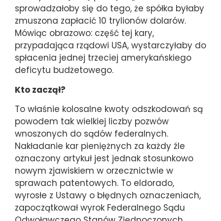
sprowadzałoby się do tego, że spółka byłaby
zmuszona zapłacić 10 trylionów dolarów.
Mówiąc obrazowo: część tej kary,
przypadająca rządowi USA, wystarczyłaby do
spłacenia jednej trzeciej amerykańskiego
deficytu budżetowego.
Kto zaczął?
To właśnie kolosalne kwoty odszkodowań są
powodem tak wielkiej liczby pozwów
wnoszonych do sądów federalnych.
Nakładanie kar pieniężnych za każdy źle
oznaczony artykuł jest jednak stosunkowo
nowym zjawiskiem w orzecznictwie w
sprawach patentowych. To eldorado,
wyrosłe z Ustawy o błędnych oznaczeniach,
zapoczątkował wyrok Federalnego Sądu
Odwoławczego Stanów Zjednoczonych