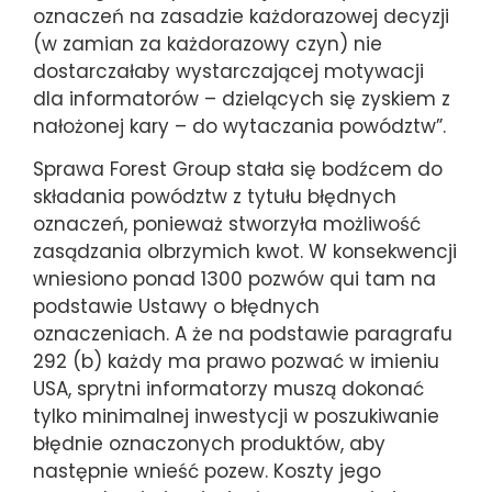
oznaczeń na zasadzie każdorazowej decyzji
(w zamian za każdorazowy czyn) nie
dostarczałaby wystarczającej motywacji
dla informatorów – dzielących się zyskiem z
nałożonej kary – do wytaczania powództw”.
Sprawa Forest Group stała się bodźcem do
składania powództw z tytułu błędnych
oznaczeń, ponieważ stworzyła możliwość
zasądzania olbrzymich kwot. W konsekwencji
wniesiono ponad 1300 pozwów qui tam na
podstawie Ustawy o błędnych
oznaczeniach. A że na podstawie paragrafu
292 (b) każdy ma prawo pozwać w imieniu
USA, sprytni informatorzy muszą dokonać
tylko minimalnej inwestycji w poszukiwanie
błędnie oznaczonych produktów, aby
następnie wnieść pozew. Koszty jego