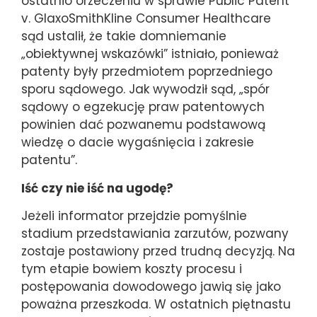
ostatnio orzeczeniu w sprawie Public Patent
v. GlaxoSmithKline Consumer Healthcare
sąd ustalił, że takie domniemanie
„obiektywnej wskazówki” istniało, ponieważ
patenty były przedmiotem poprzedniego
sporu sądowego. Jak wywodził sąd, „spór
sądowy o egzekucję praw patentowych
powinien dać pozwanemu podstawową
wiedzę o dacie wygaśnięcia i zakresie
patentu”.
Iść czy nie iść na ugodę?
Jeżeli informator przejdzie pomyślnie
stadium przedstawiania zarzutów, pozwany
zostaje postawiony przed trudną decyzją. Na
tym etapie bowiem koszty procesu i
postępowania dowodowego jawią się jako
poważna przeszkoda. W ostatnich piętnastu