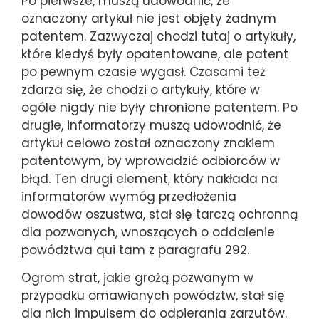
Po pierwsze, muszą udowodnić, że
oznaczony artykuł nie jest objęty żadnym
patentem. Zazwyczaj chodzi tutaj o artykuły,
które kiedyś były opatentowane, ale patent
po pewnym czasie wygasł. Czasami też
zdarza się, że chodzi o artykuły, które w
ogóle nigdy nie były chronione patentem. Po
drugie, informatorzy muszą udowodnić, że
artykuł celowo został oznaczony znakiem
patentowym, by wprowadzić odbiorców w
błąd. Ten drugi element, który nakłada na
informatorów wymóg przedłożenia
dowodów oszustwa, stał się tarczą ochronną
dla pozwanych, wnoszących o oddalenie
powództwa qui tam z paragrafu 292.
Ogrom strat, jakie grożą pozwanym w
przypadku omawianych powództw, stał się
dla nich impulsem do odpierania zarzutów.