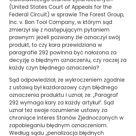
(United States Court of Appeals for the
Federal Circuit) w sprawie The Forest Group,
Inc. v. Bon Tool Company, w którym sąd
zmierzył się z następującym pytaniem
prawnym: jeżeli pozwany źle oznaczył swój
produkt, to czy kara przewidziana w
paragrafie 292 powinna być nałożona za
decyzję o błędnym oznaczeniu, czy raczej za
każdy czyn błędnego oznaczenia?
Sąd odpowiedział, że wykroczeniem zgodnie
z ustawą był każdorazowy czyn błędnego
oznaczenia produktu i uznał, że: „Paragraf
292 wymaga kary za każdy artykuł”. Sąd
uznał też swoje rozumienie ustawy za
chroniące interes Stanów Zjednoczonych w
zapobieganiu błędnym oznaczeniom.
Według sądu „penalizacja błędnych