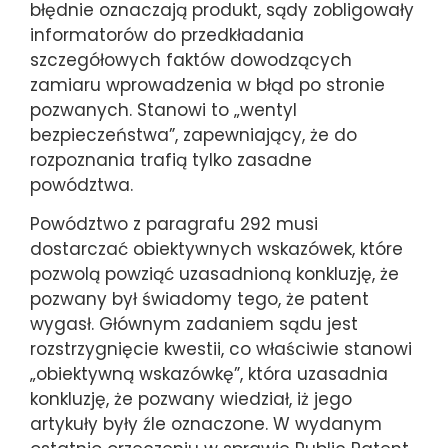
błędnie oznaczają produkt, sądy zobligowały
informatorów do przedkładania
szczegółowych faktów dowodzących
zamiaru wprowadzenia w błąd po stronie
pozwanych. Stanowi to „wentyl
bezpieczeństwa”, zapewniający, że do
rozpoznania trafią tylko zasadne
powództwa.
Powództwo z paragrafu 292 musi
dostarczać obiektywnych wskazówek, które
pozwolą powziąć uzasadnioną konkluzję, że
pozwany był świadomy tego, że patent
wygasł. Głównym zadaniem sądu jest
rozstrzygnięcie kwestii, co właściwie stanowi
„obiektywną wskazówkę”, która uzasadnia
konkluzję, że pozwany wiedział, iż jego
artykuły były źle oznaczone. W wydanym