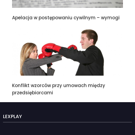
Apelacja w postępowaniu cywilnym – wymogi
Konflikt wzorców przy umowach między
przedsiębiorcami
LEXPLAY