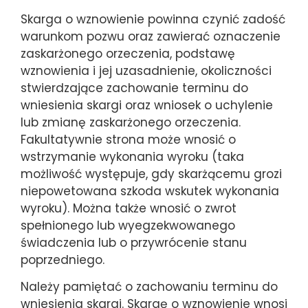
Skarga o wznowienie powinna czynić zadość
warunkom pozwu oraz zawierać oznaczenie
zaskarżonego orzeczenia, podstawę
wznowienia i jej uzasadnienie, okoliczności
stwierdzające zachowanie terminu do
wniesienia skargi oraz wniosek o uchylenie
lub zmianę zaskarżonego orzeczenia.
Fakultatywnie strona może wnosić o
wstrzymanie wykonania wyroku (taka
możliwość występuje, gdy skarżącemu grozi
niepowetowana szkoda wskutek wykonania
wyroku). Można także wnosić o zwrot
spełnionego lub wyegzekwowanego
świadczenia lub o przywrócenie stanu
poprzedniego.
Należy pamiętać o zachowaniu terminu do
wniesienia skargi. Skargę o wznowienie wnosi