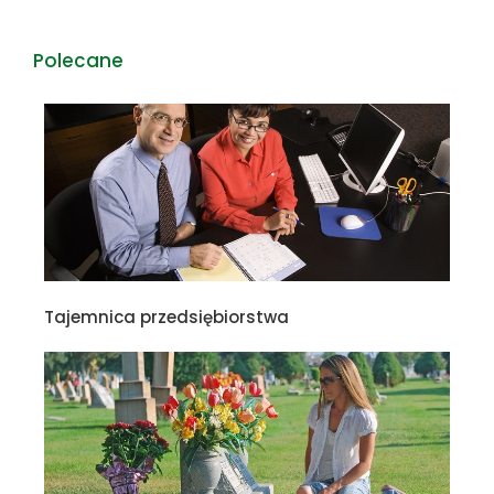
Polecane
Tajemnica przedsiębiorstwa