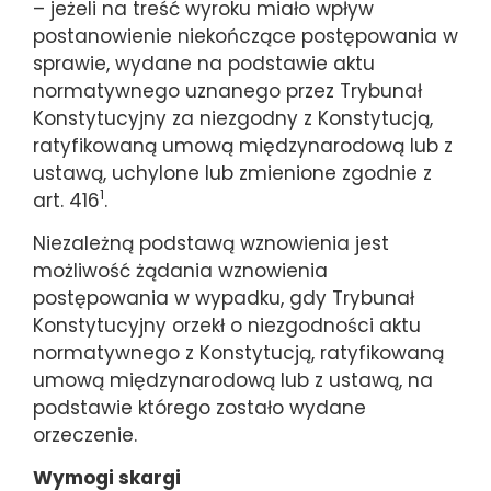
– jeżeli na treść wyroku miało wpływ
postanowienie niekończące postępowania w
sprawie, wydane na podstawie aktu
normatywnego uznanego przez Trybunał
Konstytucyjny za niezgodny z Konstytucją,
ratyfikowaną umową międzynarodową lub z
ustawą, uchylone lub zmienione zgodnie z
1
art. 416
.
Niezależną podstawą wznowienia jest
możliwość żądania wznowienia
postępowania w wypadku, gdy Trybunał
Konstytucyjny orzekł o niezgodności aktu
normatywnego z Konstytucją, ratyfikowaną
umową międzynarodową lub z ustawą, na
podstawie którego zostało wydane
orzeczenie.
Wymogi skargi