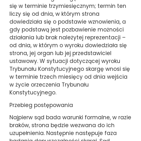
się w terminie trzymiesięcznym; termin ten
liczy się od dnia, w którym strona
dowiedziała się o podstawie wznowienia, a
gdy podstawą jest pozbawienie możności
działania lub brak należytej reprezentacji –
od dnia, w którym o wyroku dowiedziała się
strona, jej organ lub jej przedstawiciel
ustawowy. W sytuacji dotyczącej wyroku
Trybunału Konstytucyjnego skargę wnosi się
w terminie trzech miesięcy od dnia wejścia
w życie orzeczenia Trybunału
Konstytucyjnego.
Przebieg postępowania
Najpierw sąd bada warunki formalne, w razie
braków, strona będzie wezwana do ich
uzupełnienia. Następnie następuje faza
badania dopuszczalności skargi. Sąd