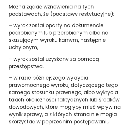
Można żądać wznowienia na tych
podstawach, że (podstawy restytucyjne):
– wyrok został oparty na dokumencie
podrobionym lub przerobionym albo na
skazującym wyroku karnym, następnie
uchylonym,
– wyrok został uzyskany za pomocą
przestępstwa,
– w razie późniejszego wykrycia
prawomocnego wyroku, dotyczącego tego
samego stosunku prawnego, albo wykrycia
takich okoliczności faktycznych lub środków
dowodowych, które mogłyby mieć wpływ na
wynik sprawy, a z których strona nie mogła
skorzystać w poprzednim postępowaniu,