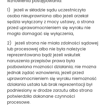
wznowienia postępowania:
1) jeżeli w składzie sądu uczestniczyła
osoba nieuprawniona albo jeżeli orzekał
sędzia wyłączony z mocy ustawy, a strona
przed uprawomocnieniem się wyroku nie
mogła domagać się wyłączenia,
2) jeżeli strona nie miała zdolności sądowej
lub procesowej albo nie była należycie
reprezentowana bądź jeżeli wskutek
naruszenia przepisów prawa była
pozbawiona możności działania; nie można
jednak żądać wznowienia, jeżeli przed
uprawomocnieniem się wyroku niemożność
działania ustała lub brak reprezentacji był
podniesiony w drodze zarzutu albo strona
potwierdziła dokonane czynności
procesowe.