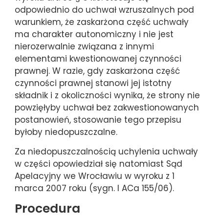
odpowiednio do uchwał wzruszalnych pod
warunkiem, że zaskarżona część uchwały
ma charakter autonomiczny i nie jest
nierozerwalnie związana z innymi
elementami kwestionowanej czynności
prawnej. W razie, gdy zaskarżona część
czynności prawnej stanowi jej istotny
składnik i z okoliczności wynika, że strony nie
powzięłyby uchwał bez zakwestionowanych
postanowień, stosowanie tego przepisu
byłoby niedopuszczalne.
Za niedopuszczalnością uchylenia uchwały
w części opowiedział się natomiast Sąd
Apelacyjny we Wrocławiu w wyroku z 1
marca 2007 roku (sygn. I ACa 155/06).
Procedura