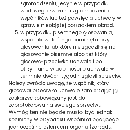
zgromadzeniu, jedynie w przypadku
wadliwego zwołania zgromadzenia
wspólników lub też powzięcia uchwały w
sprawie nieobjętej porządkiem obrad,
w przypadku pisemnego głosowania,
wspólnikowi, którego pominięto przy
głosowaniu lub który nie zgodził się na
głosowanie pisemne albo też który
głosował przeciwko uchwale i po
otrzymaniu wiadomości o uchwale w
terminie dwóch tygodni zgłosił sprzeciw.
Należy zwrócić uwagę, że wspólnik, który
głosował przeciwko uchwale zamierzając ją
zaskarżyć zobowiązany jest do
zaprotokołowania swojego sprzeciwu.
Wymóg ten nie będzie musiał być jednak
spełniony w przypadku wspólnika będącego
jednocześnie członkiem organu (zarządu,