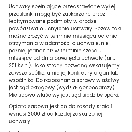
Uchwały spełniające przedstawione wyżej
przesłanki mogą być zaskarżone przez
legitymowane podmioty w drodze
powództwa o uchylenie uchwały. Pozew taki
można złożyć w terminie miesiąca od dnia
otrzymania wiadomości o uchwale, nie
później jednak niż w terminie sześciu
miesięcy od dnia powzięcia uchwały (art.
251 k.s.h.). Jako stronę pozwaną wskazujemy
zawsze spółkę, a nie jej konkretny organ lub
wspólnika. Do rozpoznania sprawy właściwy
jest sąd okręgowy (wydział gospodarczy).
Miejscowo właściwy jest sąd siedziby spółki.
Opłata sądowa jest co do zasady stała i
wynosi 2000 zł od każdej zaskarżonej
uchwały.