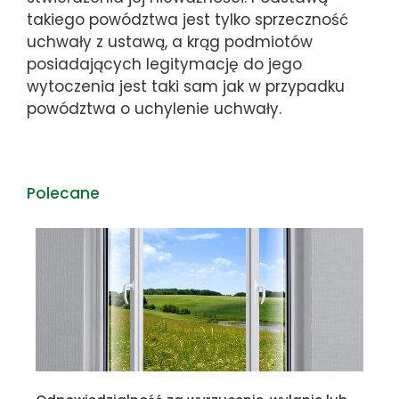
takiego powództwa jest tylko sprzeczność
uchwały z ustawą, a krąg podmiotów
posiadających legitymację do jego
wytoczenia jest taki sam jak w przypadku
powództwa o uchylenie uchwały.
Polecane