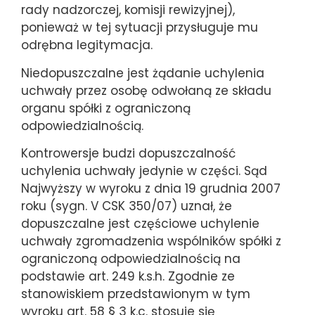
rady nadzorczej, komisji rewizyjnej),
ponieważ w tej sytuacji przysługuje mu
odrębna legitymacja.
Niedopuszczalne jest żądanie uchylenia
uchwały przez osobę odwołaną ze składu
organu spółki z ograniczoną
odpowiedzialnością.
Kontrowersje budzi dopuszczalność
uchylenia uchwały jedynie w części. Sąd
Najwyższy w wyroku z dnia 19 grudnia 2007
roku (sygn. V CSK 350/07) uznał, że
dopuszczalne jest częściowe uchylenie
uchwały zgromadzenia wspólników spółki z
ograniczoną odpowiedzialnością na
podstawie art. 249 k.s.h. Zgodnie ze
stanowiskiem przedstawionym w tym
wyroku art. 58 § 3 k.c. stosuje się