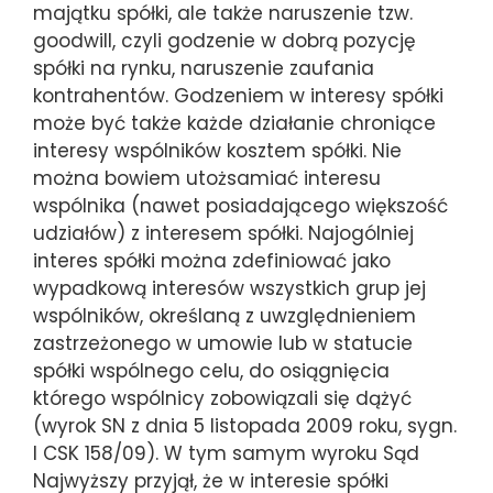
majątku spółki, ale także naruszenie tzw.
goodwill, czyli godzenie w dobrą pozycję
spółki na rynku, naruszenie zaufania
kontrahentów. Godzeniem w interesy spółki
może być także każde działanie chroniące
interesy wspólników kosztem spółki. Nie
można bowiem utożsamiać interesu
wspólnika (nawet posiadającego większość
udziałów) z interesem spółki. Najogólniej
interes spółki można zdefiniować jako
wypadkową interesów wszystkich grup jej
wspólników, określaną z uwzględnieniem
zastrzeżonego w umowie lub w statucie
spółki wspólnego celu, do osiągnięcia
którego wspólnicy zobowiązali się dążyć
(wyrok SN z dnia 5 listopada 2009 roku, sygn.
I CSK 158/09). W tym samym wyroku Sąd
Najwyższy przyjął, że w interesie spółki