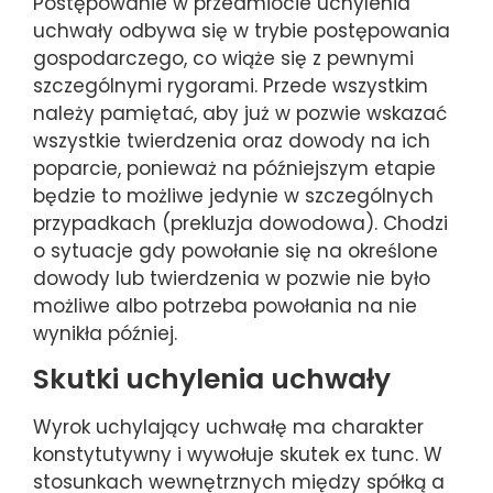
Postępowanie w przedmiocie uchylenia
uchwały odbywa się w trybie postępowania
gospodarczego, co wiąże się z pewnymi
szczególnymi rygorami. Przede wszystkim
należy pamiętać, aby już w pozwie wskazać
wszystkie twierdzenia oraz dowody na ich
poparcie, ponieważ na późniejszym etapie
będzie to możliwe jedynie w szczególnych
przypadkach (prekluzja dowodowa). Chodzi
o sytuacje gdy powołanie się na określone
dowody lub twierdzenia w pozwie nie było
możliwe albo potrzeba powołania na nie
wynikła później.
Skutki uchylenia uchwały
Wyrok uchylający uchwałę ma charakter
konstytutywny i wywołuje skutek ex tunc. W
stosunkach wewnętrznych między spółką a