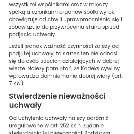
wszystkimi wspólnikami oraz w między
spółką a członkami organów spółki wyrok
obowiązuje od chwili uprawomocnienia się i
zobowiązuje do przywrócenia stanu sprzed
podjęcia uchwały.
Jeżeli jednak ważność czynności zależy od
podjętej uchwały, to skutek ten nie odnosi
się do osób trzecich działających w dobrej
wierze. Należy pamiętać, że Kodeks cywilny
wprowadza domniemanie dobrej wiary (art.
7 k.c.).
Stwierdzenie nieważności
uchwały
Od uchylenia uchwały należy odróżnić
uregulowane w art. 252 k.s.h. żądanie
stwierdzenia jej nieważności. Podstawą