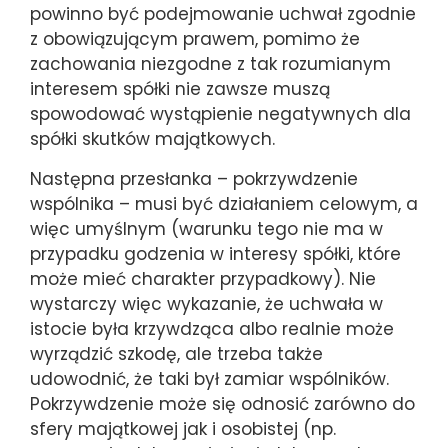
powinno być podejmowanie uchwał zgodnie
z obowiązującym prawem, pomimo że
zachowania niezgodne z tak rozumianym
interesem spółki nie zawsze muszą
spowodować wystąpienie negatywnych dla
spółki skutków majątkowych.
Następna przesłanka – pokrzywdzenie
wspólnika – musi być działaniem celowym, a
więc umyślnym (warunku tego nie ma w
przypadku godzenia w interesy spółki, które
może mieć charakter przypadkowy). Nie
wystarczy więc wykazanie, że uchwała w
istocie była krzywdząca albo realnie może
wyrządzić szkodę, ale trzeba także
udowodnić, że taki był zamiar wspólników.
Pokrzywdzenie może się odnosić zarówno do
sfery majątkowej jak i osobistej (np.