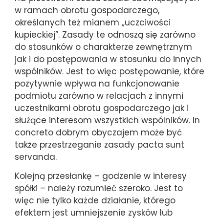
w ramach obrotu gospodarczego,
określanych też mianem „uczciwości
kupieckiej”. Zasady te odnoszą się zarówno
do stosunków o charakterze zewnętrznym
jak i do postępowania w stosunku do innych
wspólników. Jest to więc postępowanie, które
pozytywnie wpływa na funkcjonowanie
podmiotu zarówno w relacjach z innymi
uczestnikami obrotu gospodarczego jak i
służące interesom wszystkich wspólników. In
concreto dobrym obyczajem może być
także przestrzeganie zasady pacta sunt
servanda.
Kolejną przesłankę – godzenie w interesy
spółki – należy rozumieć szeroko. Jest to
więc nie tylko każde działanie, którego
efektem jest umniejszenie zysków lub