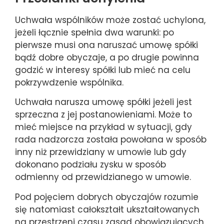
Uchwała wspólników może zostać uchylona,
jeżeli łącznie spełnia dwa warunki: po
pierwsze musi ona naruszać umowę spółki
bądź dobre obyczaje, a po drugie powinna
godzić w interesy spółki lub mieć na celu
pokrzywdzenie wspólnika.
Uchwała narusza umowę spółki jeżeli jest
sprzeczna z jej postanowieniami. Może to
mieć miejsce na przykład w sytuacji, gdy
rada nadzorcza została powołana w sposób
inny niż przewidziany w umowie lub gdy
dokonano podziału zysku w sposób
odmienny od przewidzianego w umowie.
Pod pojęciem dobrych obyczajów rozumie
się natomiast całokształt ukształtowanych
na przestrzeni czasu zasad obowiązujących