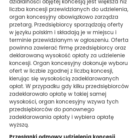
działalności objętej koncesją jest większa niż
liczba koncesji przewidzianych do udzielenia,
organ koncesyjny obowiązkowo zarządza
przetarg. Przedsiębiorcy sporządzają oferty
w języku polskim i składają je w miejscu i
terminie przewidzianym w ogłoszeniu. Oferta
powinna zawierać firmę przedsiębiorcy oraz
deklarowaną wysokość opłaty za udzielenie
koncesji. Organ koncesyjny dokonuje wyboru
ofert w liczbie zgodnej z liczbą koncesji,
kierując się wysokością zadeklarowanych
opłat. W przypadku gdy kilku przedsiębiorców
zadeklarowało opłatę w takiej samej
wysokości, organ koncesyjny wzywa tych
przedsiębiorców do ponownego
zadeklarowania opłaty i wybiera opłatę
wyższą.
Przesłanki odmowy udzielenia koncesji