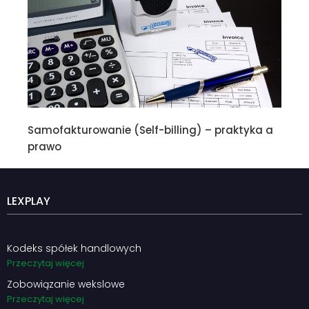
Samofakturowanie (Self-billing) – praktyka a
prawo
LEXPLAY
Kodeks spółek handlowych
Przeczytaj więcej
Zobowiązanie wekslowe
Przeczytaj więcej