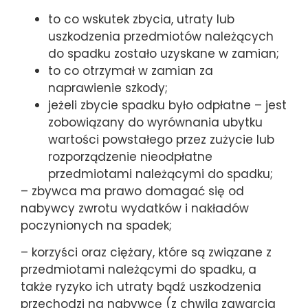
to co wskutek zbycia, utraty lub
uszkodzenia przedmiotów należących
do spadku zostało uzyskane w zamian;
to co otrzymał w zamian za
naprawienie szkody;
jeżeli zbycie spadku było odpłatne – jest
zobowiązany do wyrównania ubytku
wartości powstałego przez zużycie lub
rozporządzenie nieodpłatne
przedmiotami należącymi do spadku;
– zbywca ma prawo domagać się od
nabywcy zwrotu wydatków i nakładów
poczynionych na spadek;
– korzyści oraz ciężary, które są związane z
przedmiotami należącymi do spadku, a
także ryzyko ich utraty bądź uszkodzenia
przechodzi na nabywcę (z chwilą zawarcia