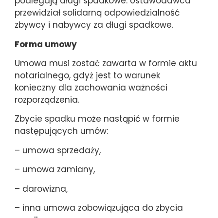
podlegają długi spadkowe. Ustawodawca
przewidział solidarną odpowiedzialność
zbywcy i nabywcy za długi spadkowe.
Forma umowy
Umowa musi zostać zawarta w formie aktu
notarialnego, gdyż jest to warunek
konieczny dla zachowania ważności
rozporządzenia.
Zbycie spadku może nastąpić w formie
następujących umów:
– umowa sprzedaży,
– umowa zamiany,
– darowizna,
– inna umowa zobowiązująca do zbycia