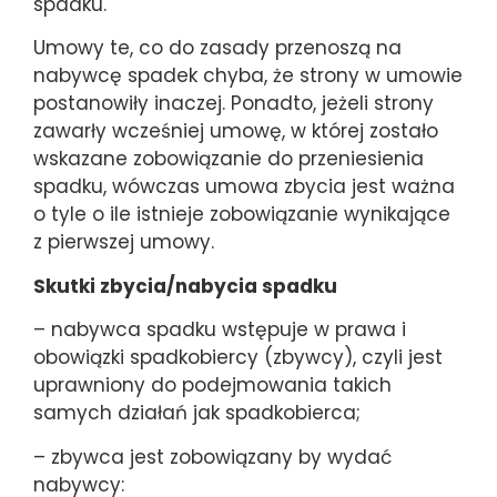
spadku.
Umowy te, co do zasady przenoszą na
nabywcę spadek chyba, że strony w umowie
postanowiły inaczej. Ponadto, jeżeli strony
zawarły wcześniej umowę, w której zostało
wskazane zobowiązanie do przeniesienia
spadku, wówczas umowa zbycia jest ważna
o tyle o ile istnieje zobowiązanie wynikające
z pierwszej umowy.
Skutki zbycia/nabycia spadku
– nabywca spadku wstępuje w prawa i
obowiązki spadkobiercy (zbywcy), czyli jest
uprawniony do podejmowania takich
samych działań jak spadkobierca;
– zbywca jest zobowiązany by wydać
nabywcy: