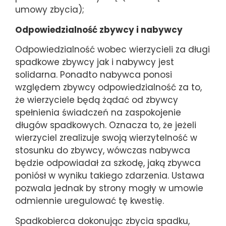
umowy zbycia);
Odpowiedzialność zbywcy i nabywcy
Odpowiedzialność wobec wierzycieli za długi
spadkowe zbywcy jak i nabywcy jest
solidarna. Ponadto nabywca ponosi
względem zbywcy odpowiedzialność za to,
że wierzyciele będą żądać od zbywcy
spełnienia świadczeń na zaspokojenie
długów spadkowych. Oznacza to, że jeżeli
wierzyciel zrealizuje swoją wierzytelność w
stosunku do zbywcy, wówczas nabywca
będzie odpowiadał za szkodę, jaką zbywca
poniósł w wyniku takiego zdarzenia. Ustawa
pozwala jednak by strony mogły w umowie
odmiennie uregulować tę kwestię.
Spadkobierca dokonując zbycia spadku,