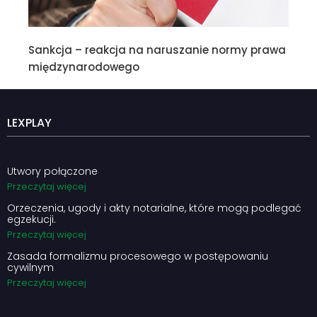
Sankcja – reakcja na naruszanie normy prawa
międzynarodowego
LEXPLAY
Utwory połączone
Przeczytaj więcej
Orzeczenia, ugody i akty notarialne, które mogą podlegać
egzekucji.
Przeczytaj więcej
Zasada formalizmu procesowego w postępowaniu
cywilnym
Przeczytaj więcej