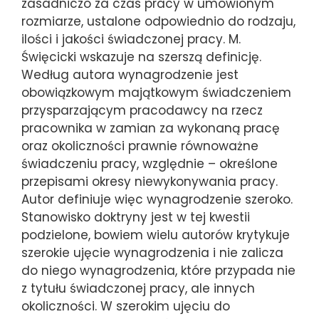
zasadniczo za czas pracy w umówionym
rozmiarze, ustalone odpowiednio do rodzaju,
ilości i jakości świadczonej pracy. M.
Święcicki wskazuje na szerszą definicję.
Według autora wynagrodzenie jest
obowiązkowym majątkowym świadczeniem
przysparzającym pracodawcy na rzecz
pracownika w zamian za wykonaną pracę
oraz okoliczności prawnie równoważne
świadczeniu pracy, względnie – określone
przepisami okresy niewykonywania pracy.
Autor definiuje więc wynagrodzenie szeroko.
Stanowisko doktryny jest w tej kwestii
podzielone, bowiem wielu autorów krytykuje
szerokie ujęcie wynagrodzenia i nie zalicza
do niego wynagrodzenia, które przypada nie
z tytułu świadczonej pracy, ale innych
okoliczności. W szerokim ujęciu do