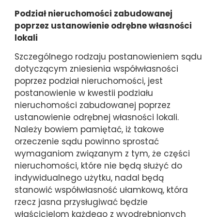
Podział nieruchomości zabudowanej
poprzez ustanowienie odrębne własności
lokali
Szczególnego rodzaju postanowieniem sądu
dotyczącym zniesienia współwłasności
poprzez podział nieruchomości, jest
postanowienie w kwestii podziału
nieruchomości zabudowanej poprzez
ustanowienie odrębnej własności lokali.
Należy bowiem pamiętać, iż takowe
orzeczenie sądu powinno sprostać
wymaganiom związanym z tym, że części
nieruchomości, które nie będą służyć do
indywidualnego użytku, nadal będą
stanowić współwłasność ułamkową, która
rzecz jasna przysługiwać będzie
właścicielom każdego z wyodrębnionych