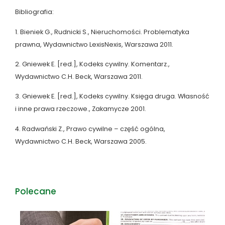
Bibliografia:
1. Bieniek G., Rudnicki S., Nieruchomości. Problematyka
prawna, Wydawnictwo LexisNexis, Warszawa 2011.
2. Gniewek E. [red.], Kodeks cywilny. Komentarz.,
Wydawnictwo C.H. Beck, Warszawa 2011.
3. Gniewek E. [red.], Kodeks cywilny. Księga druga. Własność
i inne prawa rzeczowe., Zakamycze 2001.
4. Radwański Z., Prawo cywilne – część ogólna,
Wydawnictwo C.H. Beck, Warszawa 2005.
Polecane