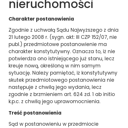
nieruchomości
Charakter postanowienia
Zgodnie z uchwałą Sądu Najwyższego z dnia
21 lutego 2008 r. (sygn. akt: III CZP 152/07, nie
publ.) przedmiotowe postanowienie ma
charakter konstytutywny. Oznacza to, iż nie
potwierdza ono istniejącego już stanu, lecz
kreuje nową, określoną w nim samym
sytuację. Należy pamiętać, iż konstytutywny
skutek przedmiotowego postanowienia nie
następuje z chwilą jego wydania, lecz
zgodnie z brzmieniem art. 624 zd. 1 ab initio
k.p.c. z chwilą jego uprawomocnienia.
Treść postanowienia
Sąd w postanowieniu w przedmiocie