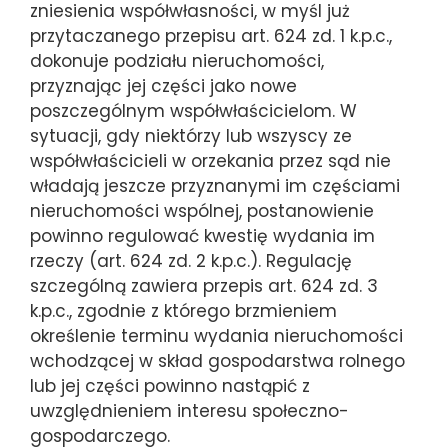
zniesienia współwłasności, w myśl już
przytaczanego przepisu art. 624 zd. 1 k.p.c.,
dokonuje podziału nieruchomości,
przyznając jej części jako nowe
poszczególnym współwłaścicielom. W
sytuacji, gdy niektórzy lub wszyscy ze
współwłaścicieli w orzekania przez sąd nie
władają jeszcze przyznanymi im częściami
nieruchomości wspólnej, postanowienie
powinno regulować kwestię wydania im
rzeczy (art. 624 zd. 2 k.p.c.). Regulację
szczególną zawiera przepis art. 624 zd. 3
k.p.c., zgodnie z którego brzmieniem
określenie terminu wydania nieruchomości
wchodzącej w skład gospodarstwa rolnego
lub jej części powinno nastąpić z
uwzględnieniem interesu społeczno-
gospodarczego.