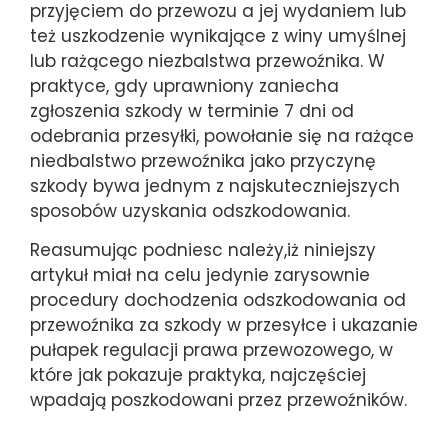
przyjęciem do przewozu a jej wydaniem lub
też uszkodzenie wynikające z winy umyślnej
lub rażącego niezbalstwa przewoźnika. W
praktyce, gdy uprawniony zaniecha
zgłoszenia szkody w terminie 7 dni od
odebrania przesyłki, powołanie się na rażące
niedbalstwo przewoźnika jako przyczynę
szkody bywa jednym z najskuteczniejszych
sposobów uzyskania odszkodowania.
Reasumując podniesc należy,iż niniejszy
artykuł miał na celu jedynie zarysownie
procedury dochodzenia odszkodowania od
przewoźnika za szkody w przesyłce i ukazanie
pułapek regulacji prawa przewozowego, w
które jak pokazuje praktyka, najczęściej
wpadają poszkodowani przez przewoźników.