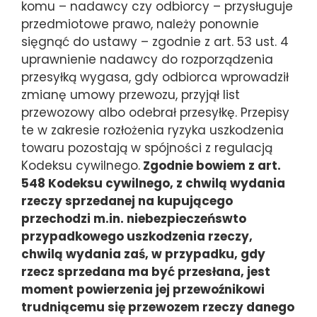
komu – nadawcy czy odbiorcy – przysługuje
przedmiotowe prawo, należy ponownie
sięgnąć do ustawy – zgodnie z art. 53 ust. 4
uprawnienie nadawcy do rozporządzenia
przesyłką wygasa, gdy odbiorca wprowadził
zmianę umowy przewozu, przyjął list
przewozowy albo odebrał przesyłkę. Przepisy
te w zakresie rozłożenia ryzyka uszkodzenia
towaru pozostają w spójności z regulacją
Kodeksu cywilnego.
Zgodnie bowiem z art.
548 Kodeksu cywilnego, z chwilą wydania
rzeczy sprzedanej na kupującego
przechodzi m.in. niebezpieczeńswto
przypadkowego uszkodzenia rzeczy,
chwilą wydania zaś, w przypadku, gdy
rzecz sprzedana ma być przesłana, jest
moment powierzenia jej przewoźnikowi
trudniącemu się przewozem rzeczy danego