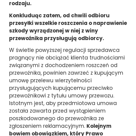
rodzaju.
Konkluduąc zatem, od chwili odbioru
przesyłki wszelkie roszczenia o naprawienie
szkody wyrządzonej w niej z winy
przewoźnika przysługują odbiorcy.
W świetle powyższej regulacji sprzedawca
pragnący nie obciążać klienta trudnościami
związanymi z dochodzeniem roszczeń od
przewoźnika, powinien zawrzeć z kupującym
umowę przelewu wierzytelności
przysługujących kupującemu przeciwko
przewoźnikowi z tytułu umowy przewozu.
Istotnym jest, aby przedmiotowa umowa
została zawarta przed wystąpieniem
poszkodowanego do przewoźnika ze
zgłoszeniem reklamacyjnym.
Kolejnym
bowiem obowiązkiem, który Prawo