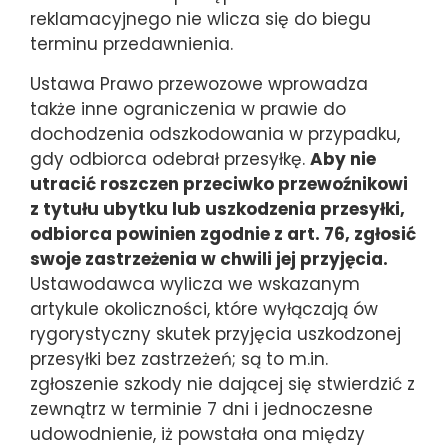
reklamacyjnego nie wlicza się do biegu
terminu przedawnienia.
Ustawa Prawo przewozowe wprowadza
także inne ograniczenia w prawie do
dochodzenia odszkodowania w przypadku,
gdy odbiorca odebrał przesyłkę.
Aby nie
utracić roszczen przeciwko przewoźnikowi
z tytułu ubytku lub uszkodzenia przesyłki,
odbiorca powinien zgodnie z art. 76, zgłosić
swoje zastrzeżenia w chwili jej przyjęcia.
Ustawodawca wylicza we wskazanym
artykule okoliczności, które wyłączają ów
rygorystyczny skutek przyjęcia uszkodzonej
przesyłki bez zastrzeżeń; są to m.in.
zgłoszenie szkody nie dającej się stwierdzić z
zewnątrz w terminie 7 dni i jednoczesne
udowodnienie, iż powstała ona między