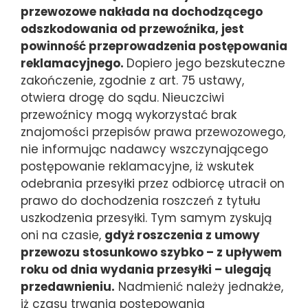
przewozowe nakłada na dochodzącego
odszkodowania od przewoźnika, jest
powinność przeprowadzenia postępowania
reklamacyjnego.
Dopiero jego bezskuteczne
zakończenie, zgodnie z art. 75 ustawy,
otwiera drogę do sądu. Nieuczciwi
przewoźnicy mogą wykorzystać brak
znajomości przepisów prawa przewozowego,
nie informując nadawcy wszczynającego
postępowanie reklamacyjne, iż wskutek
odebrania przesyłki przez odbiorcę utracił on
prawo do dochodzenia roszczeń z tytułu
uszkodzenia przesyłki. Tym samym zyskują
oni na czasie,
gdyż roszczenia z umowy
przewozu stosunkowo szybko – z upływem
roku od dnia wydania przesyłki – ulegają
przedawnieniu.
Nadmienić należy jednakże,
iż czasu trwania postępowania