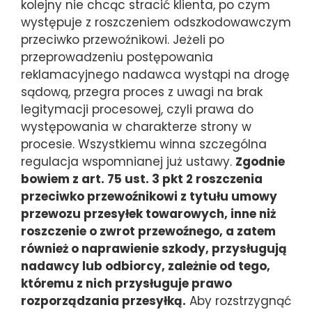
kolejny nie chcąc stracić klienta, po czym
występuje z roszczeniem odszkodowawczym
przeciwko przewoźnikowi. Jeżeli po
przeprowadzeniu postępowania
reklamacyjnego nadawca wystąpi na drogę
sądową, przegra proces z uwagi na brak
legitymacji procesowej, czyli prawa do
występowania w charakterze strony w
procesie. Wszystkiemu winna szczególna
regulacja wspomnianej już ustawy.
Zgodnie
bowiem z art. 75 ust. 3 pkt 2 roszczenia
przeciwko przewoźnikowi z tytułu umowy
przewozu przesyłek towarowych, inne niż
roszczenie o zwrot przewoźnego, a zatem
również o naprawienie szkody, przysługują
nadawcy lub odbiorcy, zależnie od tego,
któremu z nich przysługuje prawo
rozporządzania przesyłką.
Aby rozstrzygnąć