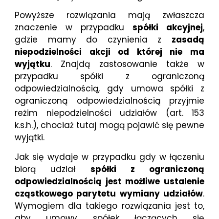
Powyższe rozwiązania mają zwłaszcza
znaczenie w przypadku
spółki akcyjnej
,
gdzie mamy do czynienia z
zasadą
niepodzielności akcji od której nie ma
wyjątku
. Znajdą zastosowanie także w
przypadku spółki z ograniczoną
odpowiedzialnością, gdy umowa spółki z
ograniczoną odpowiedzialnością przyjmie
reżim niepodzielności udziałów (art. 153
k.s.h.), chociaż tutaj mogą pojawić się pewne
wyjątki.
Jak się wydaje w przypadku gdy w łączeniu
biorą udział
spółki z ograniczoną
odpowiedzialnością jest możliwe ustalenie
cząstkowego parytetu wymiany udziałów
.
Wymogiem dla takiego rozwiązania jest to,
aby umowy spółek łączących się