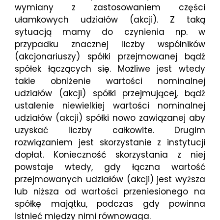
wymiany z zastosowaniem części
ułamkowych udziałów (akcji). Z taką
sytuacją mamy do czynienia np. w
przypadku znacznej liczby wspólników
(akcjonariuszy) spółki przejmowanej bądź
spółek łączących się. Możliwe jest wtedy
takie obniżenie wartości nominalnej
udziałów (akcji) spółki przejmującej, bądź
ustalenie niewielkiej wartości nominalnej
udziałów (akcji) spółki nowo zawiązanej aby
uzyskać liczby całkowite. Drugim
rozwiązaniem jest skorzystanie z instytucji
dopłat. Konieczność skorzystania z niej
powstaje wtedy, gdy łączna wartość
przejmowanych udziałów (akcji) jest wyższa
lub niższa od wartości przeniesionego na
spółkę majątku, podczas gdy powinna
istnieć między nimi równowaga.