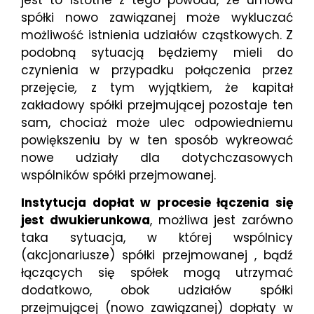
spółki nowo zawiązanej może wykluczać
możliwość istnienia udziałów cząstkowych. Z
podobną sytuacją będziemy mieli do
czynienia w przypadku połączenia przez
przejęcie
,
z tym wyjątkiem, że kapitał
zakładowy spółki przejmującej pozostaje ten
sam, chociaż może ulec odpowiedniemu
powiększeniu by w ten sposób wykreować
nowe udziały dla dotychczasowych
wspólników spółki przejmowanej.
Instytucja dopłat w procesie łączenia się
jest dwukierunkowa
, możliwa jest zarówno
taka sytuacja, w której wspólnicy
(akcjonariusze) spółki przejmowanej , bądź
łączących się spółek mogą utrzymać
dodatkowo, obok udziałów spółki
przejmującej (nowo zawiązanej) dopłaty w