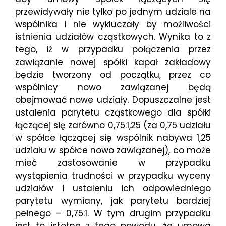
przewidywały nie tylko po jednym udziale na
wspólnika i nie wykluczały by możliwości
istnienia udziałów cząstkowych. Wynika to z
tego, iż w przypadku połączenia przez
zawiązanie nowej spółki kapał zakładowy
będzie tworzony od początku, przez co
wspólnicy nowo zawiązanej będą
obejmować nowe udziały. Dopuszczalne jest
ustalenia parytetu cząstkowego dla spółki
łączącej się zarówno 0,75:1,25 (za 0,75 udziału
w spółce łączącej się wspólnik nabywa 1,25
udziału w spółce nowo zawiązanej), co może
mieć zastosowanie w przypadku
wystąpienia trudności w przypadku wyceny
udziałów i ustaleniu ich odpowiedniego
parytetu wymiany, jak parytetu bardziej
pełnego – 0,75:1. W tym drugim przypadku
jest to istotne z tego powodu, że umowa