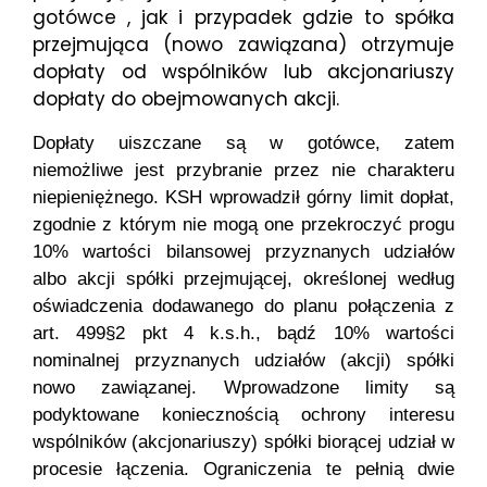
gotówce , jak i przypadek gdzie to spółka
przejmująca (nowo zawiązana) otrzymuje
dopłaty od wspólników lub akcjonariuszy
dopłaty do obejmowanych akcji.
Dopłaty uiszczane są w gotówce, zatem
niemożliwe jest przybranie przez nie charakteru
niepieniężnego. KSH wprowadził górny limit dopłat,
zgodnie z którym nie mogą one przekroczyć progu
10% wartości bilansowej przyznanych udziałów
albo akcji spółki przejmującej, określonej według
oświadczenia dodawanego do planu połączenia z
art. 499§2 pkt 4 k.s.h., bądź 10% wartości
nominalnej przyznanych udziałów (akcji) spółki
nowo zawiązanej. Wprowadzone limity są
podyktowane koniecznością ochrony interesu
wspólników (akcjonariuszy) spółki biorącej udział w
procesie łączenia. Ograniczenia te pełnią dwie