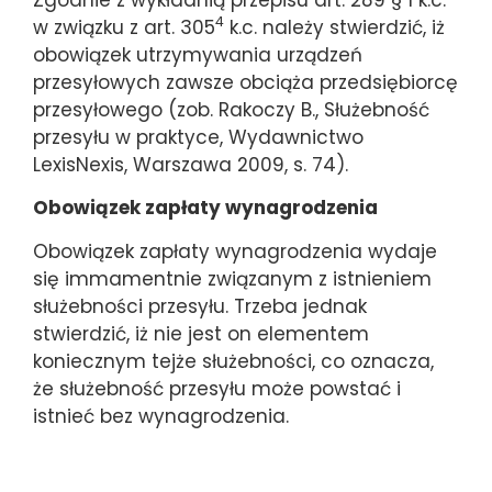
4
w związku z art. 305
k.c. należy stwierdzić, iż
obowiązek utrzymywania urządzeń
przesyłowych zawsze obciąża przedsiębiorcę
przesyłowego (zob. Rakoczy B., Służebność
przesyłu w praktyce, Wydawnictwo
LexisNexis, Warszawa 2009, s. 74).
Obowiązek zapłaty wynagrodzenia
Obowiązek zapłaty wynagrodzenia wydaje
się immamentnie związanym z istnieniem
służebności przesyłu. Trzeba jednak
stwierdzić, iż nie jest on elementem
koniecznym tejże służebności, co oznacza,
że służebność przesyłu może powstać i
istnieć bez wynagrodzenia.