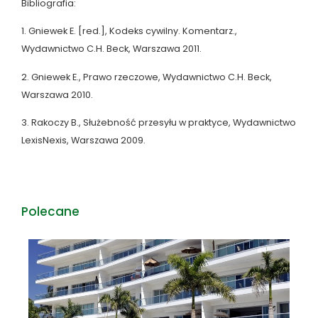
Bibliografia:
1. Gniewek E. [red.], Kodeks cywilny. Komentarz.,
Wydawnictwo C.H. Beck, Warszawa 2011.
2. Gniewek E., Prawo rzeczowe, Wydawnictwo C.H. Beck,
Warszawa 2010.
3. Rakoczy B., Służebność przesyłu w praktyce, Wydawnictwo
LexisNexis, Warszawa 2009.
Polecane