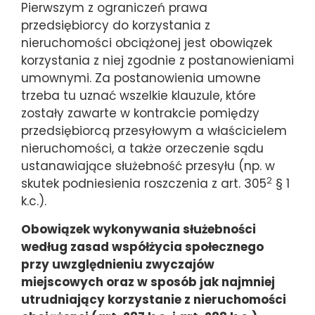
Pierwszym z ograniczeń prawa
przedsiębiorcy do korzystania z
nieruchomości obciążonej jest obowiązek
korzystania z niej zgodnie z postanowieniami
umownymi. Za postanowienia umowne
trzeba tu uznać wszelkie klauzule, które
zostały zawarte w kontrakcie pomiędzy
przedsiębiorcą przesyłowym a właścicielem
nieruchomości, a także orzeczenie sądu
ustanawiające służebność przesyłu (np. w
2
skutek podniesienia roszczenia z art. 305
§ 1
k.c.).
Obowiązek wykonywania służebności
według zasad współżycia społecznego
przy uwzględnieniu zwyczajów
miejscowych oraz w sposób jak najmniej
utrudniający korzystanie z nieruchomości