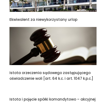
Ekwiwalent za niewykorzystany urlop
Istota orzeczenia sądowego zastępującego
oświadczenie woli [art. 64 k.c. i art. 1047 k.p.c.]
Istota i pojęcie spółki komandytowo – akcyjnej