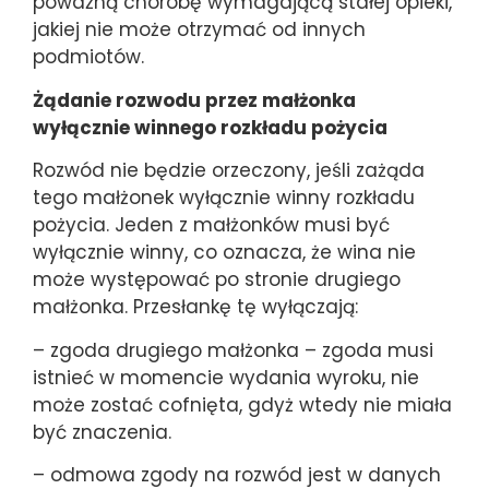
poważną chorobę wymagającą stałej opieki,
jakiej nie może otrzymać od innych
podmiotów.
Żądanie rozwodu przez małżonka
wyłącznie winnego rozkładu pożycia
Rozwód nie będzie orzeczony, jeśli zażąda
tego małżonek wyłącznie winny rozkładu
pożycia. Jeden z małżonków musi być
wyłącznie winny, co oznacza, że wina nie
może występować po stronie drugiego
małżonka. Przesłankę tę wyłączają:
– zgoda drugiego małżonka – zgoda musi
istnieć w momencie wydania wyroku, nie
może zostać cofnięta, gdyż wtedy nie miała
być znaczenia.
– odmowa zgody na rozwód jest w danych