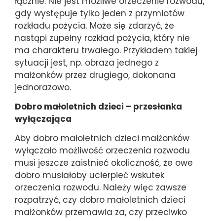
łącznie. Nie jest możliwe orzeczenie rozwodu,
gdy występuje tylko jeden z przymiotów
rozkładu pożycia. Może się zdarzyć, że
nastąpi zupełny rozkład pożycia, który nie
ma charakteru trwałego. Przykładem takiej
sytuacji jest, np. obraza jednego z
małżonków przez drugiego, dokonana
jednorazowo.
Dobro małoletnich dzieci – przesłanka
wyłączająca
Aby dobro małoletnich dzieci małżonków
wyłączało możliwość orzeczenia rozwodu
musi jeszcze zaistnieć okoliczność, że owe
dobro musiałoby ucierpieć wskutek
orzeczenia rozwodu. Należy więc zawsze
rozpatrzyć, czy dobro małoletnich dzieci
małżonków przemawia za, czy przeciwko