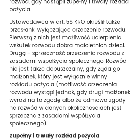
rozwód, gdy nastąpił zupełny i trwały rozkład
pożycia.
Ustawodawca w art. 56 KRO określił także
przesłanki wyłączające orzeczenie rozwodu.
Pierwszą z nich jest możliwość ucierpienia
wskutek rozwodu dobra małoletnich dzieci.
Drugą – sprzeczność orzeczenia rozwodu z
zasadami współżycia społecznego. Rozwód
nie jest także dopuszczalny, gdy żąda go
małżonek, który jest wyłącznie winny
rozkładu pożycia (możliwość orzeczenia
rozwodu wystąpi jednak, gdy drugi małżonek
wyrazi na to zgodę albo że odmowa zgody
na rozwód w danych okolicznościach jest
sprzeczna z zasadami współżycia
społecznego).
Zupełny i trwały rozkład pożycia