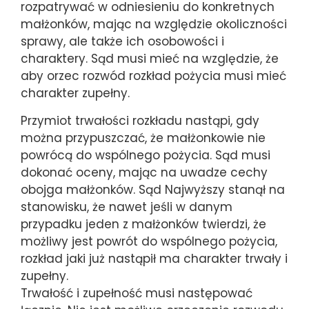
rozpatrywać w odniesieniu do konkretnych
małżonków, mając na względzie okoliczności
sprawy, ale także ich osobowości i
charaktery. Sąd musi mieć na względzie, że
aby orzec rozwód rozkład pożycia musi mieć
charakter zupełny.
Przymiot trwałości rozkładu nastąpi, gdy
można przypuszczać, że małżonkowie nie
powrócą do wspólnego pożycia. Sąd musi
dokonać oceny, mając na uwadze cechy
obojga małżonków. Sąd Najwyższy stanął na
stanowisku, że nawet jeśli w danym
przypadku jeden z małżonków twierdzi, że
możliwy jest powrót do wspólnego pożycia,
rozkład jaki już nastąpił ma charakter trwały i
zupełny.
Trwałość i zupełność musi następować