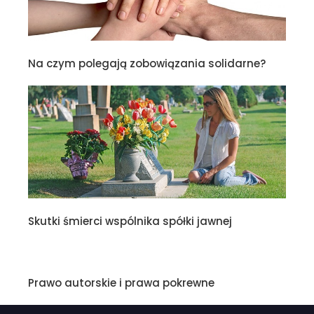
Na czym polegają zobowiązania solidarne?
Skutki śmierci wspólnika spółki jawnej
Prawo autorskie i prawa pokrewne