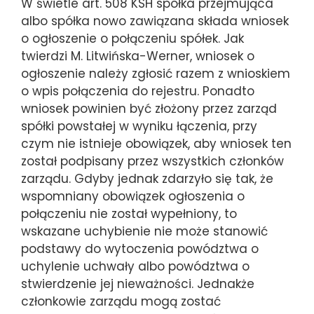
W świetle art. 508 KSH spółka przejmująca
albo spółka nowo zawiązana składa wniosek
o ogłoszenie o połączeniu spółek. Jak
twierdzi M. Litwińska-Werner, wniosek o
ogłoszenie należy zgłosić razem z wnioskiem
o wpis połączenia do rejestru. Ponadto
wniosek powinien być złożony przez zarząd
spółki powstałej w wyniku łączenia, przy
czym nie istnieje obowiązek, aby wniosek ten
został podpisany przez wszystkich członków
zarządu. Gdyby jednak zdarzyło się tak, że
wspomniany obowiązek ogłoszenia o
połączeniu nie został wypełniony, to
wskazane uchybienie nie może stanowić
podstawy do wytoczenia powództwa o
uchylenie uchwały albo powództwa o
stwierdzenie jej nieważności. Jednakże
członkowie zarządu mogą zostać