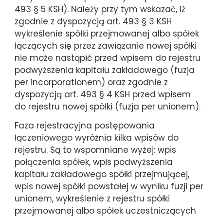
493 § 5 KSH). Należy przy tym wskazać, iż
zgodnie z dyspozycją art. 493 § 3 KSH
wykreślenie spółki przejmowanej albo spółek
łączących się przez zawiązanie nowej spółki
nie może nastąpić przed wpisem do rejestru
podwyższenia kapitału zakładowego (fuzja
per incorporationem) oraz zgodnie z
dyspozycją art. 493 § 4 KSH przed wpisem
do rejestru nowej spółki (fuzja per unionem).
Faza rejestracyjna postępowania
łączeniowego wyróżnia kilka wpisów do
rejestru. Są to wspomniane wyżej: wpis
połączenia spółek, wpis podwyższenia
kapitału zakładowego spółki przejmującej,
wpis nowej spółki powstałej w wyniku fuzji per
unionem, wykreślenie z rejestru spółki
przejmowanej albo spółek uczestniczących