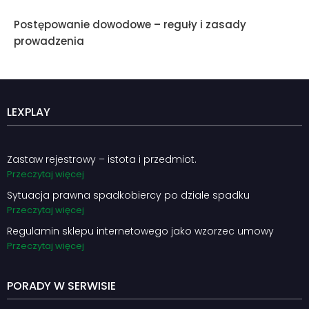
Postępowanie dowodowe – reguły i zasady
prowadzenia
LEXPLAY
Zastaw rejestrowy – istota i przedmiot.
Przeczytaj więcej
Sytuacja prawna spadkobiercy po dziale spadku
Przeczytaj więcej
Regulamin sklepu internetowego jako wzorzec umowy
Przeczytaj więcej
PORADY W SERWISIE