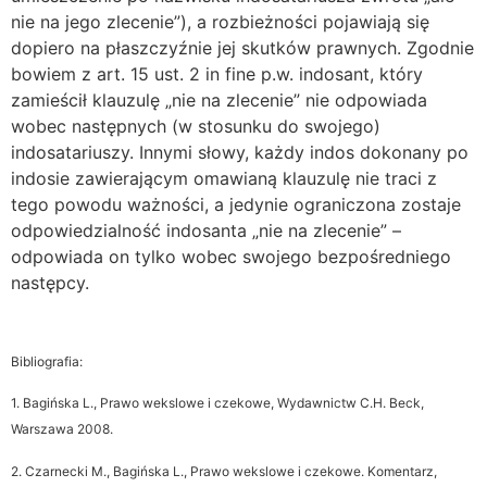
nie na jego zlecenie”), a rozbieżności pojawiają się
dopiero na płaszczyźnie jej skutków prawnych. Zgodnie
bowiem z art. 15 ust. 2 in fine p.w. indosant, który
zamieścił klauzulę „nie na zlecenie” nie odpowiada
wobec następnych (w stosunku do swojego)
indosatariuszy. Innymi słowy, każdy indos dokonany po
indosie zawierającym omawianą klauzulę nie traci z
tego powodu ważności, a jedynie ograniczona zostaje
odpowiedzialność indosanta „nie na zlecenie” –
odpowiada on tylko wobec swojego bezpośredniego
następcy.
Bibliografia:
1. Bagińska L., Prawo wekslowe i czekowe, Wydawnictw C.H. Beck,
Warszawa 2008.
2. Czarnecki M., Bagińska L., Prawo wekslowe i czekowe. Komentarz,