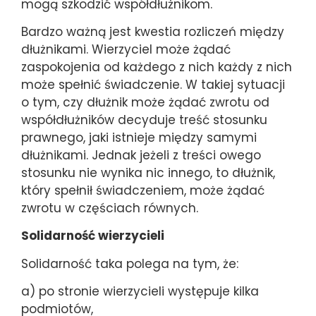
mogą szkodzić współdłużnikom.
Bardzo ważną jest kwestia rozliczeń między
dłużnikami. Wierzyciel może żądać
zaspokojenia od każdego z nich każdy z nich
może spełnić świadczenie. W takiej sytuacji
o tym, czy dłużnik może żądać zwrotu od
współdłużników decyduje treść stosunku
prawnego, jaki istnieje między samymi
dłużnikami. Jednak jeżeli z treści owego
stosunku nie wynika nic innego, to dłużnik,
który spełnił świadczeniem, może żądać
zwrotu w częściach równych.
Solidarność wierzycieli
Solidarność taka polega na tym, że:
a) po stronie wierzycieli występuje kilka
podmiotów,