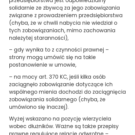
przedsiębiorstwa jest odpowiedzialny
solidarnie ze zbywcą za jego zobowiązania
związane z prowadzeniem przedsiębiorstwa
(chyba, że w chwili nabycia nie wiedział o
tych zobowiązaniach, mimo zachowania
należytej staranności),
– gdy wynika to z czynności prawnej –
strony mogą umówić się na takie
postanowienie w umowie,
– na mocy art. 370 KC, jeśli kilka osób
zaciągnęło zobowiązanie dotyczące ich
wspólnego mienia dochodzi do zaciągnięcia
zobowiązania solidarnego (chyba, że
umówiono się inaczej).
Wyżej wskazano na pozycję wierzyciela
wobec dłużników. Ważne są także przepisy
prawne regulujące relacje odwrotne –