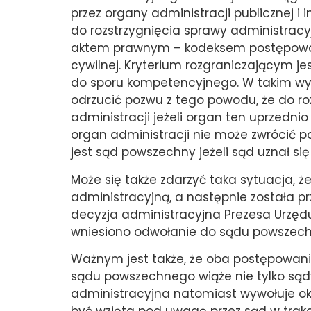
przez organy administracji publicznej 
do rozstrzygnięcia sprawy administracy
aktem prawnym – kodeksem postępowani
cywilnej. Kryterium rozgraniczającym j
do sporu kompetencyjnego. W takim wy
odrzucić pozwu z tego powodu, że do r
administracji jeżeli organ ten uprzedni
organ administracji nie może zwrócić po
jest sąd powszechny jeżeli sąd uznał się
Może się także zdarzyć taka sytuacja, ż
administracyjną, a następnie została pr
decyzja administracyjna Prezesa Urzędu
wniesiono odwołanie do sądu powszec
Ważnym jest także, że oba postępowan
sądu powszechnego wiąże nie tylko sądy
administracyjna natomiast wywołuje ok