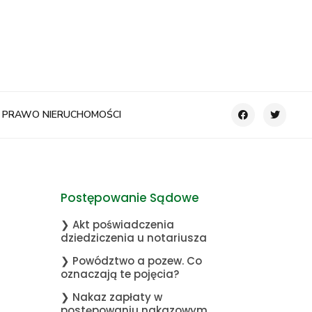
PRAWO NIERUCHOMOŚCI
Postępowanie Sądowe
❯ Akt poświadczenia
dziedziczenia u notariusza
❯ Powództwo a pozew. Co
oznaczają te pojęcia?
❯ Nakaz zapłaty w
postępowaniu nakazowym