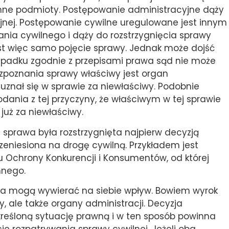
i inne podmioty. Postępowanie administracyjne dąży
jnej. Postępowanie cywilne uregulowane jest innym
a cywilnego i dąży do rozstrzygnięcia sprawy
est więc samo pojęcie sprawy. Jednak może dojść
padku zgodnie z przepisami prawa sąd nie może
ozpoznania sprawy właściwy jest organ
o uznał się w sprawie za niewłaściwy. Podobnie
dania z tej przyczyny, że właściwym w tej sprawie
 już za niewłaściwy.
e sprawa była rozstrzygnięta najpierw decyzją
zeniesiona na drogę cywilną. Przykładem jest
 Ochrony Konkurencji i Konsumentów, od której
hnego.
ia mogą wywierać na siebie wpływ. Bowiem wyrok
, ale także organy administracji. Decyzja
reśloną sytuację prawną i w ten sposób powinna