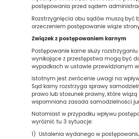
postępowania przed sądem administra
Rozstrzygnięcia obu sądów muszą być 
orzeczeniem postępowanie wiąże strony,
Związek z postępowaniem karnym
Postępowanie karne służy rozstrzygani
wynikające z przestępstwa mogą być 
wypadkach w ustawie przewidzianym w
Istotnym jest zwrócenie uwagi na wpły
Sąd karny rozstrzyga sprawy samodzieln
prawo lub stosunek prawny, które wiąż
wspomniana zasada samodzielności jur
Natomiast w przypadku wpływu postęp
wyróżnić tu 3 sytuacje:
1) Ustalenia wydanego w postępowani