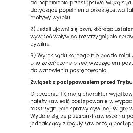
do popełnienia przestępstwa wiążą sąd
dotyczące popełnienia przestępstwa taki
motywy wyroku.
2) Jeżeli ujawni się czyn, którego ustal
wywrzeć wpływ na rozstrzygnięcie spra
cywilne.
3) Wyrok sądu karnego nie będzie miał 
ono zakończone przed wszczęciem post
do wznowienia postępowania.
Związek z postępowaniem przed Tryb
Orzeczenia TK mają charakter wyjątkow
należy zawiesić postępowanie w wypad
rozstrzygnięcie sprawy cywilnej. W grę
Wydaje się, że przesłanki zawieszenia 
jednak sądy z reguły zawieszają postęp