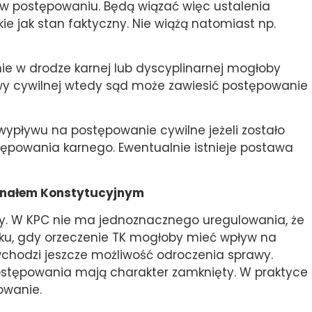
 w postępowaniu. Będą wiązać więc ustalenia
e jak stan faktyczny. Nie wiążą natomiast np.
enie w drodze karnej lub dyscyplinarnej mogłoby
wy cywilnej wtedy sąd może zawiesić postępowanie
wypływu na postępowanie cywilne jeżeli zostało
ępowania karnego. Ewentualnie istnieje postawa
unałem Konstytucyjnym
y. W KPC nie ma jednoznacznego uregulowania, że
ku, gdy orzeczenie TK mogłoby mieć wpływ na
 wchodzi jeszcze możliwość odroczenia sprawy.
postępowania mają charakter zamknięty. W praktyce
owanie.