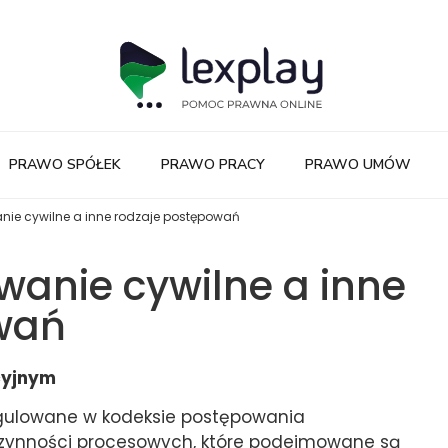
PRAWO SPÓŁEK
PRAWO PRACY
PRAWO UMÓW
ie cywilne a inne rodzaje postępowań
anie cywilne a inne
wań
cyjnym
egulowane w kodeksie postępowania
czynności procesowych, które podejmowane są