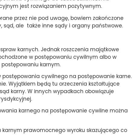
cyjnym jest rozwiązaniem pozytywnym.
brane przez nie pod uwagę, bowiem zakończone
 sąd, ale także inne sądy i organy państwowe.
u spraw karnych. Jednak roszczenia majątkowe
dochodzone w postępowaniu cywilnym albo w
 postępowaniu karnym.
w postępowania cywilnego na postępowanie karne.
ie. Wyjątkiem będą tu orzeczenia kształtujące
ą sąd karny. W innych wypadkach obowiązuje
ysdykcyjnej.
owania karnego na postępowanie cywilne można
u karnym prawomocnego wyroku skazującego co