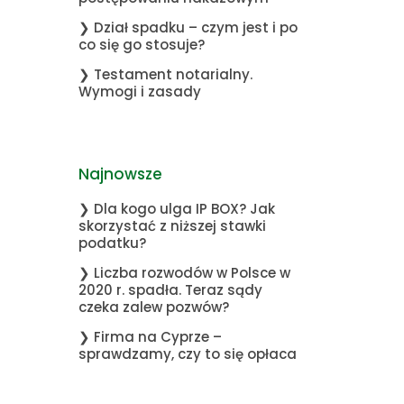
❯ Dział spadku – czym jest i po
co się go stosuje?
❯ Testament notarialny.
Wymogi i zasady
Najnowsze
❯ Dla kogo ulga IP BOX? Jak
skorzystać z niższej stawki
podatku?
❯ Liczba rozwodów w Polsce w
2020 r. spadła. Teraz sądy
czeka zalew pozwów?
❯ Firma na Cyprze –
sprawdzamy, czy to się opłaca