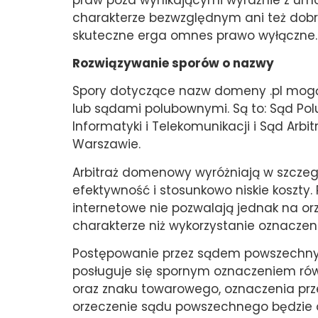
charakterze bezwzględnym ani też dobr
skuteczne erga omnes prawo wyłączne.
Rozwiązywanie sporów o nazwy
Spory dotyczące nazw domeny .pl mo
lub sądami polubownymi. Są to: Sąd Pol
Informatyki i Telekomunikacji i Sąd Arbi
Warszawie.
Arbitraż domenowy wyróżniają w szczeg
efektywność i stosunkowo niskie koszt
internetowe nie pozwalają jednak na o
charakterze niż wykorzystanie oznaczen
Postępowanie przez sądem powszechnym
posługuje się spornym oznaczeniem ró
oraz znaku towarowego, oznaczenia prze
orzeczenie sądu powszechnego będzie ok