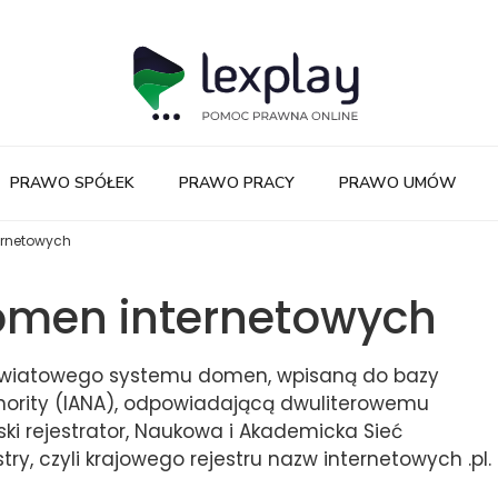
PRAWO SPÓŁEK
PRAWO PRACY
PRAWO UMÓW
ernetowych
omen internetowych
oświatowego systemu domen, wpisaną do bazy
hority (IANA), odpowiadającą dwuliterowemu
lski rejestrator, Naukowa i Akademicka Sieć
ry, czyli krajowego rejestru nazw internetowych .pl.