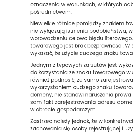
oznaczenia w warunkach, w których odbi
pośrednictwem.
Niewielkie różnice pomiędzy znakiem t
nie wyłączają istnienia podobieństwa, w
wprowadzeniu celowo błędu literowego.
towarowego jest brak bezprawności. 
wykazać, że użycie cudzego znaku towa
Jednym z typowych zarzutów jest wykaz
do korzystania ze znaku towarowego w sz
również podnosić, że samo zarejestrow
wykorzystaniem cudzego znaku towarowego
domeny, nie stanowi naruszenia prawa 
sam fakt zarejestrowania adresu dom
w obrocie gospodarczym.
Zastrzec należy jednak, że w konkretnyc
zachowania się osoby rejestrującej i 