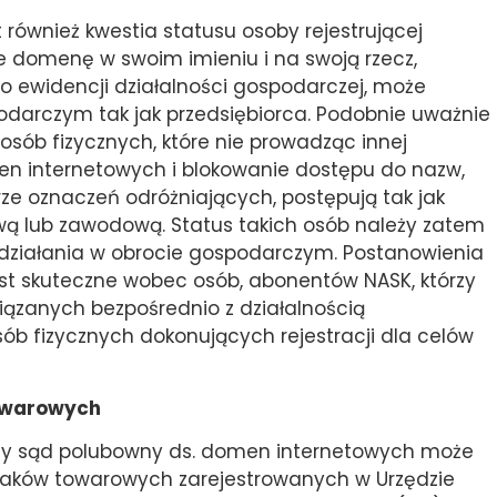
ównież kwestia statusu osoby rejestrującej
je domenę w swoim imieniu i na swoją rzecz,
 ewidencji działalności gospodarczej, może
odarczym tak jak przedsiębiorca. Podobnie uważnie
sób fizycznych, które nie prowadząc innej
men internetowych i blokowanie dostępu do nazw,
ze oznaczeń odróżniających, postępują tak jak
ą lub zawodową. Status takich osób należy zatem
 działania w obrocie gospodarczym. Postanowienia
 skuteczne wobec osób, abonentów NASK, którzy
iązanych bezpośrednio z działalnością
b fizycznych dokonujących rejestracji dla celów
owarowych
czy sąd polubowny ds. domen internetowych może
naków towarowych zarejestrowanych w Urzędzie