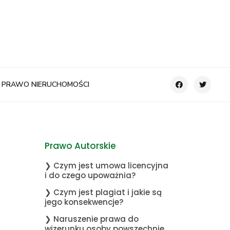
PRAWO NIERUCHOMOŚCI
Prawo Autorskie
❯ Czym jest umowa licencyjna
i do czego upoważnia?
❯ Czym jest plagiat i jakie są
jego konsekwencje?
❯ Naruszenie prawa do
wizerunku osoby powszechnie