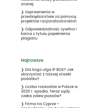
znanej
❯ Usprawnienia w
przedsiębiorstwie za pomocą
projektów racjonalizatorskich
❯ Odpowiedzialność cywilna i
karna z tytułu popełnienia
plagiatu
Najnowsze
❯ Dla kogo ulga IP BOX? Jak
skorzystać z niższej stawki
podatku?
❯ Liczba rozwodów w Polsce w
2020 r. spadła. Teraz sądy
czeka zalew pozwów?
❯ Firma na Cyprze –