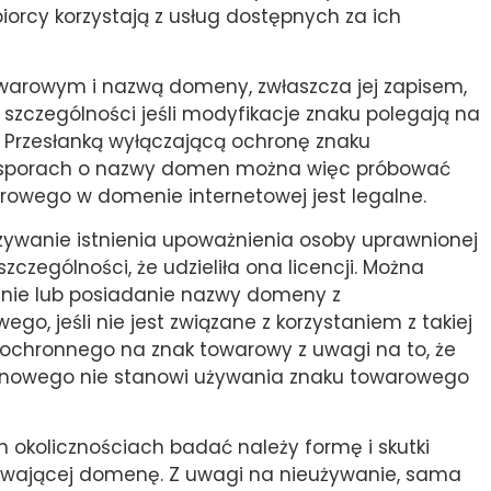
orcy korzystają z usług dostępnych za ich
owarowym i nazwą domeny, zwłaszcza jej zapisem,
 szczególności jeśli modyfikacje znaku polegają na
 Przesłanką wyłączającą ochronę znaku
W sporach o nazwy domen można więc próbować
rowego w domenie internetowej jest legalne.
ywanie istnienia upoważnienia osoby uprawnionej
czególności, że udzieliła ona licencji. Można
anie lub posiadanie nazwy domeny z
, jeśli nie jest związane z korzystaniem z takiej
ochronnego na znak towarowy z uwagi na to, że
enowego nie stanowi używania znaku towarowego
h okolicznościach badać należy formę i skutki
używającej domenę. Z uwagi na nieużywanie, sama