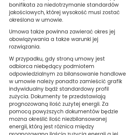
bonifikata za niedotrzymanie standardów
jakościowych, której wysokość musi zostać
określona w umowie.
Umowa także powinna zawierać okres jej
obowiązywania a także warunki jej
rozwiązania.
W przypadku, gdy stroną umowy jest
odbiorca niebędący podmiotem
odpowiedzialnym za bilansowanie handlowe
w umowie należy ponadto zamieścić grafik
indywidualny bądź standardowy profil
zużycia. Dokumenty te przedstawiają
prognozowaną ilość zużytej energii. Za
pomocą powyższych dokumentów będzie
można określić ilość niezbilansowanej
energii, którą jest różnica między
prognozowaną ilością zużycia energii a jej