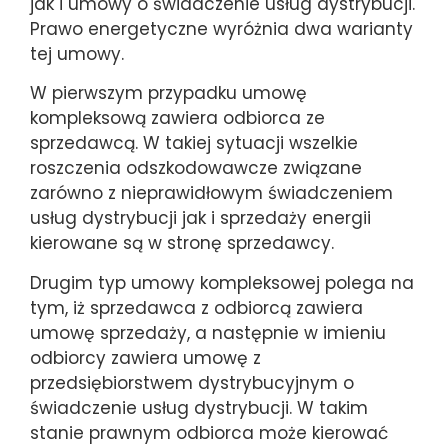
jak i umowy o świadczenie usług dystrybucji.
Prawo energetyczne wyróżnia dwa warianty
tej umowy.
W pierwszym przypadku umowę
kompleksową zawiera odbiorca ze
sprzedawcą. W takiej sytuacji wszelkie
roszczenia odszkodowawcze związane
zarówno z nieprawidłowym świadczeniem
usług dystrybucji jak i sprzedaży energii
kierowane są w stronę sprzedawcy.
Drugim typ umowy kompleksowej polega na
tym, iż sprzedawca z odbiorcą zawiera
umowę sprzedaży, a następnie w imieniu
odbiorcy zawiera umowę z
przedsiębiorstwem dystrybucyjnym o
świadczenie usług dystrybucji. W takim
stanie prawnym odbiorca może kierować