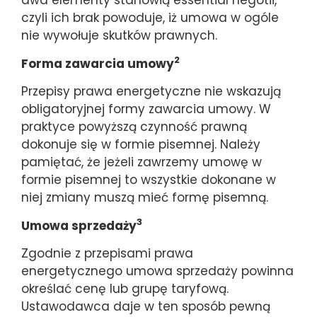
dwa elementy stanowią essential negotii,
czyli ich brak powoduje, iż umowa w ogóle
nie wywołuje skutków prawnych.
2
Forma zawarcia umowy
Przepisy prawa energetyczne nie wskazują
obligatoryjnej formy zawarcia umowy. W
praktyce powyższą czynność prawną
dokonuje się w formie pisemnej. Należy
pamiętać, że jeżeli zawrzemy umowę w
formie pisemnej to wszystkie dokonane w
niej zmiany muszą mieć formę pisemną.
3
Umowa sprzedaży
Zgodnie z przepisami prawa
energetycznego umowa sprzedaży powinna
określać cenę lub grupę taryfową.
Ustawodawca daje w ten sposób pewną