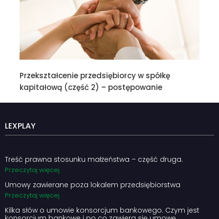
Przekształcenie przedsiębiorcy w spółkę
kapitałową (część 2) – postępowanie
LEXPLAY
Treść prawna stosunku małżeństwa – część druga.
Przeczytaj więcej
Umowy zawierane poza lokalem przedsiębiorstwa
Przeczytaj więcej
Kilka słów o umowie konsorcjum bankowego. Czym jest
konsorcjum bankowe i po co zawiera się umowę