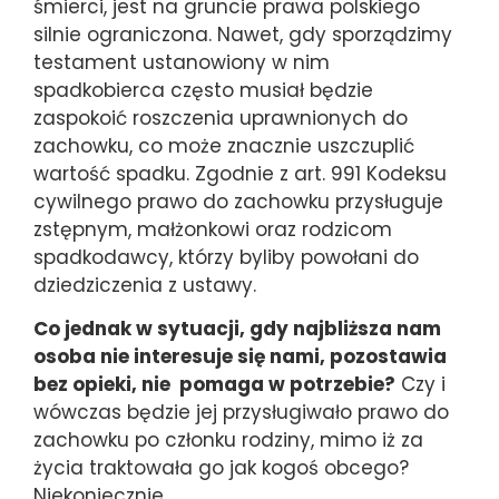
śmierci, jest na gruncie prawa polskiego
silnie ograniczona. Nawet, gdy sporządzimy
testament ustanowiony w nim
spadkobierca często musiał będzie
zaspokoić roszczenia uprawnionych do
zachowku, co może znacznie uszczuplić
wartość spadku. Zgodnie z art. 991 Kodeksu
cywilnego prawo do zachowku przysługuje
zstępnym, małżonkowi oraz rodzicom
spadkodawcy, którzy byliby powołani do
dziedziczenia z ustawy.
Co jednak w sytuacji, gdy najbliższa nam
osoba nie interesuje się nami, pozostawia
bez opieki, nie pomaga w potrzebie?
Czy i
wówczas będzie jej przysługiwało prawo do
zachowku po członku rodziny, mimo iż za
życia traktowała go jak kogoś obcego?
Niekoniecznie.