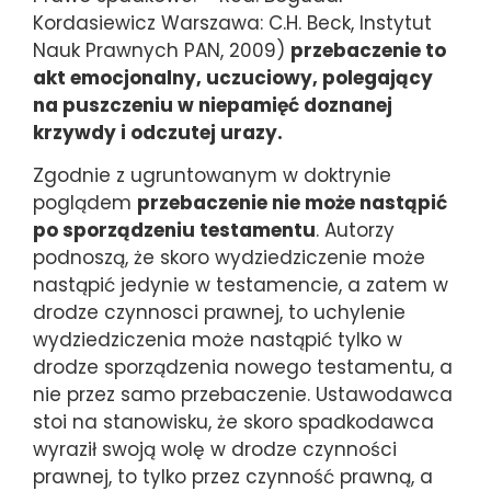
Kordasiewicz Warszawa: C.H. Beck, Instytut
Nauk Prawnych PAN, 2009)
przebaczenie to
akt emocjonalny, uczuciowy, polegający
na puszczeniu w niepamięć doznanej
krzywdy i odczutej urazy.
Zgodnie z ugruntowanym w doktrynie
poglądem
przebaczenie nie może nastąpić
po sporządzeniu testamentu
. Autorzy
podnoszą, że skoro wydziedziczenie może
nastąpić jedynie w testamencie, a zatem w
drodze czynnosci prawnej, to uchylenie
wydziedziczenia może nastąpić tylko w
drodze sporządzenia nowego testamentu, a
nie przez samo przebaczenie. Ustawodawca
stoi na stanowisku, że skoro spadkodawca
wyraził swoją wolę w drodze czynności
prawnej, to tylko przez czynność prawną, a