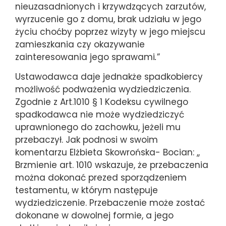
nieuzasadnionych i krzywdzących zarzutów,
wyrzucenie go z domu, brak udziału w jego
życiu choćby poprzez wizyty w jego miejscu
zamieszkania czy okazywanie
zainteresowania jego sprawami
.
”
Ustawodawca daje jednakże spadkobiercy
możliwość podważenia wydziedziczenia.
Zgodnie z Art.1010 § 1 Kodeksu cywilnego
spadkodawca nie może wydziedziczyć
uprawnionego do zachowku, jeżeli mu
przebaczył. Jak podnosi w swoim
komentarzu Elżbieta Skowrońska- Bocian: ,,
Brzmienie art. 1010 wskazuje, że przebaczenia
można dokonać prezed sporządzeniem
testamentu, w którym następuje
wydziedziczenie. Przebaczenie może zostać
dokonane w dowolnej formie, a jego