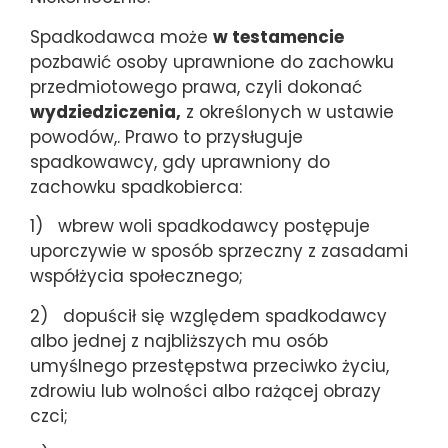
Spadkodawca może
w testamencie
pozbawić osoby uprawnione do zachowku
przedmiotowego prawa, czyli dokonać
wydziedziczenia,
z określonych w ustawie
powodów,. Prawo to przysługuje
spadkowawcy, gdy uprawniony do
zachowku spadkobierca:
1) wbrew woli spadkodawcy postępuje
uporczywie w sposób sprzeczny z zasadami
współżycia społecznego;
2) dopuścił się względem spadkodawcy
albo jednej z najbliższych mu osób
umyślnego przestępstwa przeciwko życiu,
zdrowiu lub wolności albo rażącej obrazy
czci;