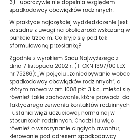
3) uporczywie nie dopełnia względem
spadkodawcy obowiązków rodzinnych.
W praktyce najczęściej wydziedziczenie jest
zasadne z uwagi na okoliczność wskazaną w
punkcie trzecim. Co kryje się pod tak
sformułowaną przesłanką?
Zgodnie z wyrokiem Sądu Najwyższego z
dnia 7 listopada 2002 r. ( II CKN 1397/00 LEX
nr 75286): ,,W pojęciu „zaniedbywanie wobec
spadkodawcy obowiązków rodzinnych”, o
którym mowa w art. 1008 pkt 3 k.c., mieści się
również takie zachowanie, które prowadzi do
faktycznego zerwania kontaktów rodzinnych
i ustania więzi uczuciowej, normalnej w
stosunkach rodzinnych. Chodzi tu więc
również o wszczynanie ciągłych awantur,
kierowanie pod adresem spadkodawcy