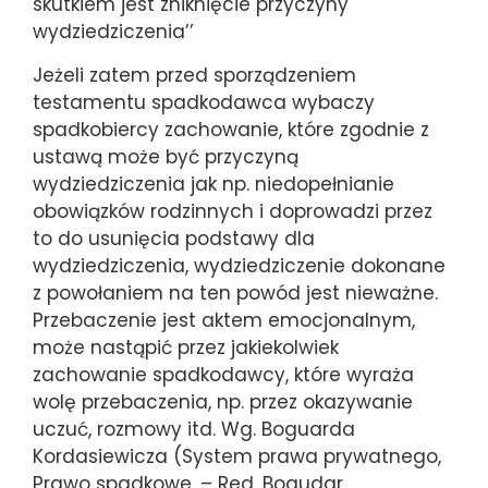
skutkiem jest zniknięcie przyczyny
wydziedziczenia’’
Jeżeli zatem przed sporządzeniem
testamentu spadkodawca wybaczy
spadkobiercy zachowanie, które zgodnie z
ustawą może być przyczyną
wydziedziczenia jak np. niedopełnianie
obowiązków rodzinnych i doprowadzi przez
to do usunięcia podstawy dla
wydziedziczenia, wydziedziczenie dokonane
z powołaniem na ten powód jest nieważne.
Przebaczenie jest aktem emocjonalnym,
może nastąpić przez jakiekolwiek
zachowanie spadkodawcy, które wyraża
wolę przebaczenia, np. przez okazywanie
uczuć, rozmowy itd. Wg. Boguarda
Kordasiewicza (System prawa prywatnego,
Prawo spadkowe. – Red. Bogudar