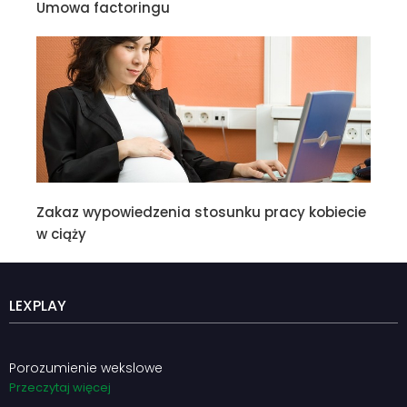
Umowa factoringu
Zakaz wypowiedzenia stosunku pracy kobiecie
w ciąży
LEXPLAY
Porozumienie wekslowe
Przeczytaj więcej