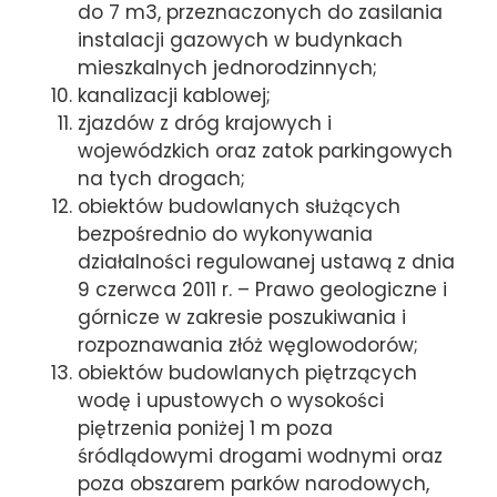
do 7 m3, przeznaczonych do zasilania
instalacji gazowych w budynkach
mieszkalnych jednorodzinnych;
kanalizacji kablowej;
zjazdów z dróg krajowych i
wojewódzkich oraz zatok parkingowych
na tych drogach;
obiektów budowlanych służących
bezpośrednio do wykonywania
działalności regulowanej ustawą z dnia
9 czerwca 2011 r. – Prawo geologiczne i
górnicze w zakresie poszukiwania i
rozpoznawania złóż węglowodorów;
obiektów budowlanych piętrzących
wodę i upustowych o wysokości
piętrzenia poniżej 1 m poza
śródlądowymi drogami wodnymi oraz
poza obszarem parków narodowych,