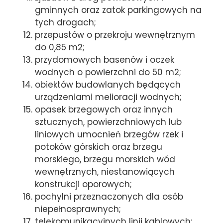
gminnych oraz zatok parkingowych na
tych drogach;
przepustów o przekroju wewnętrznym
do 0,85 m2;
przydomowych basenów i oczek
wodnych o powierzchni do 50 m2;
obiektów budowlanych będących
urządzeniami melioracji wodnych;
opasek brzegowych oraz innych
sztucznych, powierzchniowych lub
liniowych umocnień brzegów rzek i
potoków górskich oraz brzegu
morskiego, brzegu morskich wód
wewnętrznych, niestanowiących
konstrukcji oporowych;
pochylni przeznaczonych dla osób
niepełnosprawnych;
telekomunikacyjnych linii kablowych;