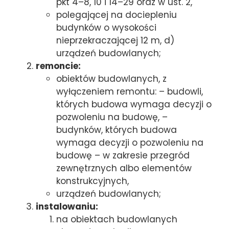
pkt 4–8, 10 i 14–29 oraz w ust. 2,
polegającej na dociepleniu
budynków o wysokości
nieprzekraczającej 12 m, d)
urządzeń budowlanych;
remoncie:
obiektów budowlanych, z
wyłączeniem remontu: – budowli,
których budowa wymaga decyzji o
pozwoleniu na budowę, –
budynków, których budowa
wymaga decyzji o pozwoleniu na
budowę – w zakresie przegród
zewnętrznych albo elementów
konstrukcyjnych,
urządzeń budowlanych;
instalowaniu:
na obiektach budowlanych