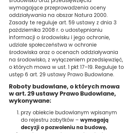
środowisko oraz przedsięwzięcia
wymagające przeprowadzenia oceny
oddziaływania na obszar Natura 2000.
Zasady te reguluje art. 59 ustawy z dnia 3
października 2008 r. o udostępnianiu
informacji o środowisku i jego ochronie,
udziale społeczeństwa w ochronie
środowiska oraz o ocenach oddziaływania
na środowisko, z wyłączeniem przedsięwzięć,
o których mowa w ust. 1 pkt 17–19. Reguluje to
ustęp 6 art. 29 ustawy Prawo Budowlane.
Roboty budowlane, o których mowa
w art. 29 ustawy Prawo Budowlane,
wykonywane:
przy obiekcie budowlanym wpisanym
do rejestru zabytków –
wymagają
decyzji o pozwoleniu na budowę,