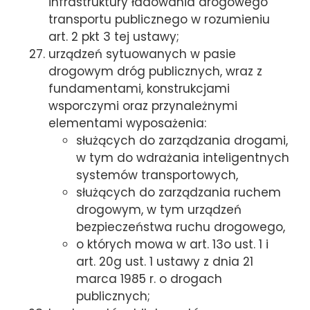
infrastruktury ładowania drogowego
transportu publicznego w rozumieniu
art. 2 pkt 3 tej ustawy;
urządzeń sytuowanych w pasie
drogowym dróg publicznych, wraz z
fundamentami, konstrukcjami
wsporczymi oraz przynależnymi
elementami wyposażenia:
służących do zarządzania drogami,
w tym do wdrażania inteligentnych
systemów transportowych,
służących do zarządzania ruchem
drogowym, w tym urządzeń
bezpieczeństwa ruchu drogowego,
o których mowa w art. 13o ust. 1 i
art. 20g ust. 1 ustawy z dnia 21
marca 1985 r. o drogach
publicznych;