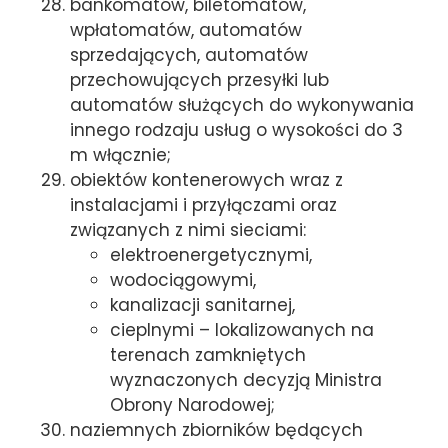
bankomatów, biletomatów,
wpłatomatów, automatów
sprzedających, automatów
przechowujących przesyłki lub
automatów służących do wykonywania
innego rodzaju usług o wysokości do 3
m włącznie;
obiektów kontenerowych wraz z
instalacjami i przyłączami oraz
związanych z nimi sieciami:
elektroenergetycznymi,
wodociągowymi,
kanalizacji sanitarnej,
cieplnymi – lokalizowanych na
terenach zamkniętych
wyznaczonych decyzją Ministra
Obrony Narodowej;
naziemnych zbiorników będących