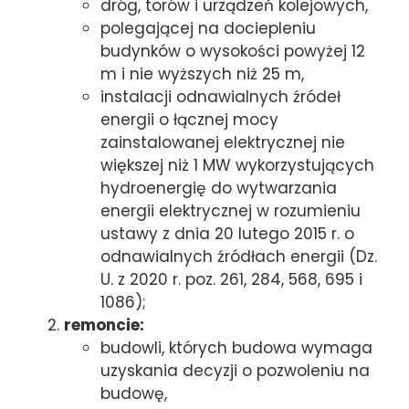
dróg, torów i urządzeń kolejowych,
polegającej na dociepleniu
budynków o wysokości powyżej 12
m i nie wyższych niż 25 m,
instalacji odnawialnych źródeł
energii o łącznej mocy
zainstalowanej elektrycznej nie
większej niż 1 MW wykorzystujących
hydroenergię do wytwarzania
energii elektrycznej w rozumieniu
ustawy z dnia 20 lutego 2015 r. o
odnawialnych źródłach energii (Dz.
U. z 2020 r. poz. 261, 284, 568, 695 i
1086);
remoncie:
budowli, których budowa wymaga
uzyskania decyzji o pozwoleniu na
budowę,