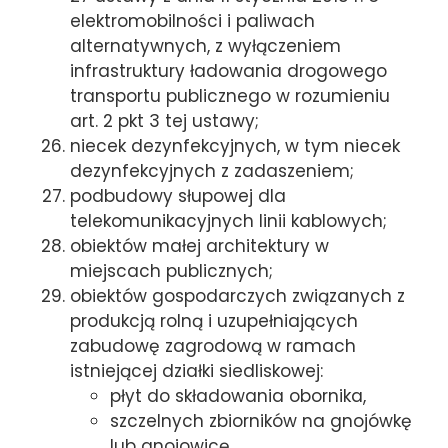
elektromobilności i paliwach
alternatywnych, z wyłączeniem
infrastruktury ładowania drogowego
transportu publicznego w rozumieniu
art. 2 pkt 3 tej ustawy;
niecek dezynfekcyjnych, w tym niecek
dezynfekcyjnych z zadaszeniem;
podbudowy słupowej dla
telekomunikacyjnych linii kablowych;
obiektów małej architektury w
miejscach publicznych;
obiektów gospodarczych związanych z
produkcją rolną i uzupełniających
zabudowę zagrodową w ramach
istniejącej działki siedliskowej:
płyt do składowania obornika,
szczelnych zbiorników na gnojówkę
lub gnojowicę,