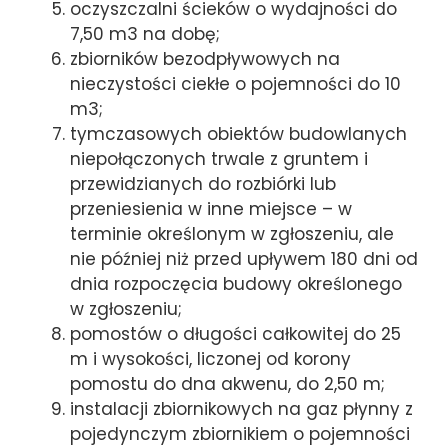
oczyszczalni ścieków o wydajności do
7,50 m3 na dobę;
zbiorników bezodpływowych na
nieczystości ciekłe o pojemności do 10
m3;
tymczasowych obiektów budowlanych
niepołączonych trwale z gruntem i
przewidzianych do rozbiórki lub
przeniesienia w inne miejsce – w
terminie określonym w zgłoszeniu, ale
nie później niż przed upływem 180 dni od
dnia rozpoczęcia budowy określonego
w zgłoszeniu;
pomostów o długości całkowitej do 25
m i wysokości, liczonej od korony
pomostu do dna akwenu, do 2,50 m;
instalacji zbiornikowych na gaz płynny z
pojedynczym zbiornikiem o pojemności