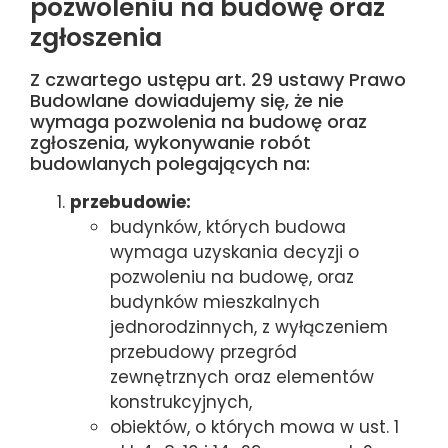
pozwoleniu na budowę oraz
zgłoszenia
Z czwartego ustępu art. 29 ustawy Prawo
Budowlane dowiadujemy się, że nie
wymaga pozwolenia na budowę oraz
zgłoszenia, wykonywanie robót
budowlanych polegających na:
przebudowie:
budynków, których budowa
wymaga uzyskania decyzji o
pozwoleniu na budowę, oraz
budynków mieszkalnych
jednorodzinnych, z wyłączeniem
przebudowy przegród
zewnętrznych oraz elementów
konstrukcyjnych,
obiektów, o których mowa w ust. 1