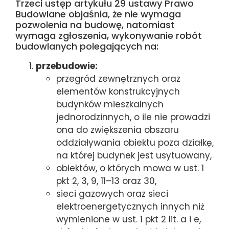
Trzeci ustęp artykułu 29 ustawy Prawo
Budowlane objaśnia, że nie wymaga
pozwolenia na budowę, natomiast
wymaga zgłoszenia, wykonywanie robót
budowlanych polegających na:
przebudowie:
przegród zewnętrznych oraz
elementów konstrukcyjnych
budynków mieszkalnych
jednorodzinnych, o ile nie prowadzi
ona do zwiększenia obszaru
oddziaływania obiektu poza działkę,
na której budynek jest usytuowany,
obiektów, o których mowa w ust. 1
pkt 2, 3, 9, 11–13 oraz 30,
sieci gazowych oraz sieci
elektroenergetycznych innych niż
wymienione w ust. 1 pkt 2 lit. a i e,