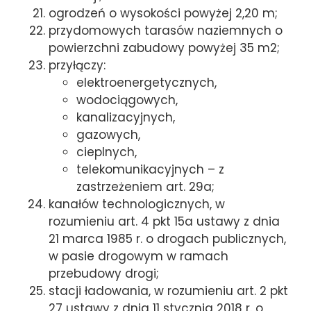
ogrodzeń o wysokości powyżej 2,20 m;
przydomowych tarasów naziemnych o
powierzchni zabudowy powyżej 35 m2;
przyłączy:
elektroenergetycznych,
wodociągowych,
kanalizacyjnych,
gazowych,
cieplnych,
telekomunikacyjnych – z
zastrzeżeniem art. 29a;
kanałów technologicznych, w
rozumieniu art. 4 pkt 15a ustawy z dnia
21 marca 1985 r. o drogach publicznych,
w pasie drogowym w ramach
przebudowy drogi;
stacji ładowania, w rozumieniu art. 2 pkt
27 ustawy z dnia 11 stycznia 2018 r. o