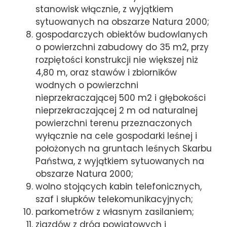
stanowisk włącznie, z wyjątkiem
sytuowanych na obszarze Natura 2000;
gospodarczych obiektów budowlanych
o powierzchni zabudowy do 35 m2, przy
rozpiętości konstrukcji nie większej niż
4,80 m, oraz stawów i zbiorników
wodnych o powierzchni
nieprzekraczającej 500 m2 i głębokości
nieprzekraczającej 2 m od naturalnej
powierzchni terenu przeznaczonych
wyłącznie na cele gospodarki leśnej i
położonych na gruntach leśnych Skarbu
Państwa, z wyjątkiem sytuowanych na
obszarze Natura 2000;
wolno stojących kabin telefonicznych,
szaf i słupków telekomunikacyjnych;
parkometrów z własnym zasilaniem;
zjazdów z dróg powiatowych i