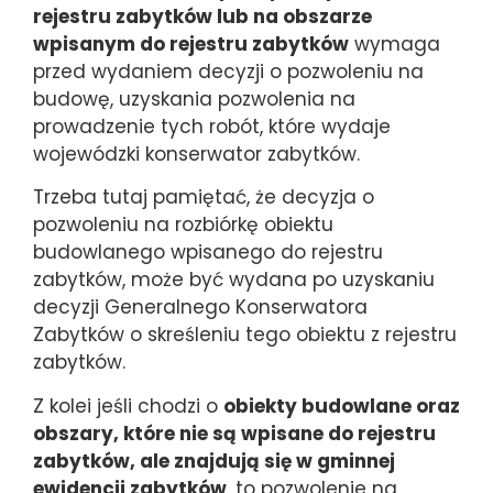
rejestru zabytków lub na obszarze
wpisanym do rejestru zabytków
wymaga
przed wydaniem decyzji o pozwoleniu na
budowę, uzyskania pozwolenia na
prowadzenie tych robót, które wydaje
wojewódzki konserwator zabytków.
Trzeba tutaj pamiętać, że decyzja o
pozwoleniu na rozbiórkę obiektu
budowlanego wpisanego do rejestru
zabytków, może być wydana po uzyskaniu
decyzji Generalnego Konserwatora
Zabytków o skreśleniu tego obiektu z rejestru
zabytków.
Z kolei jeśli chodzi o
obiekty budowlane oraz
obszary, które nie są wpisane do rejestru
zabytków, ale znajdują się w gminnej
ewidencji zabytków
, to pozwolenie na