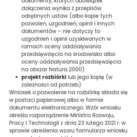
dokumenty, których obowiązek
dołączenia wynika z przepisów
odrębnych ustaw (albo kopie tych
pozwoleń, uzgodnień, opinii i innych
dokumentów – nie dotyczy to
uzgodnień i opinii uzyskiwanych w
ramach oceny oddziaływania
przedsięwzięcia na środowisko albo
oceny oddziaływania przedsięwzięcia
na obszar Natura 2000)
projekt rozbiórki
lub jego kopię (w
zależności od potrzeb)
Wniosek o pozwolenie na rozbiórkę składa się
w postaci papierowej albo w formie
dokumentu elektronicznego. Wzór wniosku
określa rozporządzenie Ministra Rozwoju,
Pracy i Technologii z dnia 23 lutego 2021 r. w
sprawie określenia wzoru formularza wniosku