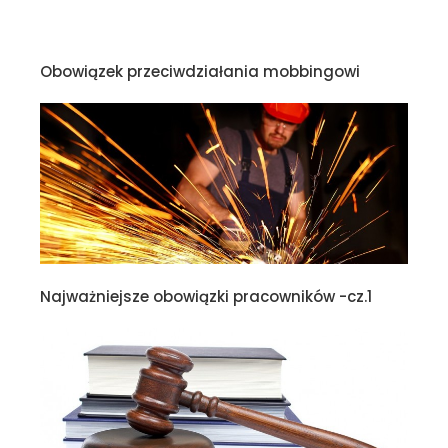
Obowiązek przeciwdziałania mobbingowi
Najważniejsze obowiązki pracowników -cz.1