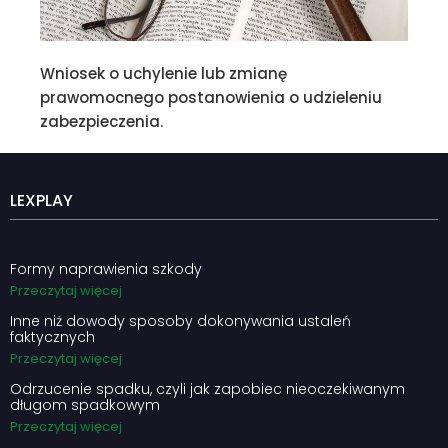
Wniosek o uchylenie lub zmianę
prawomocnego postanowienia o udzieleniu
zabezpieczenia.
LEXPLAY
Formy naprawienia szkody
Przeczytaj więcej
Inne niż dowody sposoby dokonywania ustaleń
faktycznych
Przeczytaj więcej
Odrzucenie spadku, czyli jak zapobiec nieoczekiwanym
długom spadkowym
Przeczytaj więcej