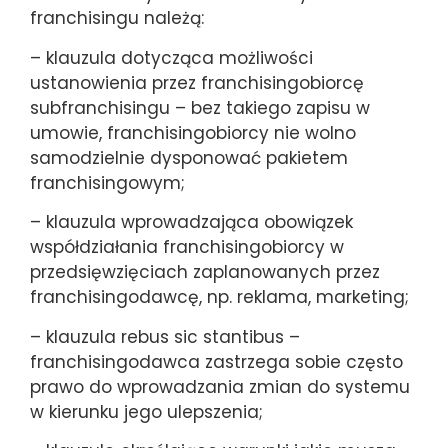
franchisingu należą:
– klauzula dotycząca możliwości
ustanowienia przez franchisingobiorcę
subfranchisingu – bez takiego zapisu w
umowie, franchisingobiorcy nie wolno
samodzielnie dysponować pakietem
franchisingowym;
– klauzula wprowadzająca obowiązek
współdziałania franchisingobiorcy w
przedsięwzięciach zaplanowanych przez
franchisingodawcę, np. reklama, marketing;
– klauzula rebus sic stantibus –
franchisingodawca zastrzega sobie często
prawo do wprowadzania zmian do systemu
w kierunku jego ulepszenia;