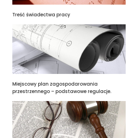
Treść świadectwa pracy
Miejscowy plan zagospodarowania
przestrzennego – podstawowe regulacje.