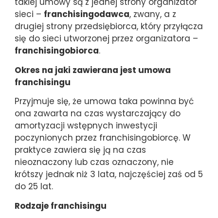
takiej umowy są z jednej strony organizator
sieci –
franchisingodawca
, zwany, a z
drugiej strony przedsiębiorca, który przyłącza
się do sieci utworzonej przez organizatora –
franchisingobiorca
.
Okres na jaki zawierana jest umowa
franchisingu
Przyjmuje się, że umowa taka powinna być
ona zawarta na czas wystarczający do
amortyzacji wstępnych inwestycji
poczynionych przez franchisingobiorcę. W
praktyce zawiera się ją na czas
nieoznaczony lub czas oznaczony, nie
krótszy jednak niż 3 lata, najczęściej zaś od 5
do 25 lat.
Rodzaje franchisingu