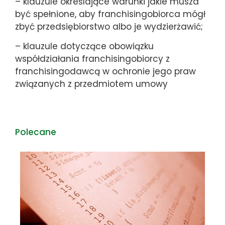
– klauzule określające warunki jakie musza
być spełnione, aby franchisingobiorca mógł
zbyć przedsiębiorstwo albo je wydzierżawić;
– klauzule dotyczące obowiązku
współdziałania franchisingobiorcy z
franchisingodawcą w ochronie jego praw
związanych z przedmiotem umowy
Polecane