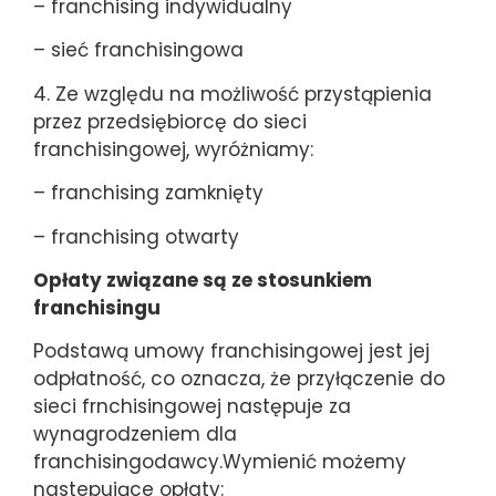
– franchising indywidualny
– sieć franchisingowa
4. Ze względu na możliwość przystąpienia
przez przedsiębiorcę do sieci
franchisingowej, wyróżniamy:
– franchising zamknięty
– franchising otwarty
Opłaty związane są ze stosunkiem
franchisingu
Podstawą umowy franchisingowej jest jej
odpłatność, co oznacza, że przyłączenie do
sieci frnchisingowej następuje za
wynagrodzeniem dla
franchisingodawcy.Wymienić możemy
nastepujące opłaty: