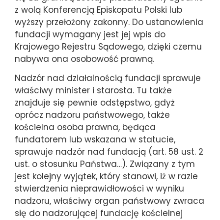
z wolą Konferencją Episkopatu Polski lub
wyższy przełożony zakonny. Do ustanowienia
fundacji wymagany jest jej wpis do
Krajowego Rejestru Sądowego, dzięki czemu
nabywa ona osobowość prawną.
Nadzór nad działalnością fundacji sprawuje
właściwy minister i starosta. Tu także
znajduje się pewnie odstępstwo, gdyż
oprócz nadzoru państwowego, także
kościelna osoba prawna, będąca
fundatorem lub wskazana w statucie,
sprawuje nadzór nad fundacją (art. 58 ust. 2
ust. o stosunku Państwa…). Związany z tym
jest kolejny wyjątek, który stanowi, iż w razie
stwierdzenia nieprawidłowości w wyniku
nadzoru, właściwy organ państwowy zwraca
się do nadzorującej fundację kościelnej