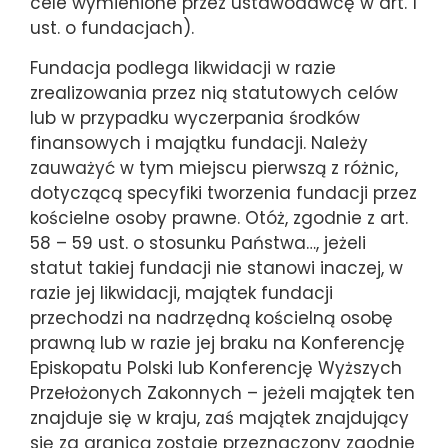
cele wymienione przez ustawodawcę w art. 1
ust. o fundacjach).
Fundacja podlega likwidacji w razie
zrealizowania przez nią statutowych celów
lub w przypadku wyczerpania środków
finansowych i majątku fundacji. Należy
zauważyć w tym miejscu pierwszą z różnic,
dotyczącą specyfiki tworzenia fundacji przez
kościelne osoby prawne. Otóż, zgodnie z art.
58 – 59 ust. o stosunku Państwa…, jeżeli
statut takiej fundacji nie stanowi inaczej, w
razie jej likwidacji, majątek fundacji
przechodzi na nadrzędną kościelną osobę
prawną lub w razie jej braku na Konferencję
Episkopatu Polski lub Konferencję Wyższych
Przełożonych Zakonnych – jeżeli majątek ten
znajduje się w kraju, zaś majątek znajdujący
się za granicą zostaje przeznaczony zgodnie