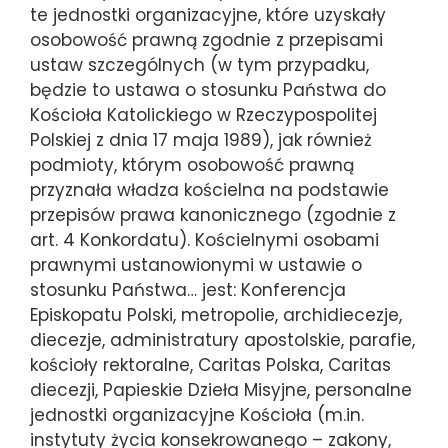
te jednostki organizacyjne, które uzyskały
osobowość prawną zgodnie z przepisami
ustaw szczególnych (w tym przypadku,
będzie to ustawa o stosunku Państwa do
Kościoła Katolickiego w Rzeczypospolitej
Polskiej z dnia 17 maja 1989), jak również
podmioty, którym osobowość prawną
przyznała władza kościelna na podstawie
przepisów prawa kanonicznego (zgodnie z
art. 4 Konkordatu). Kościelnymi osobami
prawnymi ustanowionymi w ustawie o
stosunku Państwa… jest: Konferencja
Episkopatu Polski, metropolie, archidiecezje,
diecezje, administratury apostolskie, parafie,
kościoły rektoralne, Caritas Polska, Caritas
diecezji, Papieskie Dzieła Misyjne, personalne
jednostki organizacyjne Kościoła (m.in.
instytuty życia konsekrowanego – zakony,