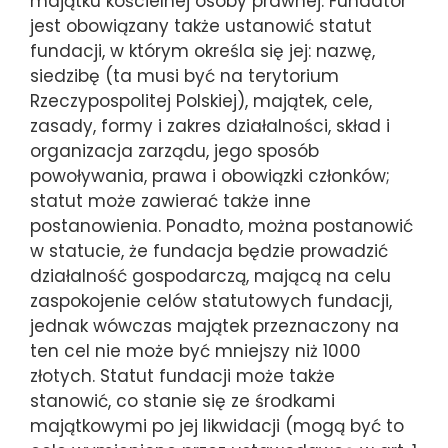
majątku kościelnej osoby prawnej. Fundator
jest obowiązany także ustanowić statut
fundacji, w którym określa się jej: nazwę,
siedzibę (ta musi być na terytorium
Rzeczypospolitej Polskiej), majątek, cele,
zasady, formy i zakres działalności, skład i
organizacja zarządu, jego sposób
powoływania, prawa i obowiązki członków;
statut może zawierać także inne
postanowienia. Ponadto, można postanowić
w statucie, że fundacja będzie prowadzić
działalność gospodarczą, mającą na celu
zaspokojenie celów statutowych fundacji,
jednak wówczas majątek przeznaczony na
ten cel nie może być mniejszy niż 1000
złotych. Statut fundacji może także
stanowić, co stanie się ze środkami
majątkowymi po jej likwidacji (mogą być to