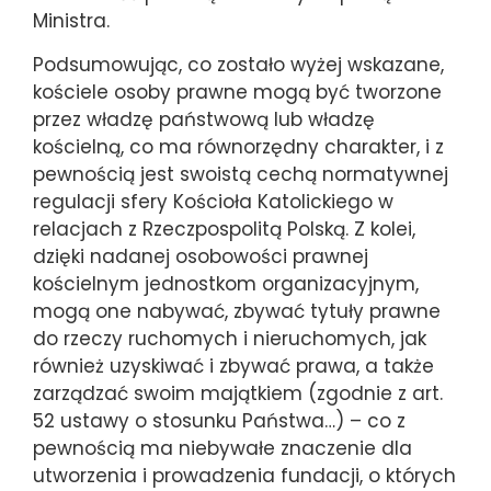
Ministra.
Podsumowując, co zostało wyżej wskazane,
kościele osoby prawne mogą być tworzone
przez władzę państwową lub władzę
kościelną, co ma równorzędny charakter, i z
pewnością jest swoistą cechą normatywnej
regulacji sfery Kościoła Katolickiego w
relacjach z Rzeczpospolitą Polską. Z kolei,
dzięki nadanej osobowości prawnej
kościelnym jednostkom organizacyjnym,
mogą one nabywać, zbywać tytuły prawne
do rzeczy ruchomych i nieruchomych, jak
również uzyskiwać i zbywać prawa, a także
zarządzać swoim majątkiem (zgodnie z art.
52 ustawy o stosunku Państwa…) – co z
pewnością ma niebywałe znaczenie dla
utworzenia i prowadzenia fundacji, o których