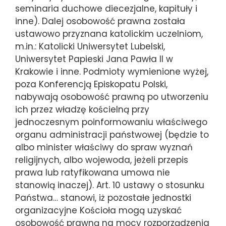
seminaria duchowe diecezjalne, kapituły i
inne). Dalej osobowość prawna została
ustawowo przyznana katolickim uczelniom,
m.in.: Katolicki Uniwersytet Lubelski,
Uniwersytet Papieski Jana Pawła II w
Krakowie i inne. Podmioty wymienione wyżej,
poza Konferencją Episkopatu Polski,
nabywają osobowość prawną po utworzeniu
ich przez władzę kościelną przy
jednoczesnym poinformowaniu właściwego
organu administracji państwowej (będzie to
albo minister właściwy do spraw wyznań
religijnych, albo wojewoda, jeżeli przepis
prawa lub ratyfikowana umowa nie
stanowią inaczej). Art. 10 ustawy o stosunku
Państwa… stanowi, iż pozostałe jednostki
organizacyjne Kościoła mogą uzyskać
osobowość prawną na mocy rozporządzenia