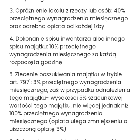
3. Opróżnienie lokalu z rzeczy lub osób: 40%
przeciętnego wynagrodzenia miesięcznego
oraz odrębna opłata od każdej izby
4. Dokonanie spisu inwentarza albo innego
spisu majątku: 10% przeciętnego
wynagrodzenia miesięcznego za każdą
rozpoczętą godzinę
5. Zlecenie poszukiwania majątku w trybie
1
art. 797
: 3% przeciętnego wynagrodzenia
miesięcznego, zaś w przypadku odnalezienia
tego majątku- wysokości 5% szacunkowej
wartości tego majątku, nie więcej jednak niż
100% przeciętnego wynagrodzenia
miesięcznego (opłata ulega zmniejszeniu o
uiszczoną opłatę 3%)