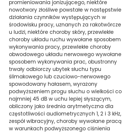
promieniowania jonizującego, niektóre
nowotwory złośliwe powstałe w następstwie
działania czynników występujących w
środowisku pracy, uznanych za rakotwórcze
u ludzi, niektóre choroby skóry, przewlekłe
choroby układu ruchu wywołane sposobem
wykonywania pracy, przewlekłe choroby
obwodowego układu nerwowego wywołane
sposobem wykonywania prac, obustronny
trwały odbiorczy ubytek słuchu typu
ślimakowego lub czuciowo-nerwowego
spowodowany hałasem, wyrażony
podwyższeniem progu słuchu o wielkości co
najmniej 45 dB w uchu lepiej słyszącym,
obliczony jako średnia arytmetyczna dla
częstotliwości audiometrycznych 1, 2 i 3 kHz,
zespół wibracyjny, choroby wywołane pracą
w warunkach podwyższonego ciśnienia