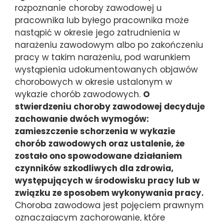
rozpoznanie choroby zawodowej u
pracownika lub byłego pracownika może
nastąpić w okresie jego zatrudnienia w
narażeniu zawodowym albo po zakończeniu
pracy w takim narażeniu, pod warunkiem
wystąpienia udokumentowanych objawów
chorobowych w okresie ustalonym w
wykazie chorób zawodowych.
O
stwierdzeniu choroby zawodowej decyduje
zachowanie dwóch wymogów:
zamieszczenie schorzenia w wykazie
chorób zawodowych oraz ustalenie, że
zostało ono spowodowane działaniem
czynników szkodliwych dla zdrowia,
występujących w środowisku pracy lub w
związku ze sposobem wykonywania pracy.
Choroba zawodowa jest pojęciem prawnym
oznaczającym zachorowanie, które