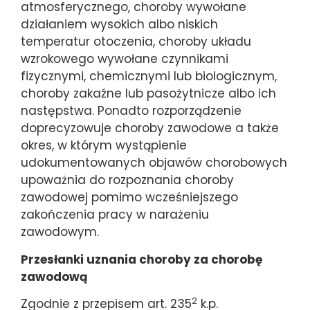
atmosferycznego, choroby wywołane
działaniem wysokich albo niskich
temperatur otoczenia, choroby układu
wzrokowego wywołane czynnikami
fizycznymi, chemicznymi lub biologicznym,
choroby zakaźne lub pasożytnicze albo ich
następstwa. Ponadto rozporządzenie
doprecyzowuje choroby zawodowe a także
okres, w którym wystąpienie
udokumentowanych objawów chorobowych
upoważnia do rozpoznania choroby
zawodowej pomimo wcześniejszego
zakończenia pracy w narażeniu
zawodowym.
Przesłanki uznania choroby za chorobę
zawodową
2
Zgodnie z przepisem art. 235
k.p.