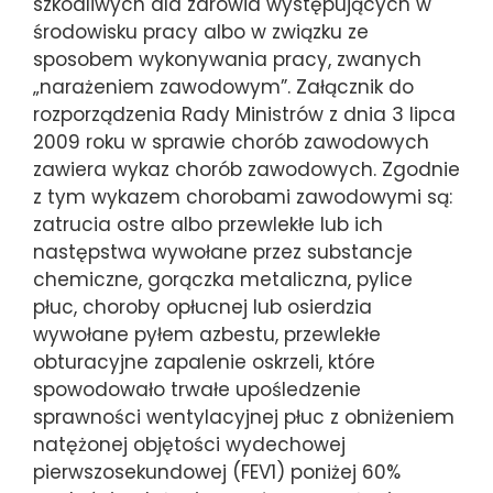
szkodliwych dla zdrowia występujących w
środowisku pracy albo w związku ze
sposobem wykonywania pracy, zwanych
„narażeniem zawodowym”. Załącznik do
rozporządzenia Rady Ministrów z dnia 3 lipca
2009 roku w sprawie chorób zawodowych
zawiera wykaz chorób zawodowych. Zgodnie
z tym wykazem chorobami zawodowymi są:
zatrucia ostre albo przewlekłe lub ich
następstwa wywołane przez substancje
chemiczne, gorączka metaliczna, pylice
płuc, choroby opłucnej lub osierdzia
wywołane pyłem azbestu, przewlekłe
obturacyjne zapalenie oskrzeli, które
spowodowało trwałe upośledzenie
sprawności wentylacyjnej płuc z obniżeniem
natężonej objętości wydechowej
pierwszosekundowej (FEV1) poniżej 60%