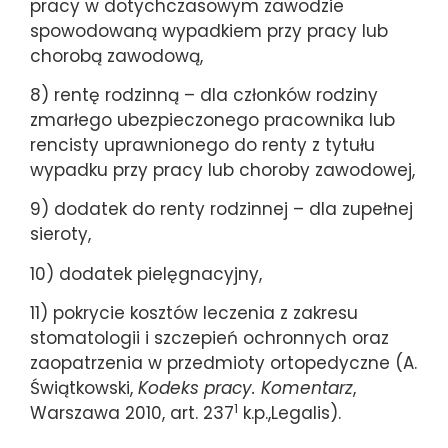
pracy w dotychczasowym zawodzie
spowodowaną wypadkiem przy pracy lub
chorobą zawodową,
8) rentę rodzinną – dla członków rodziny
zmarłego ubezpieczonego pracownika lub
rencisty uprawnionego do renty z tytułu
wypadku przy pracy lub choroby zawodowej,
9) dodatek do renty rodzinnej – dla zupełnej
sieroty,
10) dodatek pielęgnacyjny,
11) pokrycie kosztów leczenia z zakresu
stomatologii i szczepień ochronnych oraz
zaopatrzenia w przedmioty ortopedyczne (A.
Świątkowski,
Kodeks pracy. Komentarz
,
1
Warszawa 2010, art. 237
k.p.,Legalis).