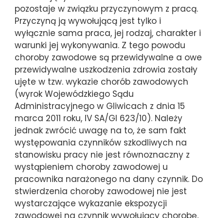
pozostaje w związku przyczynowym z pracą.
Przyczyną ją wywołującą jest tylko i
wyłącznie sama praca, jej rodzaj, charakter i
warunki jej wykonywania. Z tego powodu
choroby zawodowe są przewidywalne a owe
przewidywalne uszkodzenia zdrowia zostały
ujęte w tzw. wykazie chorób zawodowych
(wyrok Wojewódzkiego Sądu
Administracyjnego w Gliwicach z dnia 15
marca 2011 roku, IV SA/Gl 623/10). Należy
jednak zwrócić uwagę na to, że sam fakt
występowania czynników szkodliwych na
stanowisku pracy nie jest równoznaczny z
wystąpieniem choroby zawodowej u
pracownika narażonego na dany czynnik. Do
stwierdzenia choroby zawodowej nie jest
wystarczające wykazanie ekspozycji
zawodowej na czynnik wywołujący chorobę,