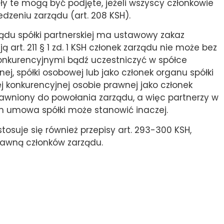
ły te mogą być podjęte, jeżeli wszyscy członkowie
dzeniu zarządu (art. 208 KSH).
ządu spółki partnerskiej ma ustawowy zakaz
 art. 211 § 1 zd. 1 KSH członek zarządu nie może bez
konkurencyjnymi bądź uczestniczyć w spółce
nej, spółki osobowej lub jako członek organu spółki
ej konkurencyjnej osobie prawnej jako członek
awniony do powołania zarządu, a więc partnerzy w
m umowa spółki może stanowić inaczej.
stosuje się również przepisy art. 293-300 KSH,
rawną członków zarządu.