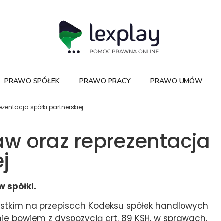
PRAWO SPÓŁEK
PRAWO PRACY
PRAWO UMÓW
zentacja spółki partnerskiej
w oraz reprezentacja
j
w spółki.
ystkim na przepisach Kodeksu spółek handlowych
nie bowiem z dyspozycją art. 89 KSH, w sprawach,