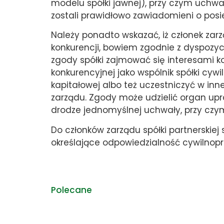
modelu spółki jawnej), przy czym uchwa
zostali prawidłowo zawiadomieni o posie
Należy ponadto wskazać, iż członek zar
konkurencji, bowiem zgodnie z dyspozycją
zgody spółki zajmować się interesami 
konkurencyjnej jako wspólnik spółki cywil
kapitałowej albo też uczestniczyć w inn
zarządu. Zgody może udzielić organ upr
drodze jednomyślnej uchwały, przy czy
Do członków zarządu spółki partnerskiej 
określające odpowiedzialność cywilnop
Polecane