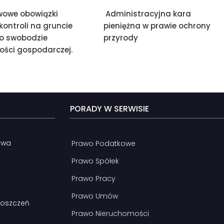
owe obowiązki
Administracyjna kara
ontroli na gruncie
pieniężna w prawie ochrony
o swobodzie
przyrody
ości gospodarczej.
PORADY W SERWISIE
awa
Prawo Podatkowe
Prawo Spółek
Prawo Pracy
Prawo Umów
roszczeń
Prawo Nieruchomości