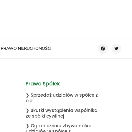
PRAWO NIERUCHOMOŚCI
Prawo Spółek
❯ Sprzedaż udziałów w spółce z
o.o.
❯ Skutki wystąpienia wspólnika
ze spółki cywilnej
❯ Ograniczenia zbywalności
udziałów w spółce z