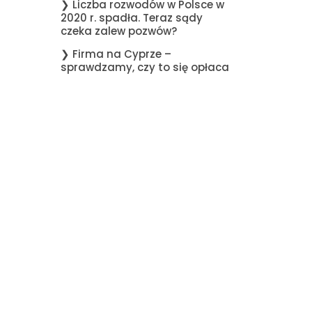
❯ Liczba rozwodów w Polsce w
2020 r. spadła. Teraz sądy
czeka zalew pozwów?
❯ Firma na Cyprze –
sprawdzamy, czy to się opłaca