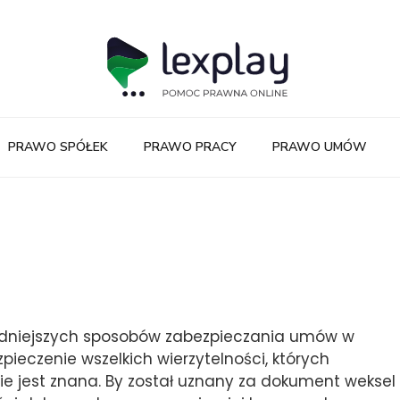
PRAWO SPÓŁEK
PRAWO PRACY
PRAWO UMÓW
godniejszych sposobów zabezpieczania umów w
ieczenie wszelkich wierzytelności, których
ie jest znana. By został uznany za dokument weksel