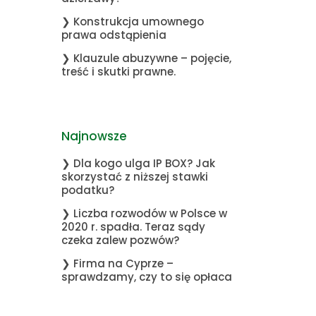
❯ Konstrukcja umownego
prawa odstąpienia
❯ Klauzule abuzywne – pojęcie,
treść i skutki prawne.
Najnowsze
❯ Dla kogo ulga IP BOX? Jak
skorzystać z niższej stawki
podatku?
❯ Liczba rozwodów w Polsce w
2020 r. spadła. Teraz sądy
czeka zalew pozwów?
❯ Firma na Cyprze –
sprawdzamy, czy to się opłaca