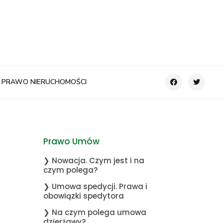
PRAWO NIERUCHOMOŚCI
Prawo Umów
❯ Nowacja. Czym jest i na
czym polega?
❯ Umowa spedycji. Prawa i
obowiązki spedytora
❯ Na czym polega umowa
dzierżawy?