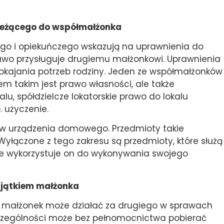
ależącego do współmałżonka
go i opiekuńczego wskazują na uprawnienia do
rawo przysługuje drugiemu małżonkowi. Uprawnienia
okajania potrzeb rodziny. Jeden ze współmałżonków
m takim jest prawo własności, ale także
lu, spółdzielcze lokatorskie prawo do lokalu
 użyczenie.
w urządzenia domowego. Przedmioty takie
Wyłączone z tego zakresu są przedmioty, które służą
re wykorzystuje on do wykonywania swojego
ajątkiem małżonka
 małżonek może działać za drugiego w sprawach
czególności może bez pełnomocnictwa pobierać