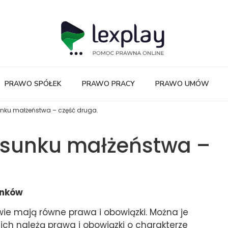
PRAWO SPÓŁEK
PRAWO PRACY
PRAWO UMÓW
unku małżeństwa – część druga.
osunku małżeństwa –
onków
e mają równe prawa i obowiązki. Można je
nich należą prawa i obowiązki o charakterze