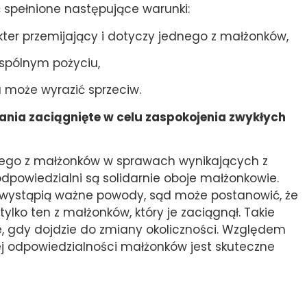
 spełnione następujące warunki:
kter przemijający i dotyczy jednego z małżonków,
pólnym pożyciu,
 może wyrazić sprzeciw.
ania zaciągnięte w celu zaspokojenia zwykłych
nego z małżonków w sprawach wynikających z
dpowiedzialni są solidarnie oboje małżonkowie.
 wystąpią ważne powody, sąd może postanowić, że
ylko ten z małżonków, który je zaciągnął. Takie
 gdy dojdzie do zmiany okoliczności. Względem
nej odpowiedzialności małżonków jest skuteczne