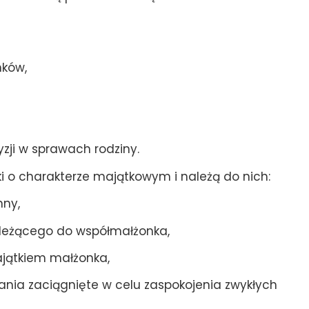
ków,
ji w sprawach rodziny.
i o charakterze majątkowym i należą do nich:
nny,
ależącego do współmałżonka,
ajątkiem małżonka,
ania zaciągnięte w celu zaspokojenia zwykłych