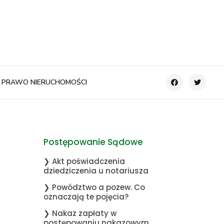
PRAWO NIERUCHOMOŚCI
Postępowanie Sądowe
❯ Akt poświadczenia
dziedziczenia u notariusza
❯ Powództwo a pozew. Co
oznaczają te pojęcia?
❯ Nakaz zapłaty w
postępowaniu nakazowym