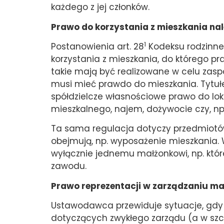
każdego z jej członków.
Prawo do korzystania z mieszkania n
1
Postanowienia art. 28
Kodeksu rodzinne
korzystania z mieszkania, do którego p
takie mają być realizowane w celu zasp
musi mieć prawdo do mieszkania. Tytułe
spółdzielcze własnościowe prawo do loka
mieszkalnego, najem, dożywocie czy, np.
Ta sama regulacja dotyczy przedmiotó
obejmują, np. wyposażenie mieszkania. 
wyłącznie jednemu małżonkowi, np. któ
zawodu.
Prawo reprezentacji w zarządzaniu m
Ustawodawca przewiduje sytuacje, gdy
dotyczących zwykłego zarządu (a w sz