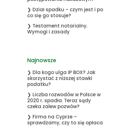
❯ Dział spadku – czym jest i po
co się go stosuje?
❯ Testament notarialny.
Wymogi i zasady
Najnowsze
❯ Dla kogo ulga IP BOX? Jak
skorzystać z niższej stawki
podatku?
❯ Liczba rozwodów w Polsce w
2020 r. spadła. Teraz sądy
czeka zalew pozwów?
❯ Firma na Cyprze –
sprawdzamy, czy to się opłaca