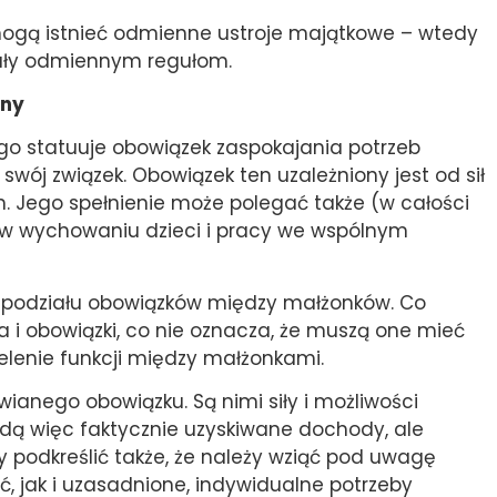
ogą istnieć odmienne ustroje majątkowe – wtedy
gały odmiennym regułom.
iny
ego statuuje obowiązek zaspokajania potrzeb
 swój związek. Obowiązek ten uzależniony jest od sił
. Jego spełnienie może polegać także (w całości
h w wychowaniu dzieci i pracy we wspólnym
podziału obowiązków między małżonków. Co
i obowiązki, co nie oznacza, że muszą one mieć
elenie funkcji między małżonkami.
ianego obowiązku. Są nimi siły i możliwości
będą więc faktycznie uzyskiwane dochody, ale
 podkreślić także, że należy wziąć pod uwagę
, jak i uzasadnione, indywidualne potrzeby