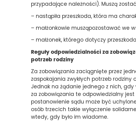
przypadające należności). Muszą zostać
– nastąpiła przeszkoda, która ma chara
– małżonkowie musząpozostawać we ws
– małżonek, którego dotyczy przeszkoda
Reguły odpowiedzialności za zobowiąz
potrzeb rodziny
Za zobowiązania zaciągnięte przez jed
zaspokajania zwykłych potrzeb rodziny o
Jednak na żądanie jednego z nich, gdy
za zobowiązania te odpowiedzialny jest t
postanowienie sądu może być uchylone,
osób trzecich takie wyłączenie solidar
wtedy, gdy było im wiadome.