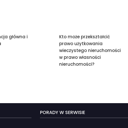
ncja główna i
Kto może przekształcić
a
prawo użytkowania
wieczystego nieruchomości
w prawo własności
nieruchomości?
PORADY W SERWISIE