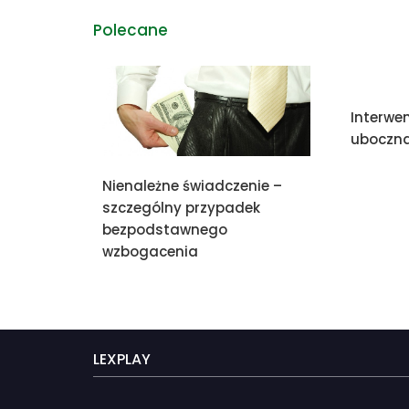
Polecane
Interwe
uboczn
Nienależne świadczenie –
szczególny przypadek
bezpodstawnego
wzbogacenia
LEXPLAY