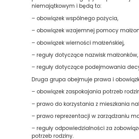
niemajątkowym i będą to:
– obowiązek wspólnego pożycia,
– obowiązek wzajemnej pomocy małżon
– obowiązek wierności małżeńskiej,
– reguły dotyczące nazwisk małżonków,
– reguły dotyczące podejmowania decyz
Druga grupa obejmuje prawa i obowiązk
– obowiązek zaspokajania potrzeb rodzi
– prawo do korzystania z mieszkania n
– prawo reprezentacji w zarządzaniu m
– reguły odpowiedzialności za zobowiąz
potrzeb rodziny.