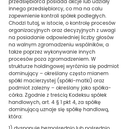
przedsiębiorca posiada akcje lub udziały
innego przedsiębiorcy, co ma na calu
zapewnienie kontroli spółek podległych.
Chodzi tutaj, w istocie, o kontrolę procesów
organizacyjnych oraz decyzyjnych z uwagi
na posiadanie odpowiedniej liczby głosów
na walnym zgromadzeniu wspólników, a
także poprzez wykonywanie innych
procesów poza zgromadzeniem. W
strukturze holdingowej wyróżnia się podmiot
dominujący – określany często mianem
spółki macierzystej (spółki-matki) oraz
podmiot zależny – określany jako spółka-
córka. Zgodnie z treścią Kodeksu spółek
handlowych, art. 4 § 1 pkt 4, za spółkę
dominującą uznaje się spółkę handlową,
która:
1) dysponuje bezpośrednio lub pośrednio