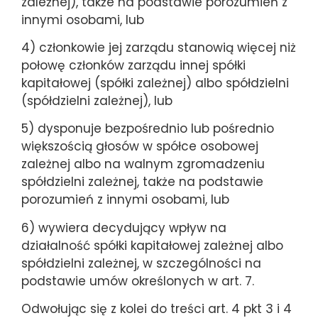
zależnej), także na podstawie porozumień z
innymi osobami, lub
4) członkowie jej zarządu stanowią więcej niż
połowę członków zarządu innej spółki
kapitałowej (spółki zależnej) albo spółdzielni
(spółdzielni zależnej), lub
5) dysponuje bezpośrednio lub pośrednio
większością głosów w spółce osobowej
zależnej albo na walnym zgromadzeniu
spółdzielni zależnej, także na podstawie
porozumień z innymi osobami, lub
6) wywiera decydujący wpływ na
działalność spółki kapitałowej zależnej albo
spółdzielni zależnej, w szczególności na
podstawie umów określonych w art. 7.
Odwołując się z kolei do treści art. 4 pkt 3 i 4