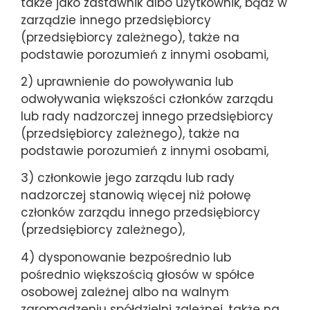
także jako zastawnik albo użytkownik, bądź w
zarządzie innego przedsiębiorcy
(przedsiębiorcy zależnego), także na
podstawie porozumień z innymi osobami,
2) uprawnienie do powoływania lub
odwoływania większości członków zarządu
lub rady nadzorczej innego przedsiębiorcy
(przedsiębiorcy zależnego), także na
podstawie porozumień z innymi osobami,
3) członkowie jego zarządu lub rady
nadzorczej stanowią więcej niż połowę
członków zarządu innego przedsiębiorcy
(przedsiębiorcy zależnego),
4) dysponowanie bezpośrednio lub
pośrednio większością głosów w spółce
osobowej zależnej albo na walnym
zgromadzeniu spółdzielni zależnej, także na