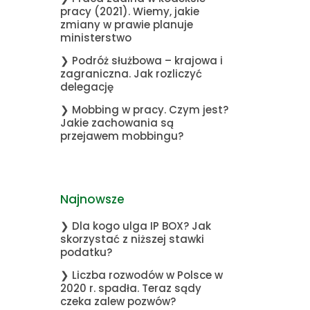
pracy (2021). Wiemy, jakie
zmiany w prawie planuje
ministerstwo
❯ Podróż służbowa – krajowa i
zagraniczna. Jak rozliczyć
delegację
❯ Mobbing w pracy. Czym jest?
Jakie zachowania są
przejawem mobbingu?
Najnowsze
❯ Dla kogo ulga IP BOX? Jak
skorzystać z niższej stawki
podatku?
❯ Liczba rozwodów w Polsce w
2020 r. spadła. Teraz sądy
czeka zalew pozwów?