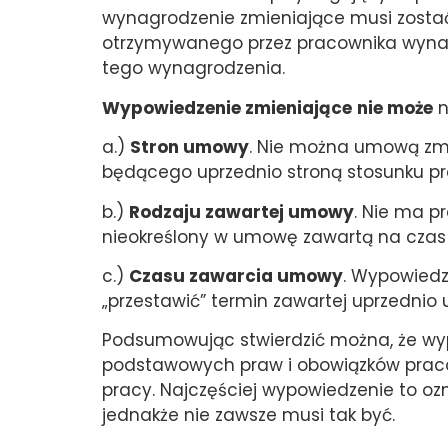
wynagrodzenie zmieniające musi zostać
otrzymywanego przez pracownika wynag
tego wynagrodzenia.
Wypowiedzenie zmieniające
nie może
n
a.)
Stron umowy
. Nie można umową zmi
będącego uprzednio stroną stosunku pr
b.)
Rodzaju zawartej umowy
. Nie ma p
nieokreślony w umowę zawartą na czas
c.)
Czasu zawarcia umowy
. Wypowiedz
„przestawić” termin zawartej uprzednio
Podsumowując stwierdzić można, że wy
podstawowych praw i obowiązków praco
pracy. Najczęściej wypowiedzenie to o
jednakże nie zawsze musi tak być.