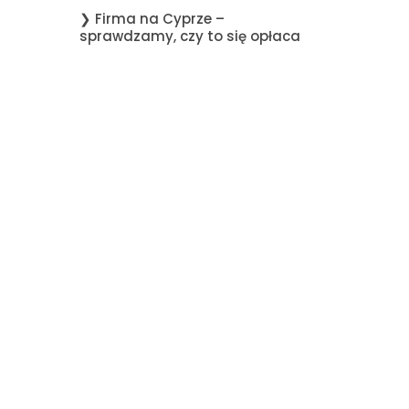
❯ Firma na Cyprze –
sprawdzamy, czy to się opłaca