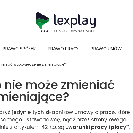
PRAWO SPÓŁEK
PRAWO PRACY
PRAWO UMÓW
mieniać wypowiedzenie zmieniające?
 nie może zmieniać
mieniające?
yć jedynie tych składników umowy o pracę, które
z samego ustawodawcę, bądź przez strony owego
nie z artykułem 42 k.p. są
„warunki pracy i płacy”
.