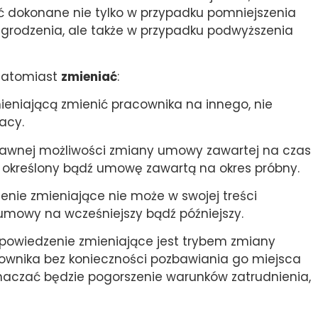
 dokonane nie tylko w przypadku pomniejszenia
rodzenia, ale także w przypadku podwyższenia
atomiast
zmieniać
:
eniającą zmienić pracownika na innego, nie
acy.
rawnej możliwości zmiany umowy zawartej na czas
 określony bądź umowę zawartą na okres próbny.
enie zmieniające nie może w swojej treści
 umowy na wcześniejszy bądź późniejszy.
powiedzenie zmieniające jest trybem zmiany
wnika bez konieczności pozbawiania go miejsca
znaczać będzie pogorszenie warunków zatrudnienia,