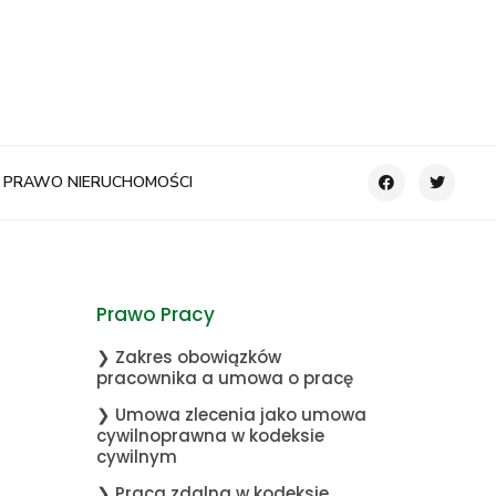
PRAWO NIERUCHOMOŚCI
Prawo Pracy
❯ Zakres obowiązków
pracownika a umowa o pracę
❯ Umowa zlecenia jako umowa
cywilnoprawna w kodeksie
cywilnym
❯ Praca zdalna w kodeksie