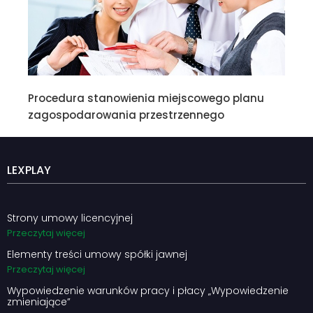
Procedura stanowienia miejscowego planu
zagospodarowania przestrzennego
LEXPLAY
Strony umowy licencyjnej
Przeczytaj więcej
Elementy treści umowy spółki jawnej
Przeczytaj więcej
Wypowiedzenie warunków pracy i płacy „Wypowiedzenie
zmieniające”