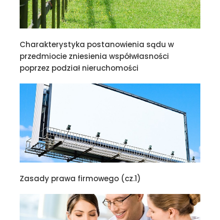
Charakterystyka postanowienia sądu w
przedmiocie zniesienia współwłasności
poprzez podział nieruchomości
Zasady prawa firmowego (cz.1)