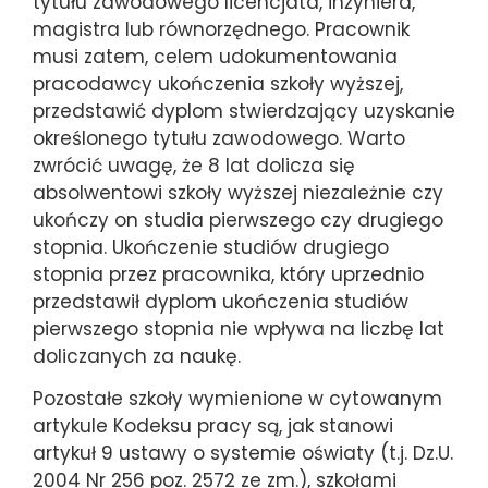
tytułu zawodowego licencjata, inżyniera,
magistra lub równorzędnego. Pracownik
musi zatem, celem udokumentowania
pracodawcy ukończenia szkoły wyższej,
przedstawić dyplom stwierdzający uzyskanie
określonego tytułu zawodowego. Warto
zwrócić uwagę, że 8 lat dolicza się
absolwentowi szkoły wyższej niezależnie czy
ukończy on studia pierwszego czy drugiego
stopnia. Ukończenie studiów drugiego
stopnia przez pracownika, który uprzednio
przedstawił dyplom ukończenia studiów
pierwszego stopnia nie wpływa na liczbę lat
doliczanych za naukę.
Pozostałe szkoły wymienione w cytowanym
artykule Kodeksu pracy są, jak stanowi
artykuł 9 ustawy o systemie oświaty (t.j. Dz.U.
2004 Nr 256 poz. 2572 ze zm.), szkołami