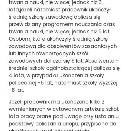
trwania nauki, nie więcej jednak niż 3
lata,jeżeli natomiast pracownik ukończył
średnią szkołę zawodową dolicza się
przewidziany programem nauczania czas
trwania nauki, nie więcej jednak niż 5 lat.
Osobom, które ukończyły średnią szkołę
zawodową dla absolwentów zasadniczych
lub innych równorzędnych szkół
zawodowych dolicza się 5 lat. Absolwentom
średniej szkoły ogólnokształcącej dolicza się
4 lata, w przypadku ukończenia szkoły
policealnej -6 lat, natomiast szkoły wyższej
-8 lat.
Jeżeli pracownik ma ukończone kilka z
wymienionych w cytowanym artykule szkół,
lata pracy brane pod uwagę przy ustalaniu
podstawy obliczania urlopu, przypisane do
określonych szkół, nie podlegają