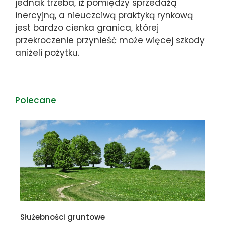
jednak trzeba, iż pomiędzy sprzedażą
inercyjną, a nieuczciwą praktyką rynkową
jest bardzo cienka granica, której
przekroczenie przynieść może więcej szkody
aniżeli pożytku.
Polecane
Służebności gruntowe