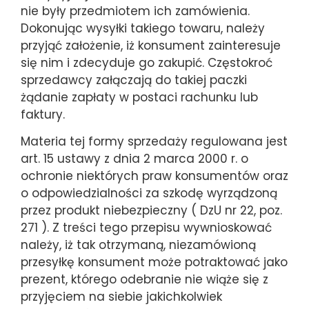
nie były przedmiotem ich zamówienia.
Dokonując wysyłki takiego towaru, należy
przyjąć założenie, iż konsument zainteresuje
się nim i zdecyduje go zakupić. Częstokroć
sprzedawcy załączają do takiej paczki
żądanie zapłaty w postaci rachunku lub
faktury.
Materia tej formy sprzedaży regulowana jest
art. 15 ustawy z dnia 2 marca 2000 r. o
ochronie niektórych praw konsumentów oraz
o odpowiedzialności za szkodę wyrządzoną
przez produkt niebezpieczny ( DzU nr 22, poz.
271 ). Z treści tego przepisu wywnioskować
należy, iż tak otrzymaną, niezamówioną
przesyłkę konsument może potraktować jako
prezent, którego odebranie nie wiąże się z
przyjęciem na siebie jakichkolwiek