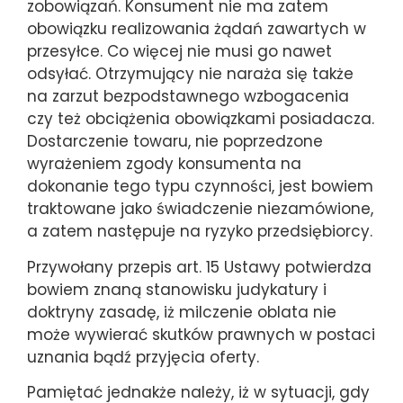
zobowiązań. Konsument nie ma zatem
obowiązku realizowania żądań zawartych w
przesyłce. Co więcej nie musi go nawet
odsyłać. Otrzymujący nie naraża się także
na zarzut bezpodstawnego wzbogacenia
czy też obciążenia obowiązkami posiadacza.
Dostarczenie towaru, nie poprzedzone
wyrażeniem zgody konsumenta na
dokonanie tego typu czynności, jest bowiem
traktowane jako świadczenie niezamówione,
a zatem następuje na ryzyko przedsiębiorcy.
Przywołany przepis art. 15 Ustawy potwierdza
bowiem znaną stanowisku judykatury i
doktryny zasadę, iż milczenie oblata nie
może wywierać skutków prawnych w postaci
uznania bądź przyjęcia oferty.
Pamiętać jednakże należy, iż w sytuacji, gdy