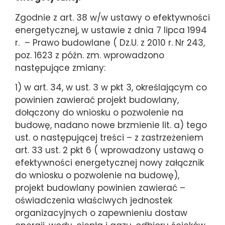
Zgodnie z art. 38 w/w ustawy o efektywności
energetycznej, w ustawie z dnia 7 lipca 1994
r. – Prawo budowlane ( Dz.U. z 2010 r. Nr 243,
poz. 1623 z późn. zm. wprowadzono
następujące zmiany:
1) w art. 34, w ust. 3 w pkt 3, określającym co
powinien zawierać projekt budowlany,
dołączony do wniosku o pozwolenie na
budowę, nadano nowe brzmienie lit. a) tego
ust. o następującej treści – z zastrzeżeniem
art. 33 ust. 2 pkt 6 ( wprowadzony ustawą o
efektywności energetycznej nowy załącznik
do wniosku o pozwolenie na budowę),
projekt budowlany powinien zawierać –
oświadczenia właściwych jednostek
organizacyjnych o zapewnieniu dostaw