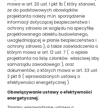
mowa w art. 20 ust. 1 pkt 1b ( który stanowi,
że do podstawowych obowiązków
projektanta należy m.in. sporządzenie
informacji dotyczącej bezpieczeństwa i
ochrony zdrowia ze względu na specyfikę
projektowanego obiektu budowlanego,
uwzględniającej w planie bezpieczeństwa i
ochrony zdrowia ), a także zaświadczenia o
którym mowa w art. 12 ust. 7 ( o wpisie
projektanta na listę członków właściwej izby
samorządu zawodowego ), oraz
dokumentów, o których mowa w art. 33 ust.
2 pkt 6 ( wprowadzonych ustawą o
efektywności energetycznej ).
Obowiązywanie ustawy o efektywności
energetycznej.
Zmiany wprowadzone ustawą o