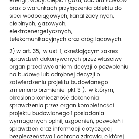
energii, wody, ciepła i gazu, odbioru ścieków
oraz o warunkach przyłączenia obiektu do
sieci wodociągowych, kanalizacyjnych,
cieplnych, gazowych,
elektroenergetycznych,
telekomunikacyjnych oraz dróg lądowych.
2) w art. 35, w ust. 1, określającym zakres
sprawdzeń dokonywanych przez właściwy
organ przed wydaniem decyzji o pozwoleniu
na budowę lub odrębnej decyzji o
zatwierdzeniu projektu budowlanego
zmieniono brzmienie pkt 3 ), w którym,
określono konieczność dokonania
sprawdzenia przez organ kompletności
projektu budowlanego i posiadania
wymaganych opinii, uzgodnień, pozwoleń i
sprawdzeń oraz informacji dotyczącej
bezpieczeństwa i ochrona zdrowia, o której