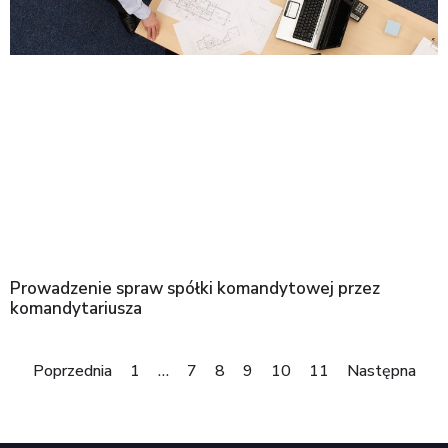
Prowadzenie spraw spółki komandytowej przez
komandytariusza
Poprzednia
1
…
7
8
9
10
11
Następna