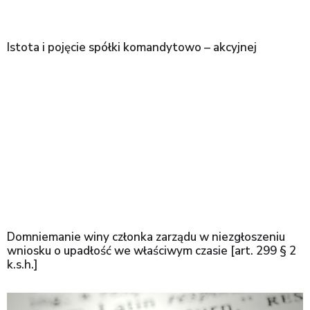
Istota i pojęcie spółki komandytowo – akcyjnej
Domniemanie winy członka zarządu w niezgłoszeniu
wniosku o upadłość we właściwym czasie [art. 299 § 2
k.s.h.]